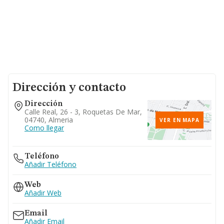
Dirección y contacto
Dirección
Calle Real, 26 - 3, Roquetas De Mar,
04740, Almeria
VER EN MAPA
Como llegar
Teléfono
Añadir Teléfono
Web
Añadir Web
Email
Añadir Email