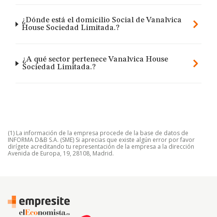
¿Dónde está el domicilio Social de Vanalvica
House Sociedad Limitada.?
¿A qué sector pertenece Vanalvica House
Sociedad Limitada.?
(1) La información de la empresa procede de la base de datos de
INFORMA D&B S.A. (SME) Si aprecias que existe algún error por favor
dirígete acreditando tu representación de la empresa a la dirección
Avenida de Europa, 19, 28108, Madrid.