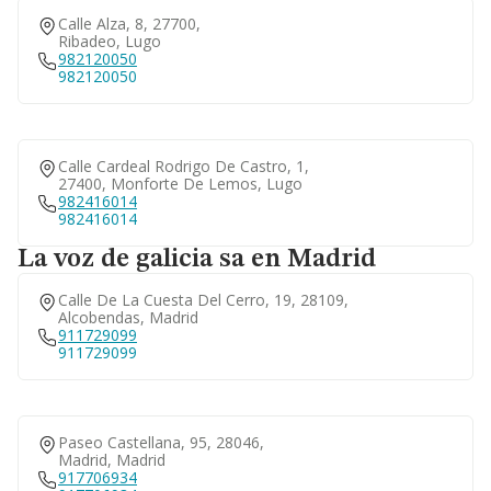
Calle Alza, 8, 27700,
Ribadeo, Lugo
982120050
982120050
Calle Cardeal Rodrigo De Castro, 1,
27400, Monforte De Lemos, Lugo
982416014
982416014
La voz de galicia sa en Madrid
Calle De La Cuesta Del Cerro, 19, 28109,
Alcobendas, Madrid
911729099
911729099
Paseo Castellana, 95, 28046,
Madrid, Madrid
917706934