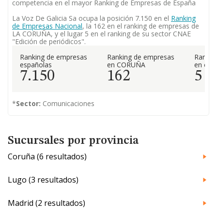
competencia en el mayor Ranking de Empresas de España
La Voz De Galicia Sa ocupa la posición 7.150 en el
Ranking
de Empresas Nacional
, la 162 en el ranking de empresas de
LA CORUÑA, y el lugar 5 en el ranking de su sector CNAE
"Edición de periódicos".
Ranking de empresas
Ranking de empresas
Rankin
españolas
en CORUÑA
en el 
7.150
162
5
*
Sector:
Comunicaciones
Sucursales por provincia
Coruña (6 resultados)
Lugo (3 resultados)
Madrid (2 resultados)