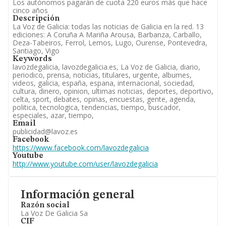
Los autónomos pagarán de cuota 220 euros más que hace
cinco años
Descripción
La Voz de Galicia: todas las noticias de Galicia en la red. 13
ediciones: A Coruña A Mariña Arousa, Barbanza, Carballo,
Deza-Tabeiros, Ferrol, Lemos, Lugo, Ourense, Pontevedra,
Santiago, Vigo
Keywords
lavozdegalicia, lavozdegalicia.es, La Voz de Galicia, diario,
periodico, prensa, noticias, titulares, urgente, albumes,
videos, galicia, españa, espana, internacional, sociedad,
cultura, dinero, opinion, ultimas noticias, deportes, deportivo,
celta, sport, debates, opinas, encuestas, gente, agenda,
politica, tecnologica, tendencias, tiempo, buscador,
especiales, azar, tiempo,
Email
publicidad@lavoz.es
Facebook
https://www.facebook.com/lavozdegalicia
Youtube
http://www.youtube.com/user/lavozdegalicia
Información general
Razón social
La Voz De Galicia Sa
CIF