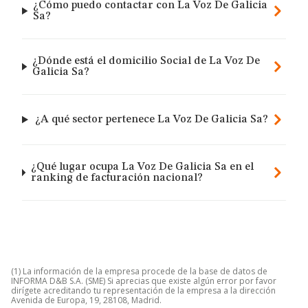
¿Cómo puedo contactar con La Voz De Galicia
Sa?
¿Dónde está el domicilio Social de La Voz De
Galicia Sa?
¿A qué sector pertenece La Voz De Galicia Sa?
¿Qué lugar ocupa La Voz De Galicia Sa en el
ranking de facturación nacional?
(1) La información de la empresa procede de la base de datos de
INFORMA D&B S.A. (SME) Si aprecias que existe algún error por favor
dirígete acreditando tu representación de la empresa a la dirección
Avenida de Europa, 19, 28108, Madrid.