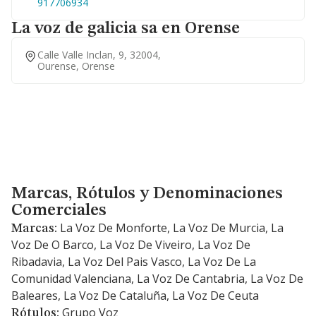
917706934
La voz de galicia sa en Orense
Calle Valle Inclan, 9, 32004,
Ourense, Orense
Marcas, Rótulos y Denominaciones Comerciales
Marcas, Rótulos y Denominaciones
Comerciales
La Voz De Monforte, La Voz De Murcia, La
Marcas:
Voz De O Barco, La Voz De Viveiro, La Voz De
Ribadavia, La Voz Del Pais Vasco, La Voz De La
Comunidad Valenciana, La Voz De Cantabria, La Voz De
Baleares, La Voz De Cataluña, La Voz De Ceuta
Grupo Voz
Rótulos: