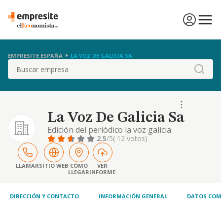
EMPRESITE ESPAÑA
LA VOZ DE GALICIA SA
Buscar
La Voz De Galicia Sa
Edición del periódico la voz galicia.
2.5
/5
( 12 votos)
LLAMAR
SITIO WEB
CÓMO
VER
LLEGAR
INFORME
DIRECCIÓN Y CONTACTO
INFORMACIÓN GENERAL
DATOS COM