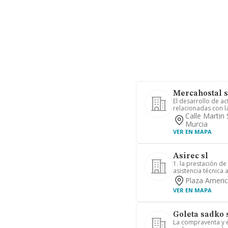
Mercahostal s
El desarrollo de ac
relacionadas con la
Calle Martin
Murcia
VER EN MAPA
Asirec sl
1. la prestación de
asistencia técnica a
Plaza Americ
VER EN MAPA
Goleta sadko s
La compraventa y e