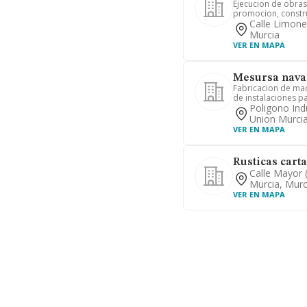
Ejecucion de obras 
promocion, construc
Calle Limone
Murcia
VER EN MAPA
Mesursa naval 
Fabricacion de maq
de instalaciones par
Poligono Ind
Union Murcia
VER EN MAPA
Rusticas cart
Calle Mayor 
Murcia, Murc
VER EN MAPA