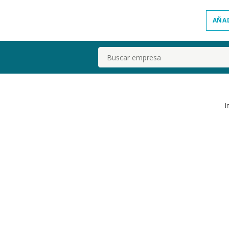
AÑA
Buscar
I