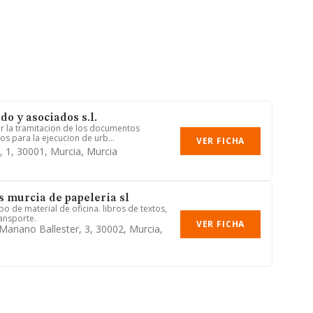
o y asociados s.l.
r la tramitacion de los documentos
os para la ejecucion de urb...
VER FICHA
, 1, 30001, Murcia, Murcia
s murcia de papeleria sl
po de material de oficina. libros de textos,
ransporte.
VER FICHA
Mariano Ballester, 3, 30002, Murcia,