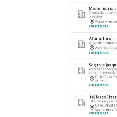
Maite murcia 
Tienda de pasteles,
la región.
Plaza Precio
VER EN MAPA
Altomillo s l
Venta de neumátic
Avenida Alic
VER EN MAPA
Seguros joaqu
Actividades propia
con caracter exclus
Calle Ricardo
Murcia
VER EN MAPA
Talleres lizar
Fabricación y dist
Calle Diputac
Lumbreras M
VER EN MAPA