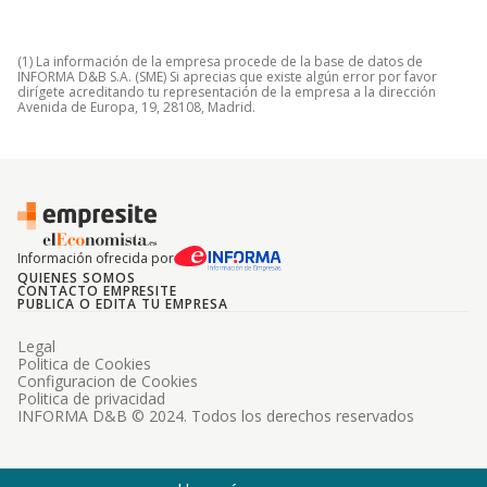
(1) La información de la empresa procede de la base de datos de
INFORMA D&B S.A. (SME) Si aprecias que existe algún error por favor
dirígete acreditando tu representación de la empresa a la dirección
Avenida de Europa, 19, 28108, Madrid.
Información ofrecida por
QUIENES SOMOS
CONTACTO EMPRESITE
PUBLICA O EDITA TU EMPRESA
Legal
Politica de Cookies
Configuracion de Cookies
Politica de privacidad
INFORMA D&B © 2024. Todos los derechos reservados