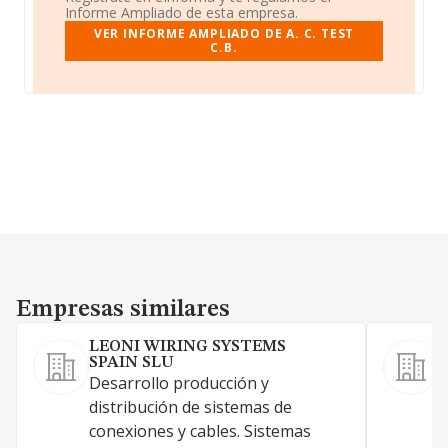
Informe Ampliado de esta empresa.
VER INFORME AMPLIADO DE A. C. TEST
C.B.
Empresas similares
Empresas similares
LEONI WIRING SYSTEMS
SPAIN SLU
F
Desarrollo producción y
c
distribución de sistemas de
ó
conexiones y cables. Sistemas