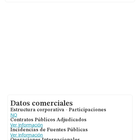
sectorial, la media de empleados de las empresas es de
5; la antigüedad desde la constitución es de 27 años.
Datos comerciales
Estructura corporativa - Participaciones
NO
Contratos Públicos Adjudicados
Ver Información
Incidencias de Fuentes Públicas
Ver Información