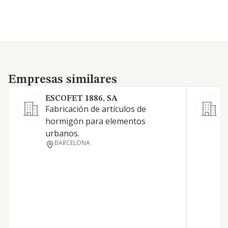
Empresas similares
Empresas similares
ESCOFET 1886, SA
Fabricación de artículos de
hormigón para elementos
L
urbanos.
BARCELONA