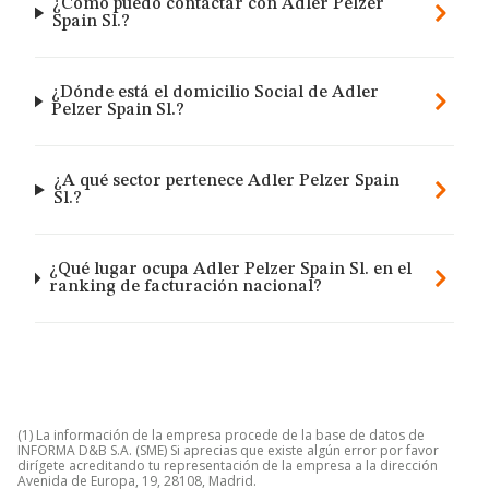
¿Cómo puedo contactar con Adler Pelzer
Spain Sl.?
¿Dónde está el domicilio Social de Adler
Pelzer Spain Sl.?
¿A qué sector pertenece Adler Pelzer Spain
Sl.?
¿Qué lugar ocupa Adler Pelzer Spain Sl. en el
ranking de facturación nacional?
(1) La información de la empresa procede de la base de datos de
INFORMA D&B S.A. (SME) Si aprecias que existe algún error por favor
dirígete acreditando tu representación de la empresa a la dirección
Avenida de Europa, 19, 28108, Madrid.