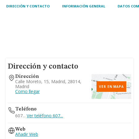
DIRECCIÓN Y CONTACTO
INFORMACIÓN GENERAL
DATOS COM
Dirección y contacto
Dirección
Calle Moreto, 15, Madrid, 28014,
Madrid
VER EN MAPA
Como llegar
Teléfono
607...
Ver teléfono 607...
Web
Añadir Web