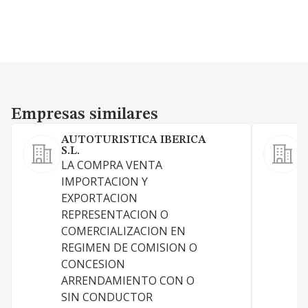
Empresas similares
Empresas similares
AUTOTURISTICA IBERICA
P
S.L.
L
LA COMPRA VENTA
IMPORTACION Y
EXPORTACION
REPRESENTACION O
COMERCIALIZACION EN
REGIMEN DE COMISION O
S
CONCESION
P
ARRENDAMIENTO CON O
SIN CONDUCTOR