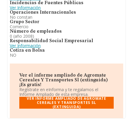
Incidencias de Fuentes Públicas
Ver Información
Operaciones Internacionales
No constan
Grupo Sector
Comercio
Número de empleados
0 (año 2008)
Responsabilidad Social Empresarial
Ver Información
Cotiza en Bolsa
NO
Ver el informe ampliado de Agromate
Cereales Y Transportes Sl (extinguida)
¡Es gratis!
Regístrate en eInforma y te regalamos el
Informe Ampliado de esta empresa.
VER INFORME AMPLIADO DE AGROMATE
CEREALES Y TRANSPORTES SL
(EXTINGUIDA)