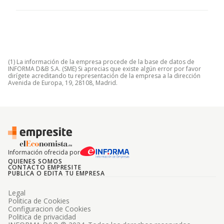
(1) La información de la empresa procede de la base de datos de
INFORMA D&B S.A. (SME) Si aprecias que existe algún error por favor
dirígete acreditando tu representación de la empresa a la dirección
Avenida de Europa, 19, 28108, Madrid.
Información ofrecida por
QUIENES SOMOS
CONTACTO EMPRESITE
PUBLICA O EDITA TU EMPRESA
Legal
Politica de Cookies
Configuracion de Cookies
Politica de privacidad