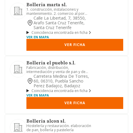
Bolleria marta sl.
1. construcción, instalaciones y
mantenimiento. 2. comercio al por
mayory al, por menor. distribuci...
Calle La Libertad, 7, 38550,
Arafo Santa Cruz Tenerife,
Santa Cruz Tenerife
Coincidencia encontrada en ficha
VER EN MAPA
VER FICHA
Bolleria el pueblo s.l.
Fabricación, distribución,
intermediación y venta de pan y de
productos frescos de panadería y
Carretera Medina De Torres,
past...
60, 06310, Puebla Sancho
Perez Badajoz, Badajoz
Coincidencia encontrada en ficha
VER EN MAPA
VER FICHA
Bolleria alcon sl.
Hostelería y restauración. elaboración
de pan, bollería y pastelería