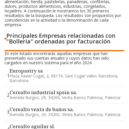
alimentación, tienda, pastelerías, panaderias, confiterías,
dulces, productos alimenticios, industrias, congelados,
hojaldres. A continuación le mostramos los 30 primeros
resultados de la búsqueda. Los resultados son propuestos por
coincidencias en la actividad o la denominación de cada
empresa.
Principales Empresas relacionadas con
"Bolleria" ordenadas por facturación
En este listado encontrarás aquellas empresas que han
presentado sus cuentas anuales y cuyos datos han sido
cargados en nuestro sistema para el año 2024.
Europastry sa
1
Plaza Xavier Cugat, 2, 08174, Sant Cugat Valles Barcelona,
Barcelona
Cerealto industrial spain sa.
2
Avenida Burgos, 29, 34200, Venta Banos Palencia, Palencia
Cerealto venta de baños sa.
3
Avenida Burgos, 29, 34200, Venta Banos Palencia, Palencia
Cerealto aguilar sl.