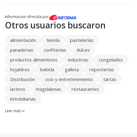
Informacion ofrecida por
Otros usuarios buscaron
alimentación
tienda
pastelerías
panaderias
confiterías
dulces
productos alimenticios
industrias
congelados
hojaldres
bebida
galleta
reposterías
Distribución
ocio y entretenimiento
tartas
lacteos
magdalenas
restaurantes
inmobiliarias
Leer más