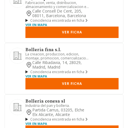
Fabricacion, venta, distribucion,
almacenamiento y comercializacion en
general de toda clase de pan...
Calle Consell De Cent, 205,
08011, Barcelona, Barcelona
Coincidencia encontrada en ficha
VER EN MAPA
VER FICHA
Bolleria fina s.l.
La creacion, produccion, edicion,
montaje, promocion, comercializacion
y distribucion de toda clase...
Calle Ribadavia, 14, 28029,
Madrid, Madrid
Coincidencia encontrada en ficha
VER EN MAPA
VER FICHA
Bolleria conesa sl
Industria del pan y bolleria.
Partida Carrus, 03205, Elche
Elx Alicante, Alicante
Coincidencia encontrada en ficha
VER EN MAPA