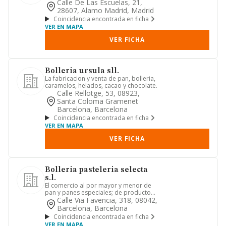
Calle De Las Escuelas, 21,
28607, Alamo Madrid, Madrid
Coincidencia encontrada en ficha
VER EN MAPA
VER FICHA
Bolleria ursula sll.
La fabricacion y venta de pan, bolleria,
caramelos, helados, cacao y chocolate.
Calle Rellotge, 53, 08923,
Santa Coloma Gramenet
Barcelona, Barcelona
Coincidencia encontrada en ficha
VER EN MAPA
VER FICHA
Bolleria pasteleria selecta
s.l.
El comercio al por mayor y menor de
pan y panes especiales; de productos
de pasteleria, confiteria,...
Calle Via Favencia, 318, 08042,
Barcelona, Barcelona
Coincidencia encontrada en ficha
VER EN MAPA