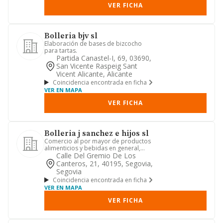
VER FICHA
Bolleria bjv sl
Elaboración de bases de bizcocho
para tartas.
Partida Canastel-I, 69, 03690,
San Vicente Raspeig Sant
Vicent Alicante, Alicante
Coincidencia encontrada en ficha
VER EN MAPA
VER FICHA
Bolleria j sanchez e hijos sl
Comercio al por mayor de productos
alimenticios y bebidas en general,
bollería, congelados y charcu...
Calle Del Gremio De Los
Canteros, 21, 40195, Segovia,
Segovia
Coincidencia encontrada en ficha
VER EN MAPA
VER FICHA