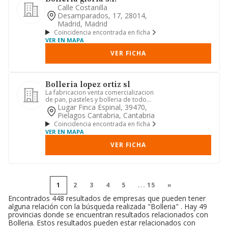
Calle Costanilla
Desamparados, 17, 28014,
Madrid, Madrid
Coincidencia encontrada en ficha
VER EN MAPA
VER FICHA
Bolleria lopez ortiz sl
La fabricacion venta comercializacion
de pan, pasteles y bolleria de todo
tipo. actividades inmobil...
Lugar Finca Espinal, 39470,
Pielagos Cantabria, Cantabria
Coincidencia encontrada en ficha
VER EN MAPA
VER FICHA
1
2
3
4
5
...
15
»
Encontrados 448 resultados de empresas que pueden tener
alguna relación con la búsqueda realizada "Bolleria" . Hay 49
provincias donde se encuentran resultados relacionados con
Bolleria. Estos resultados pueden estar relacionados con