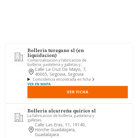
Bolleria turegano sl (en
liquidacion)
Comercializacion y fabricacion de
bolleria, pasteleria y galletas y
cualquier otra actividad comple...
Calle La Cruz De Mayo, 7,
40005, Segovia, Segovia
Coincidencia encontrada en ficha
VER EN MAPA
VER FICHA
Bolleria alcarreña quirico sl
La fabricacion de bolleria, pasteleria y
galletas.
Calle Las Eras, 11, 19140,
Horche Guadalajara,
Guadalajara