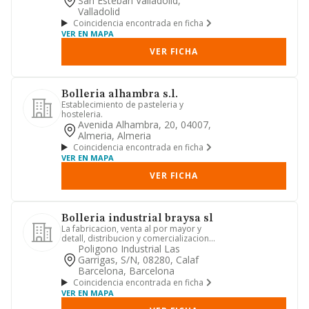
San Esteban Valladolid,
Valladolid
Coincidencia encontrada en ficha
VER EN MAPA
VER FICHA
Bolleria alhambra s.l.
Establecimiento de pasteleria y
hosteleria.
Avenida Alhambra, 20, 04007,
Almeria, Almeria
Coincidencia encontrada en ficha
VER EN MAPA
VER FICHA
Bolleria industrial braysa sl
La fabricacion, venta al por mayor y
detall, distribucion y comercializacion
de productos alimentic...
Poligono Industrial Las
Garrigas, S/n, 08280, Calaf
Barcelona, Barcelona
Coincidencia encontrada en ficha
VER EN MAPA