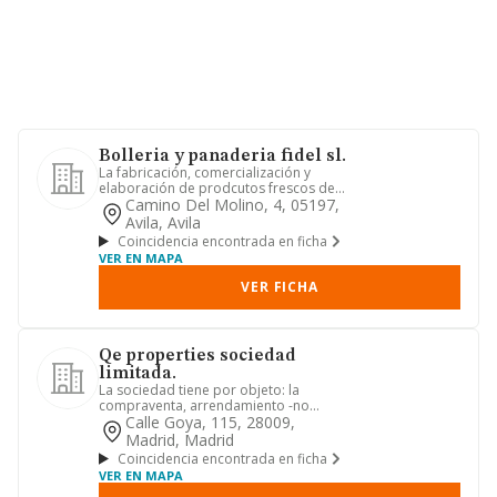
Bolleria y panaderia fidel sl.
La fabricación, comercialización y
elaboración de prodcutos frescos de
panaderia, tales como panes,...
Camino Del Molino, 4, 05197,
Avila, Avila
Coincidencia encontrada en ficha
VER EN MAPA
VER FICHA
Qe properties sociedad
limitada.
La sociedad tiene por objeto: la
compraventa, arrendamiento -no
financiero-, rehabilitación y resta...
Calle Goya, 115, 28009,
Madrid, Madrid
Coincidencia encontrada en ficha
VER EN MAPA