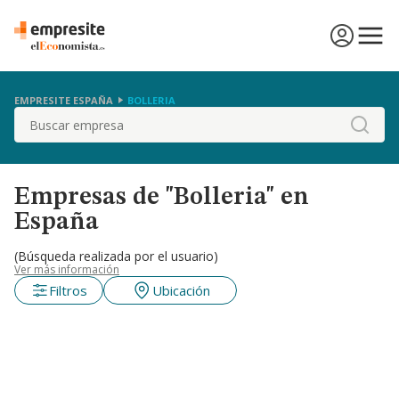
EMPRESITE ESPAÑA
BOLLERIA
Buscar
Empresas de "Bolleria" en
España
(Búsqueda realizada por el usuario)
Ver más información
Filtros
Ubicación