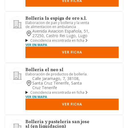
VER FICHA
Bolleria la espiga de oro s.l.
Elaboracion de pan y bolleria y la venta
de alimentacion en ambulancia
Avenida Aviacion Española, 51,
27250, Castro Rei Lugo, Lugo
Coincidencia encontrada en ficha
VER EN MAPA
VER FICHA
Bolleria el neo sl
Elaboración de productos de bollería.
Calle Jaramago, 7, 38108,
Santa Cruz Tenerife, Santa
Cruz Tenerife
Coincidencia encontrada en ficha
VER EN MAPA
VER FICHA
Bolleria y pasteleria san jose
sl (en liquidacion)