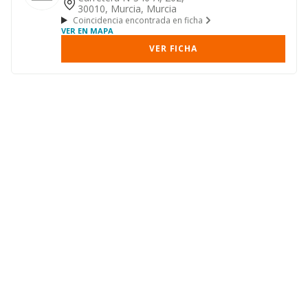
30010, Murcia, Murcia
Coincidencia encontrada en ficha
VER EN MAPA
VER FICHA