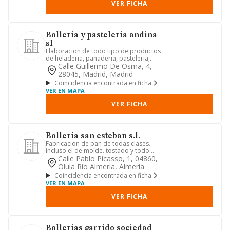
VER FICHA
Bolleria y pasteleria andina
sl
Elaboracion de todo tipo de productos
de heladeria, panaderia, pasteleria,
bolleria, reposteria y s...
Calle Guillermo De Osma, 4,
28045, Madrid, Madrid
Coincidencia encontrada en ficha
VER EN MAPA
VER FICHA
Bolleria san esteban s.l.
Fabricacion de pan de todas clases.
incluso el de molde. tostado y todo
tipo de bolleria asi como e...
Calle Pablo Picasso, 1, 04860,
Olula Rio Almeria, Almeria
Coincidencia encontrada en ficha
VER EN MAPA
VER FICHA
Bollerias garrido sociedad