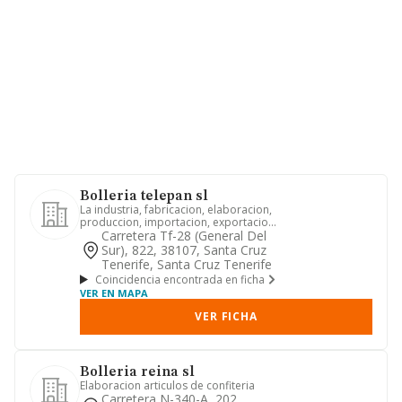
Bolleria telepan sl
La industria, fabricacion, elaboracion,
produccion, importacion, exportacion,
tratamiento, conversi...
Carretera Tf-28 (general Del
Sur), 822, 38107, Santa Cruz
Tenerife, Santa Cruz Tenerife
Coincidencia encontrada en ficha
VER EN MAPA
VER FICHA
Bolleria reina sl
Elaboracion articulos de confiteria
Carretera N-340-A, 202,