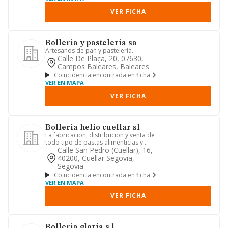
VER FICHA
Bolleria y pasteleria sa
Artesanos de pan y pastelería.
Calle De Plaça, 20, 07630,
Campos Baleares, Baleares
Coincidencia encontrada en ficha
VER EN MAPA
VER FICHA
Bolleria helio cuellar sl
La fabricacion, distribucion y venta de
todo tipo de pastas alimenticias y
productos amil ceos, ind...
Calle San Pedro (cuellar), 16,
40200, Cuellar Segovia,
Segovia
Coincidencia encontrada en ficha
VER EN MAPA
VER FICHA
Bolleria gloria s.l.