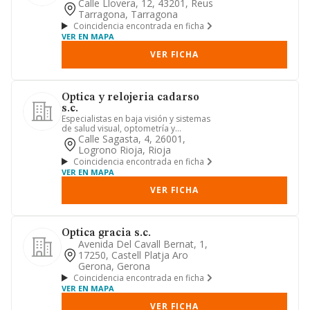
Calle Llovera, 12, 43201, Reus
Tarragona, Tarragona
Coincidencia encontrada en ficha
VER EN MAPA
VER FICHA
Optica y relojeria cadarso
s.c.
Especialistas en baja visión y sistemas
de salud visual, optometría y
oftalmología. venta al menor ...
Calle Sagasta, 4, 26001,
Logrono Rioja, Rioja
Coincidencia encontrada en ficha
VER EN MAPA
VER FICHA
Optica gracia s.c.
Avenida Del Cavall Bernat, 1,
17250, Castell Platja Aro
Gerona, Gerona
Coincidencia encontrada en ficha
VER EN MAPA
VER FICHA