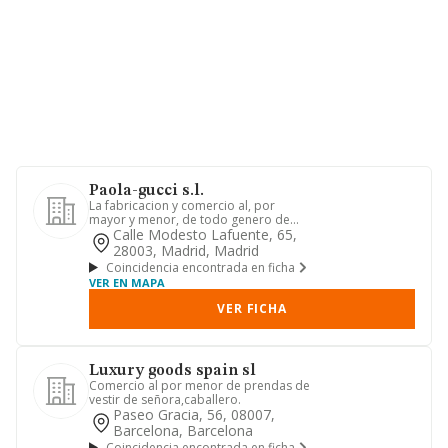
Paola-gucci s.l.
La fabricacion y comercio al, por
mayor y menor, de todo genero de
confecciones y articulos de piel...
Calle Modesto Lafuente, 65,
28003, Madrid, Madrid
Coincidencia encontrada en ficha
VER EN MAPA
VER FICHA
Luxury goods spain sl
Comercio al por menor de prendas de
vestir de señora,caballero.
Paseo Gracia, 56, 08007,
Barcelona, Barcelona
Coincidencia encontrada en ficha