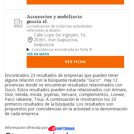
Accesorios y mobiliario
guccia sl.
La realización de todas las actividades
referentes al diseño
Calle Lope De Irigoyen, 10,
20301, Irun Guipuzcoa,
Guipuzcoa
Coincidencia encontrada en ficha
VER EN MAPA
VER FICHA
Encontrados 23 resultados de empresas que pueden tener
alguna relación con la búsqueda realizada "Gucci" . Hay 12
provincias donde se encuentran resultados relacionados con
Gucci. Estos resultados pueden estar relacionados con Armani,
Dior, tienda, moda, joyerias, Versace, complementos, Loewe,
Paco rabanne, Tous. A continuación le mostramos los 23
primeros resultados de la búsqueda. Los resultados son
propuestos por coincidencias en la actividad o la denominación
de cada empresa.
Informacion ofrecida por