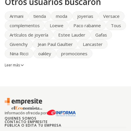
Otros usuarios buscaron
Armani
tienda
moda
joyerias
Versace
complementos
Loewe
Paco rabanne
Tous
Artículos de joyería
Estee Lauder
Gafas
Givenchy
Jean Paul Gaultier
Lancaster
Nina Ricci
oakley
promociones
Leer más
Información ofrecida por
QUIENES SOMOS
CONTACTO EMPRESITE
PUBLICA O EDITA TU EMPRESA