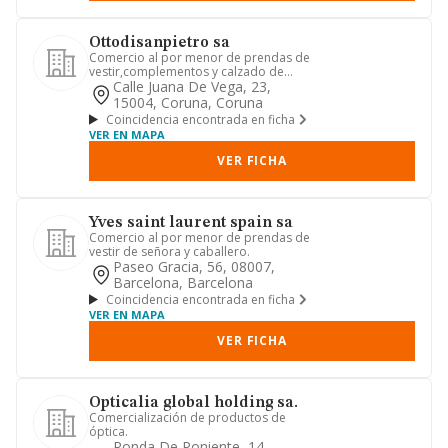
Ottodisanpietro sa
Comercio al por menor de prendas de
vestir,complementos y calzado de
señora y caballero.
Calle Juana De Vega, 23,
15004, Coruna, Coruna
Coincidencia encontrada en ficha
VER EN MAPA
VER FICHA
Yves saint laurent spain sa
Comercio al por menor de prendas de
vestir de señora y caballero.
Paseo Gracia, 56, 08007,
Barcelona, Barcelona
Coincidencia encontrada en ficha
VER EN MAPA
VER FICHA
Opticalia global holding sa.
Comercialización de productos de
óptica.
Ronda De Poniente, 14,