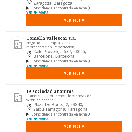
Zaragoza, Zaragoza
Coincidencia encontrada en ficha
VER EN MAPA
VER FICHA
Comella vallescar s.a.
Negocio de compra, venta,
representacion, importacion,
exportacion, distribucion, comercio en
Calle Provença, 537, 08025,
gener...
Barcelona, Barcelona
Coincidencia encontrada en ficha
VER EN MAPA
VER FICHA
19 sociedad anonima
Comercio al por menor de prendas de
vestir de señora
Plaza De Bonet, 2, 43840,
Salou Tarragona, Tarragona
Coincidencia encontrada en ficha
VER EN MAPA
VER FICHA