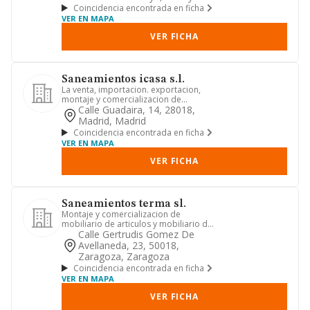
Coincidencia encontrada en ficha
VER EN MAPA
VER FICHA
Saneamientos icasa s.l.
La venta, importacion. exportacion,
montaje y comercializacion de
materiales de saneamiento, azulej...
Calle Guadaira, 14, 28018,
Madrid, Madrid
Coincidencia encontrada en ficha
VER EN MAPA
VER FICHA
Saneamientos terma sl.
Montaje y comercializacion de
mobiliario de articulos y mobiliario de
saneamiento, cocina y electro...
Calle Gertrudis Gomez De
Avellaneda, 23, 50018,
Zaragoza, Zaragoza
Coincidencia encontrada en ficha
VER EN MAPA
VER FICHA