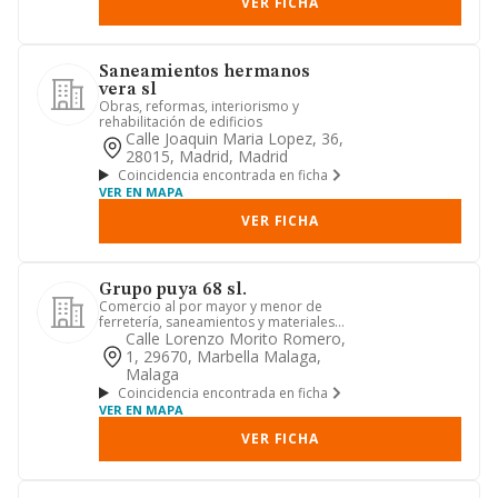
VER FICHA
Saneamientos hermanos
vera sl
Obras, reformas, interiorismo y
rehabilitación de edificios
Calle Joaquin Maria Lopez, 36,
28015, Madrid, Madrid
Coincidencia encontrada en ficha
VER EN MAPA
VER FICHA
Grupo puya 68 sl.
Comercio al por mayor y menor de
ferretería, saneamientos y materiales
de construcción
Calle Lorenzo Morito Romero,
1, 29670, Marbella Malaga,
Malaga
Coincidencia encontrada en ficha
VER EN MAPA
VER FICHA