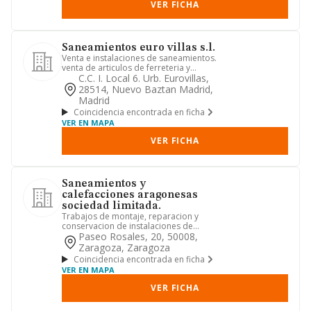
VER FICHA
Saneamientos euro villas s.l.
Venta e instalaciones de saneamientos.
venta de articulos de ferreteria y
productos de construccion...
C.c. I. Local 6. Urb. Eurovillas,
28514, Nuevo Baztan Madrid,
Madrid
Coincidencia encontrada en ficha
VER EN MAPA
VER FICHA
Saneamientos y
calefacciones aragonesas
sociedad limitada.
Trabajos de montaje, reparacion y
conservacion de instalaciones de
fontaneria, agua fria y caliente...
Paseo Rosales, 20, 50008,
Zaragoza, Zaragoza
Coincidencia encontrada en ficha
VER EN MAPA
VER FICHA