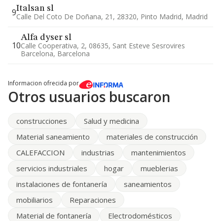
Italsan sl
9
Calle Del Coto De Doñana, 21, 28320, Pinto Madrid, Madrid
Alfa dyser sl
10
Calle Cooperativa, 2, 08635, Sant Esteve Sesrovires
Barcelona, Barcelona
Informacion ofrecida por
Otros usuarios buscaron
construcciones
Salud y medicina
Material saneamiento
materiales de construcción
CALEFACCION
industrias
mantenimientos
servicios industriales
hogar
mueblerias
instalaciones de fontanería
saneamientos
mobiliarios
Reparaciones
Material de fontanería
Electrodomésticos