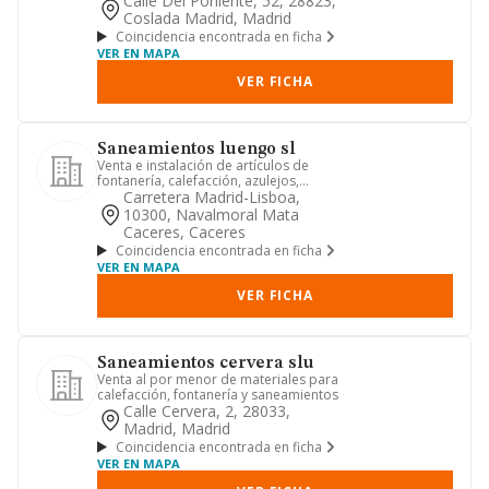
Calle Del Poniente, 52, 28823,
Coslada Madrid, Madrid
Coincidencia encontrada en ficha
VER EN MAPA
VER FICHA
Saneamientos luengo sl
Venta e instalación de artículos de
fontanería, calefacción, azulejos,
muebles de baño y cocinas.
Carretera Madrid-Lisboa,
10300, Navalmoral Mata
Caceres, Caceres
Coincidencia encontrada en ficha
VER EN MAPA
VER FICHA
Saneamientos cervera slu
Venta al por menor de materiales para
calefacción, fontanería y saneamientos
Calle Cervera, 2, 28033,
Madrid, Madrid
Coincidencia encontrada en ficha
VER EN MAPA