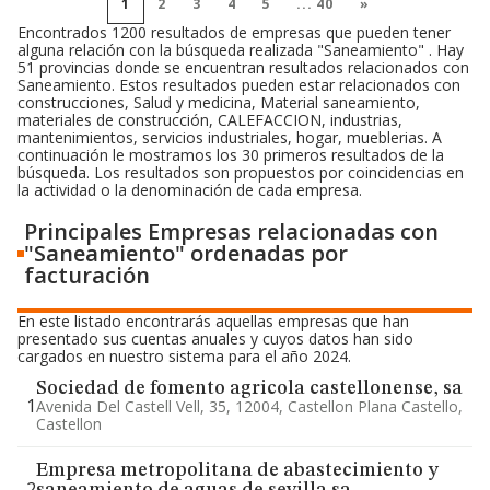
1
2
3
4
5
...
40
»
Encontrados 1200 resultados de empresas que pueden tener
alguna relación con la búsqueda realizada "Saneamiento" . Hay
51 provincias donde se encuentran resultados relacionados con
Saneamiento. Estos resultados pueden estar relacionados con
construcciones, Salud y medicina, Material saneamiento,
materiales de construcción, CALEFACCION, industrias,
mantenimientos, servicios industriales, hogar, mueblerias. A
continuación le mostramos los 30 primeros resultados de la
búsqueda. Los resultados son propuestos por coincidencias en
la actividad o la denominación de cada empresa.
Principales Empresas relacionadas con
"Saneamiento" ordenadas por
facturación
En este listado encontrarás aquellas empresas que han
presentado sus cuentas anuales y cuyos datos han sido
cargados en nuestro sistema para el año 2024.
Sociedad de fomento agricola castellonense, sa
1
Avenida Del Castell Vell, 35, 12004, Castellon Plana Castello,
Castellon
Empresa metropolitana de abastecimiento y
2