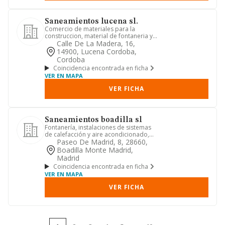
Saneamientos lucena sl.
Comercio de materiales para la
construccion, material de fontaneria y
de articulos y mobiliario de ...
Calle De La Madera, 16,
14900, Lucena Cordoba,
Cordoba
Coincidencia encontrada en ficha
VER EN MAPA
VER FICHA
Saneamientos boadilla sl
Fontanería, instalaciones de sistemas
de calefacción y aire acondicionado,
riegos y piscinas.
Paseo De Madrid, 8, 28660,
Boadilla Monte Madrid,
Madrid
Coincidencia encontrada en ficha
VER EN MAPA
VER FICHA