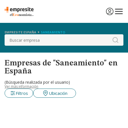
EMPRESITE ESPAÑA
SANEAMIENTO
Buscar
Empresas de "Saneamiento" en
España
(Búsqueda realizada por el usuario)
Ver más información
Filtros
Ubicación