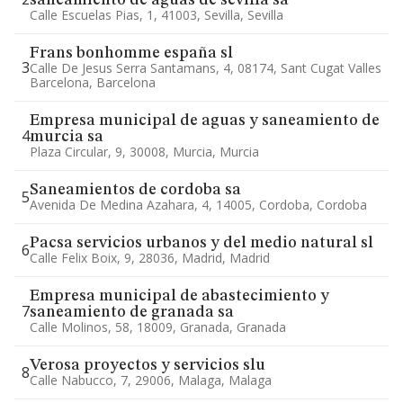
saneamiento de aguas de sevilla sa
Calle Escuelas Pias, 1, 41003, Sevilla, Sevilla
Frans bonhomme españa sl
3
Calle De Jesus Serra Santamans, 4, 08174, Sant Cugat Valles
Barcelona, Barcelona
Empresa municipal de aguas y saneamiento de
4
murcia sa
Plaza Circular, 9, 30008, Murcia, Murcia
Saneamientos de cordoba sa
5
Avenida De Medina Azahara, 4, 14005, Cordoba, Cordoba
Pacsa servicios urbanos y del medio natural sl
6
Calle Felix Boix, 9, 28036, Madrid, Madrid
Empresa municipal de abastecimiento y
7
saneamiento de granada sa
Calle Molinos, 58, 18009, Granada, Granada
Verosa proyectos y servicios slu
8
Calle Nabucco, 7, 29006, Malaga, Malaga