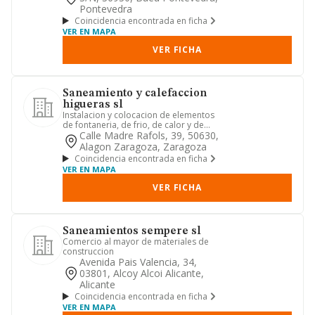
Pontevedra
Coincidencia encontrada en ficha
VER EN MAPA
VER FICHA
Saneamiento y calefaccion
higueras sl
Instalacion y colocacion de elementos
de fontaneria, de frio, de calor y de
acondicionamiento de ai...
Calle Madre Rafols, 39, 50630,
Alagon Zaragoza, Zaragoza
Coincidencia encontrada en ficha
VER EN MAPA
VER FICHA
Saneamientos sempere sl
Comercio al mayor de materiales de
construccion
Avenida Pais Valencia, 34,
03801, Alcoy Alcoi Alicante,
Alicante
Coincidencia encontrada en ficha
VER EN MAPA