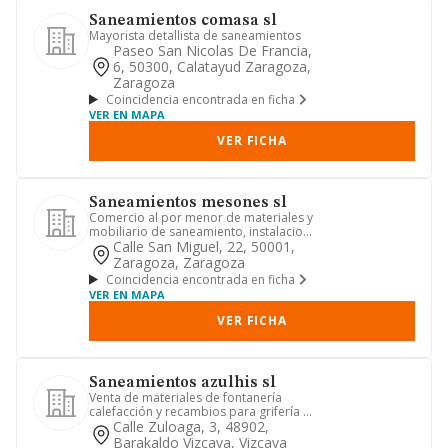
Saneamientos comasa sl
Mayorista detallista de saneamientos
Paseo San Nicolas De Francia,
6, 50300, Calatayud Zaragoza,
Zaragoza
Coincidencia encontrada en ficha
VER EN MAPA
VER FICHA
Saneamientos mesones sl
Comercio al por menor de materiales y
mobiliario de saneamiento, instalacion
de fontaneria y de los...
Calle San Miguel, 22, 50001,
Zaragoza, Zaragoza
Coincidencia encontrada en ficha
VER EN MAPA
VER FICHA
Saneamientos azulhis sl
Venta de materiales de fontanería
calefacción y recambios para grifería y
mecanismos de cisterna
Calle Zuloaga, 3, 48902,
Barakaldo Vizcaya, Vizcaya