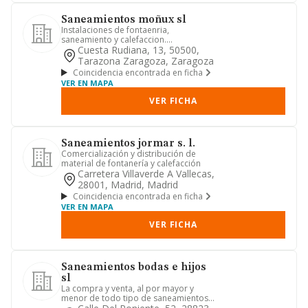
Saneamientos moñux sl
Instalaciones de fontaenria,
saneamiento y calefaccion.
compraventa de maquinaria de
Cuesta Rudiana, 13, 50500,
saneamiento y ...
Tarazona Zaragoza, Zaragoza
Coincidencia encontrada en ficha
VER EN MAPA
VER FICHA
Saneamientos jormar s. l.
Comercialización y distribución de
material de fontanería y calefacción
Carretera Villaverde A Vallecas,
28001, Madrid, Madrid
Coincidencia encontrada en ficha
VER EN MAPA
VER FICHA
Saneamientos bodas e hijos
sl
La compra y venta, al por mayor y
menor de todo tipo de saneamientos y
materiales de construccion. ...