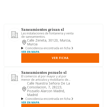
Saneamientos grisan sl
Las instalaciones de fontaneria y venta
de saneamientos.
Calle Zeneta, 30120, Murcia,
Murcia
Coincidencia encontrada en ficha
VER EN MAPA
VER FICHA
Saneamientos pozuelo sl
El comercio al por mayor y al por
menor de articulos y mobiliario de
saneamientos, asi como de mate...
Calle Nuestra Señora De La
Consolacion, 7, 28223,
Pozuelo Alarcon Madrid,
Madrid
Coincidencia encontrada en ficha
VER EN MAPA