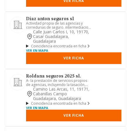
VER FICHA
Diaz anton seguros sl
Actividad propia de las agencias y
corredurias de seguro. intermediacion
en la compra, venta o arre...
Calle Juan Carlos I, 10, 19170,
Casar Guadalajara,
Guadalajara
Coincidencia encontrada en ficha
VER EN MAPA
VER FICHA
Roldana seguros 2025 sl.
A- la prestación de servicios propios
de agencias, incluyendo la tasación,
tarificación y los servi...
Camino Las Arcas, 11, 19171,
Cabanillas Campo
Guadalajara, Guadalajara
Coincidencia encontrada en ficha
VER EN MAPA
VER FICHA