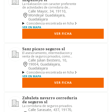
hispalloyd sl
La realizacion con caracter preferente
de actividades de correduria de
seguros con sometimiento en ...
Calle Mayor, 34, 19110,
Mondejar Guadalajara,
Guadalajara
Coincidencia encontrada en ficha
VER EN MAPA
VER FICHA
Sanz picazo seguros sl
El asesoramiento, intermediacion y
venta de seguros privados, como
sociedad de agencia de seguros.
Calle Julian Besteiro, 10,
19004, Guadalajara,
Guadalajara
Coincidencia encontrada en ficha
VER EN MAPA
VER FICHA
Zabaleta navarro correduria
de seguros sl
La correduria de seguros privados.
Calle Sarasate, 437, 19170,