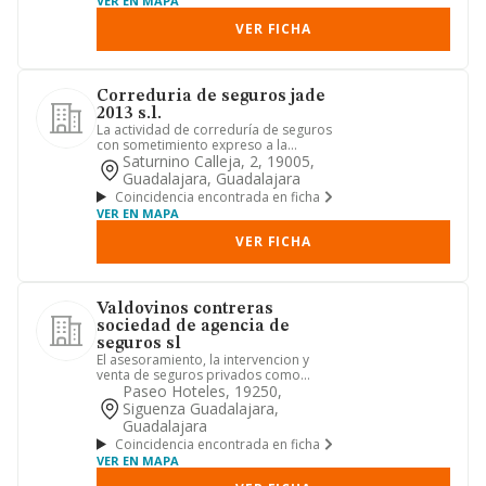
VER EN MAPA
VER FICHA
Correduria de seguros jade
2013 s.l.
La actividad de correduría de seguros
con sometimiento expreso a la
legislación de mediación en seg...
Saturnino Calleja, 2, 19005,
Guadalajara, Guadalajara
Coincidencia encontrada en ficha
VER EN MAPA
VER FICHA
Valdovinos contreras
sociedad de agencia de
seguros sl
El asesoramiento, la intervencion y
venta de seguros privados como
sociedad de agencia.
Paseo Hoteles, 19250,
Siguenza Guadalajara,
Guadalajara
Coincidencia encontrada en ficha
VER EN MAPA