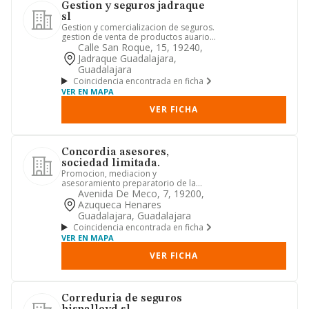
Gestion y seguros jadraque
sl
Gestion y comercializacion de seguros.
gestion de venta de productos auarios
y ganaderos. explotaci...
Calle San Roque, 15, 19240,
Jadraque Guadalajara,
Guadalajara
Coincidencia encontrada en ficha
VER EN MAPA
VER FICHA
Concordia asesores,
sociedad limitada.
Promocion, mediacion y
asesoramiento preparatorio de la
formalizacion de contratos de seguros
Avenida De Meco, 7, 19200,
y rea...
Azuqueca Henares
Guadalajara, Guadalajara
Coincidencia encontrada en ficha
VER EN MAPA
VER FICHA
Correduria de seguros