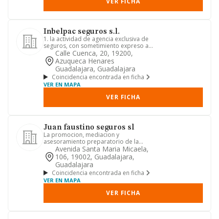
VER FICHA
Inbelpac seguros s.l.
1. la actividad de agencia exclusiva de
seguros, con sometimiento expreso a
la legislación específi...
Calle Cuenca, 20, 19200,
Azuqueca Henares
Guadalajara, Guadalajara
Coincidencia encontrada en ficha
VER EN MAPA
VER FICHA
Juan faustino seguros sl
La promocion, mediacion y
asesoramiento preparatorio de la
normalizacion de contratos de seguros
Avenida Santa Maria Micaela,
y ...
106, 19002, Guadalajara,
Guadalajara
Coincidencia encontrada en ficha
VER EN MAPA
VER FICHA