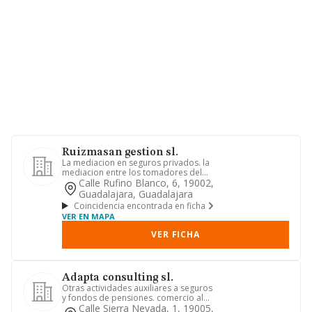
Ruizmasan gestion sl.
La mediacion en seguros privados. la
mediacion entre los tomadores del
seguro y asegurados, de una ...
Calle Rufino Blanco, 6, 19002,
Guadalajara, Guadalajara
Coincidencia encontrada en ficha
VER EN MAPA
VER FICHA
Adapta consulting sl.
Otras actividades auxiliares a seguros
y fondos de pensiones. comercio al
por mayor y al por menor ...
Calle Sierra Nevada, 1, 19005,