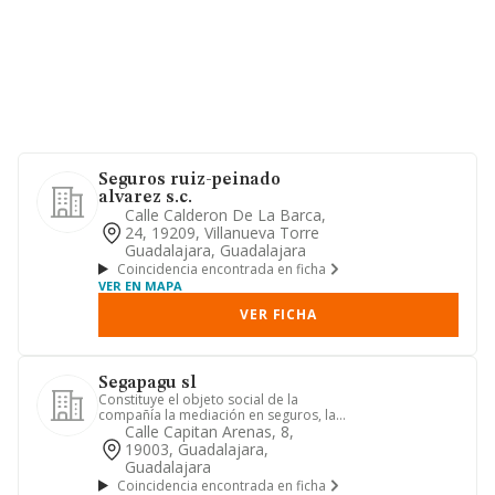
Seguros ruiz-peinado
alvarez s.c.
Calle Calderon De La Barca,
24, 19209, Villanueva Torre
Guadalajara, Guadalajara
Coincidencia encontrada en ficha
VER EN MAPA
VER FICHA
Segapagu sl
Constituye el objeto social de la
compañía la mediación en seguros, la
administración y gestión de ...
Calle Capitan Arenas, 8,
19003, Guadalajara,
Guadalajara
Coincidencia encontrada en ficha