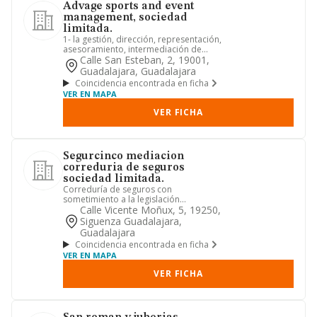
Advage sports and event
management, sociedad
limitada.
1- la gestión, dirección, representación,
asesoramiento, intermediación de
todo tipo de deportistas...
Calle San Esteban, 2, 19001,
Guadalajara, Guadalajara
Coincidencia encontrada en ficha
VER EN MAPA
VER FICHA
Segurcinco mediacion
correduria de seguros
sociedad limitada.
Correduría de seguros con
sometimiento a la legislación
específica de mediación en seguros
Calle Vicente Moñux, 5, 19250,
privados...
Siguenza Guadalajara,
Guadalajara
Coincidencia encontrada en ficha
VER EN MAPA
VER FICHA