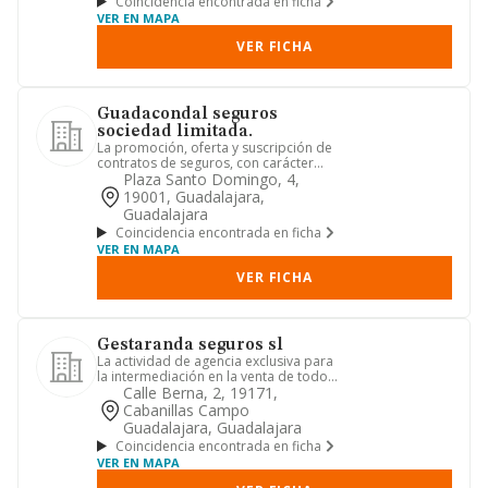
Coincidencia encontrada en ficha
VER EN MAPA
VER FICHA
Guadacondal seguros
sociedad limitada.
La promoción, oferta y suscripción de
contratos de seguros, con carácter
exclusivo para seguros cat...
Plaza Santo Domingo, 4,
19001, Guadalajara,
Guadalajara
Coincidencia encontrada en ficha
VER EN MAPA
VER FICHA
Gestaranda seguros sl
La actividad de agencia exclusiva para
la intermediación en la venta de todo
tipo de seguros, con s...
Calle Berna, 2, 19171,
Cabanillas Campo
Guadalajara, Guadalajara
Coincidencia encontrada en ficha
VER EN MAPA