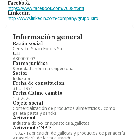
Facebook
https://www.facebook.com/2008/fbml
Linkedin
http://www.linkedin.com/company/grupo-siro
Información general
Razón social
Cerealto Spain Foods Sa
CIF
A80000102
Forma jurídica
Sociedad anónima unipersonal
Sector
Industria
Fecha de constitución
31-5-1991
Fecha último cambio
1-3-2026
Objeto social
Comercialización de productos alimenticios , como
galleta pasta y sancks
Actividad
Industria de bolleria,pasteleria,galletas
Actividad CNAE
1072 - Fabricación de galletas y productos de panadería
y pastelería de larga duración