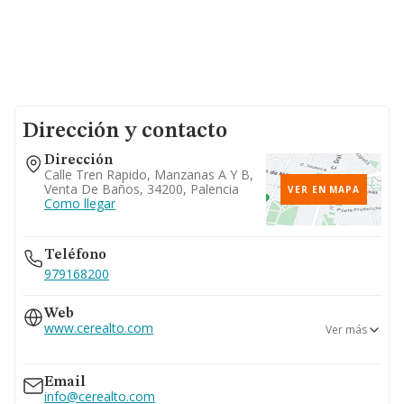
Dirección y contacto
Dirección
Calle Tren Rapido, Manzanas A Y B,
Venta De Baños, 34200, Palencia
VER EN MAPA
Como llegar
Teléfono
979168200
Web
www.cerealto.com
Ver más
www.cerealtosirofoods.com
Email
info@cerealto.com