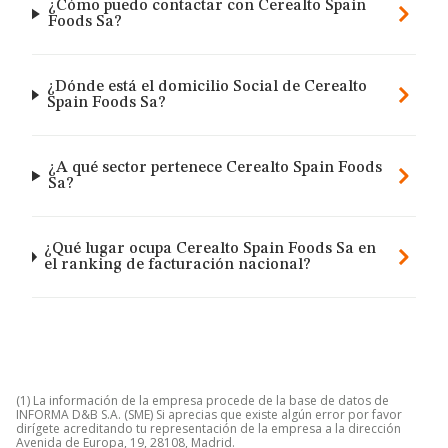
¿Cómo puedo contactar con Cerealto Spain
Foods Sa?
¿Dónde está el domicilio Social de Cerealto
Spain Foods Sa?
¿A qué sector pertenece Cerealto Spain Foods
Sa?
¿Qué lugar ocupa Cerealto Spain Foods Sa en
el ranking de facturación nacional?
(1) La información de la empresa procede de la base de datos de
INFORMA D&B S.A. (SME) Si aprecias que existe algún error por favor
dirígete acreditando tu representación de la empresa a la dirección
Avenida de Europa, 19, 28108, Madrid.