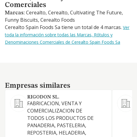
Comerciales
Cerealto, Cerealto, Cultivating The Future,
Marcas:
Funny Biscuits, Cerealto Foods
Cerealto Spain Foods Sa tiene un total de 4 marcas.
Ver
toda la información sobre todas las Marcas, Rótulos y
Denominaciones Comerciales de Cerealto Spain Foods Sa
Empresas similares
Empresas similares
RIGODON SL.
FABRICACION, VENTA Y
F
COMERCIALIZACION DE
d
TODOS LOS PRODUCTOS DE
PANADERIA, PASTELERIA,
REPOSTERIA, HELADERIA,