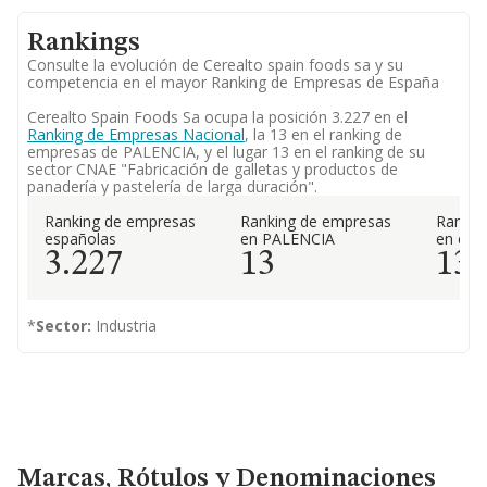
Rankings
Consulte la evolución de Cerealto spain foods sa y su
competencia en el mayor Ranking de Empresas de España
Cerealto Spain Foods Sa ocupa la posición 3.227 en el
Ranking de Empresas Nacional
, la 13 en el ranking de
empresas de PALENCIA, y el lugar 13 en el ranking de su
sector CNAE "Fabricación de galletas y productos de
panadería y pastelería de larga duración".
Ranking de empresas
Ranking de empresas
Rankin
españolas
en PALENCIA
en el 
3.227
13
13
*
Sector:
Industria
Marcas, Rótulos y Denominaciones Comerciales
Marcas, Rótulos y Denominaciones