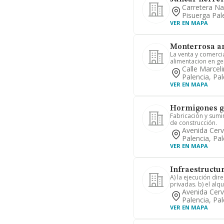
Carretera Na
Pisuerga Pal
VER EN MAPA
Monterrosa ar
La venta y comerci
alimentacion en ge
Calle Marcel
Palencia, Pal
VER EN MAPA
Hormigones g
Fabricación y sumi
de construcción.
Avenida Cerv
Palencia, Pal
VER EN MAPA
Infraestructur
A) la ejecución dir
privadas. b) el alqu
Avenida Cerv
Palencia, Pal
VER EN MAPA