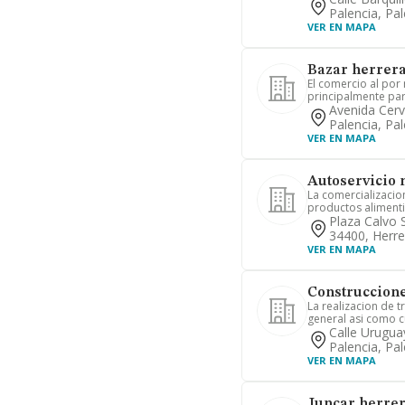
Palencia, Pal
VER EN MAPA
Bazar herrera
El comercio al por
principalmente par
Avenida Cerv
Palencia, Pal
VER EN MAPA
Autoservicio 
La comercializacion
productos alimenti
Plaza Calvo 
34400, Herre
VER EN MAPA
Construccione
La realizacion de t
general asi como c
Calle Urugua
Palencia, Pal
VER EN MAPA
Juncar herrer