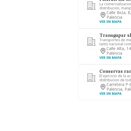
La comercializacio
distribucion, manip
Calle Ibiza, 
Palencia
VER EN MAPA
Transgupar s
Transportes de mer
tanto nacional como
Calle Alta, 1
Palencia
VER EN MAPA
Conservas ram
El ejercicio de la 
distribucion de tod
Carretera P-
Palencia, Pal
VER EN MAPA