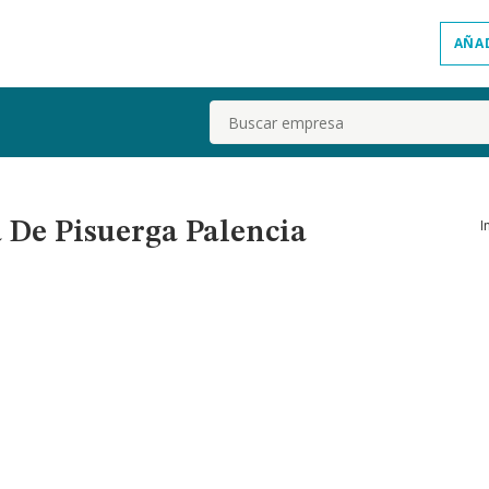
AÑA
Buscar
I
 De Pisuerga Palencia