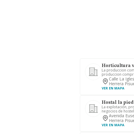
Horticultura v
La produccion com
produccion compra
Calle La Igle
Herrera Pisu
VER EN MAPA
Hostal la pied
La explotación, pro
negocios de hostele
Avenida Euse
Herrera Pisu
VER EN MAPA