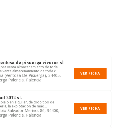
entosa de pisuerga viveros sl
pra venta almacenamiento de toda
 venta almacenamiento de toda cl...
VER FICHA
sia (ventosa De Pisuerga), 34405,
erga Palencia, Palencia
ad 2012 sl.
pia o en alquiler, de todo tipo de
ría, la explotación de máq...
VER FICHA
bio Salvador Merino, 86, 34400,
erga Palencia, Palencia