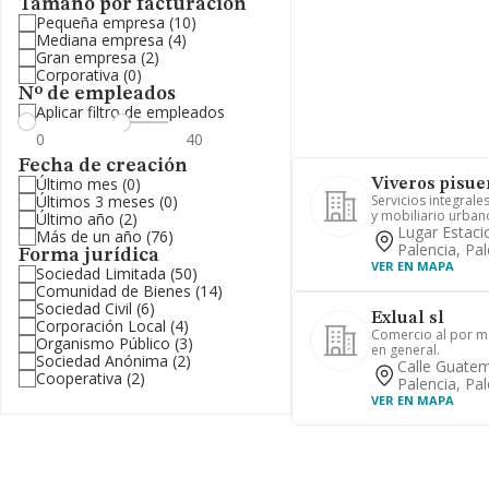
Tamaño por facturación
Pequeña empresa
(10)
Mediana empresa
(4)
Gran empresa
(2)
Corporativa
(0)
Nº de empleados
Aplicar filtro de empleados
Fecha de creación
Último mes
(0)
Viveros pisue
Últimos 3 meses
(0)
Servicios integrale
y mobiliario urban
Último año
(2)
Lugar Estaci
Más de un año
(76)
Palencia, Pal
Forma jurídica
VER EN MAPA
Sociedad Limitada
(50)
Comunidad de Bienes
(14)
Sociedad Civil
(6)
Exlual sl
Corporación Local
(4)
Comercio al por m
Organismo Público
(3)
en general.
Sociedad Anónima
(2)
Calle Guatem
Cooperativa
(2)
Palencia, Pal
VER EN MAPA