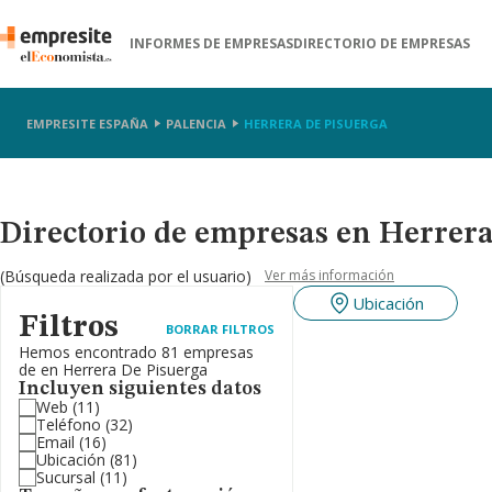
INFORMES DE EMPRESAS
DIRECTORIO DE EMPRESAS
EMPRESITE ESPAÑA
PALENCIA
HERRERA DE PISUERGA
Directorio de empresas en Herrera
(Búsqueda realizada por el usuario)
Ver más información
Ubicación
Filtros
BORRAR FILTROS
Hemos encontrado 81 empresas
de en Herrera De Pisuerga
Incluyen siguientes datos
Web
(11)
Teléfono
(32)
Email
(16)
Ubicación
(81)
Sucursal
(11)