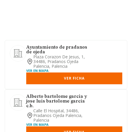
Ayuntamiento de pradanos
de ojeda
Plaza Corazon De Jesus, 1,
34486, Pradanos Ojeda
Palencia, Palencia
VER EN MAPA
VER FICHA
Alberto bartolome garcia y
jose luis bartolome garcia
c.b.
Calle El Hospital, 34486,
Pradanos Ojeda Palencia,
Palencia
VER EN MAPA