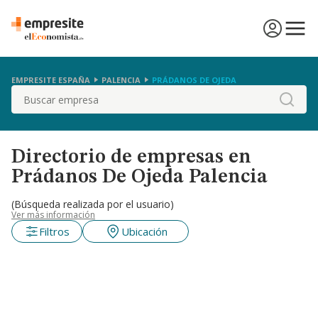
EMPRESITE ESPAÑA
PALENCIA
PRÁDANOS DE OJEDA
Buscar
Directorio de empresas en
Prádanos De Ojeda Palencia
(Búsqueda realizada por el usuario)
Ver más información
Filtros
Ubicación