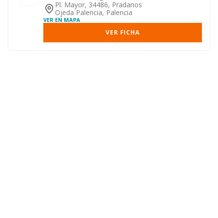
calzado de lujo y deportivo.
Pl. Mayor, 34486, Pradanos
Ojeda Palencia, Palencia
VER EN MAPA
VER FICHA