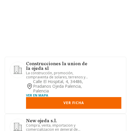
Construcciones la union de
la ojeda sl
La construcción, promoción,
compraventa de solares, terrenos y
toda clasede edificaciones. la ejecu...
Calle El Hospital, 4, 34486,
Pradanos Ojeda Palencia,
Palencia
VER EN MAPA
VER FICHA
New ojeda s.l.
Compra, venta, importacion y
comercializacion en general de