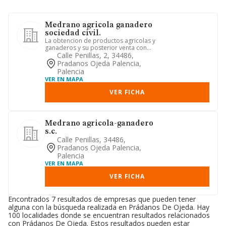
Medrano agricola ganadero
sociedad civil.
La obtencion de productos agricolas y
ganaderos y su posterior venta con
animo de partir entre si l...
Calle Penillas, 2, 34486,
Pradanos Ojeda Palencia,
Palencia
VER EN MAPA
VER FICHA
Medrano agricola-ganadero
s.c.
Calle Penillas, 34486,
Pradanos Ojeda Palencia,
Palencia
VER EN MAPA
VER FICHA
Encontrados 7 resultados de empresas que pueden tener
alguna con la búsqueda realizada en Prádanos De Ojeda. Hay
100 localidades donde se encuentran resultados relacionados
con Prádanos De Ojeda. Estos resultados pueden estar