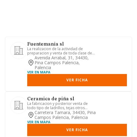
Fuentemania sl
La realizacion de la actividad de
preparacion y venta de toda clase de
comidas y bebidas (restauran...
Avenida Arrabal, 31, 34430,
Pina Campos Palencia,
Palencia
VER EN MAPA
VER FICHA
Ceramica de piña sl
La fabricacion y posterior venta de
todo tipo de ladrillos, tejas otros
derivados del barro y cuant...
Carretera Tamara, 34430, Pina
Campos Palencia, Palencia
VER EN MAPA
VER FICHA