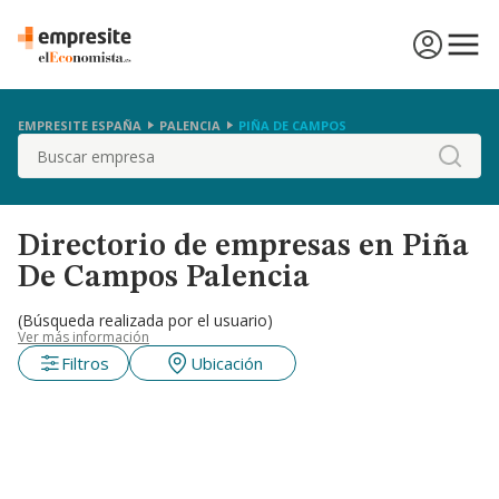
EMPRESITE ESPAÑA
PALENCIA
PIÑA DE CAMPOS
Buscar
Directorio de empresas en Piña
De Campos Palencia
(Búsqueda realizada por el usuario)
Ver más información
Filtros
Ubicación