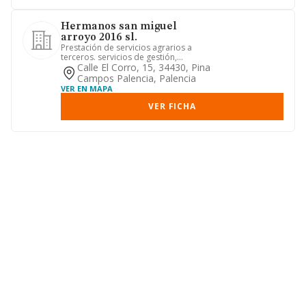
Hermanos san miguel
arroyo 2016 sl.
Prestación de servicios agrarios a
terceros. servicios de gestión,
explotación, venta y todo tipo d...
Calle El Corro, 15, 34430, Pina
Campos Palencia, Palencia
VER EN MAPA
VER FICHA