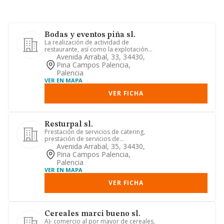
Bodas y eventos piña sl.
La realización de actividad de
restaurante, así como la explotación
de establecimientos relacionado...
Avenida Arrabal, 33, 34430,
Pina Campos Palencia,
Palencia
VER EN MAPA
VER FICHA
Resturpal sl.
Prestación de servicios de catering,
prestación de servicios de
alimentación colectiva con provisió...
Avenida Arrabal, 35, 34430,
Pina Campos Palencia,
Palencia
VER EN MAPA
VER FICHA
Cereales marci bueno sl.
A)- comercio al por mayor de cereales,