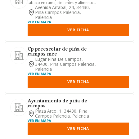
tabaco en rama, simientes y alimentos
para animales, c.n.a.e...
Avenida Arrabal, 24, 34430,
Pina Campos Palencia,
Palencia
VER EN MAPA
VER FICHA
Cp preescolar de piña de
campos mec
Lugar Pina De Campos,
34430, Pina Campos Palencia,
Palencia
VER EN MAPA
VER FICHA
Ayuntamiento de piña de
campos
Plaza Arco, 1, 34430, Pina
Campos Palencia, Palencia
VER EN MAPA
VER FICHA