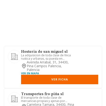
Hosteria de san miguel sl
La adquisicion de toda clase de finca
rustica y urbanas, su puesta en
explotacion, urbanizacion, pa...
Avenida Arrabal, 31, 34430,
Pina Campos Palencia,
Palencia
VER EN MAPA
VER FICHA
Transportes fro-piña sl
El transporte de toda clase de
mercancias propias y ajenas por
carretera.
Carretera Tamara, 34430, Pina