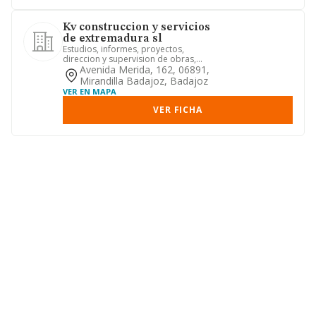
Kv construccion y servicios
de extremadura sl
Estudios, informes, proyectos,
direccion y supervision de obras,
consultoria y servicios, reparacio...
Avenida Merida, 162, 06891,
Mirandilla Badajoz, Badajoz
VER EN MAPA
VER FICHA