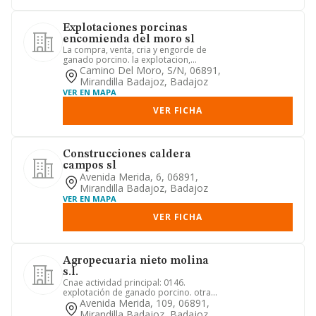
Explotaciones porcinas
encomienda del moro sl
La compra, venta, cria y engorde de
ganado porcino. la explotacion,
arrendamiento, compra y venta d...
Camino Del Moro, S/n, 06891,
Mirandilla Badajoz, Badajoz
VER EN MAPA
VER FICHA
Construcciones caldera
campos sl
Avenida Merida, 6, 06891,
Mirandilla Badajoz, Badajoz
VER EN MAPA
VER FICHA
Agropecuaria nieto molina
s.l.
Cnae actividad principal: 0146.
explotación de ganado porcino. otras
actividades: a. la actividad a...
Avenida Merida, 109, 06891,
Mirandilla Badajoz, Badajoz