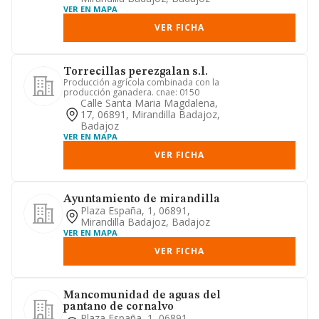
VER EN MAPA
VER FICHA
Torrecillas perezgalan s.l.
Producción agrícola combinada con la
producción ganadera. cnae: 0150
Calle Santa Maria Magdalena,
17, 06891, Mirandilla Badajoz,
Badajoz
VER EN MAPA
VER FICHA
Ayuntamiento de mirandilla
Plaza España, 1, 06891,
Mirandilla Badajoz, Badajoz
VER EN MAPA
VER FICHA
Mancomunidad de aguas del
pantano de cornalvo
Plaza España, 1, 06891,