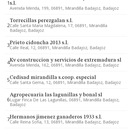
1
s.l.
Avenida Merida, 199, 06891, Mirandilla Badajoz, Badajoz
Torrecillas perezgalan s.l.
2
Calle Santa Maria Magdalena, 17, 06891, Mirandilla
Badajoz, Badajoz
Prieto cidoncha 2013 s.l.
3
Calle Real, 12, 06891, Mirandilla Badajoz, Badajoz
Kv construccion y servicios de extremadura sl
4
Avenida Merida, 162, 06891, Mirandilla Badajoz, Badajoz
Cedisad mirandilla s.coop. especial
5
Calle Santa Gema, 12, 06891, Mirandilla Badajoz, Badajoz
Agropecuaria las lagunillas y bonal sl
6
Lugar Finca De Las Lagunillas, 06891, Mirandilla Badajoz,
Badajoz
Hermanos jimenez ganaderos 1933 s.l.
7
Calle Reina Sofia, 13, 06891, Mirandilla Badajoz, Badajoz