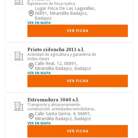
Explotacion de finca rustica
Lugar Finca De Las Lagunillas,
06891, Mirandilla Badajoz,
Badajoz
VER EN MAPA
VER FICHA
Prieto cidoncha 2013 s.l.
Actividad de agricultura y ganadería de
todas clases
Calle Real, 12, 06891,
Mirandilla Badajoz, Badajoz
VER EN MAPA
VER FICHA
Extremadura 3040 s.l.
Transporte y almacenamiento.
construcción. actividades inmobiliarias.
comercio. agricultura. turismo
Calle Santa Gema, 4, 06891,
Mirandilla Badajoz, Badajoz
VER EN MAPA
VER FICHA