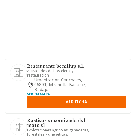
Restaurante benillup s.l.
Actividades de hosteleria y
restauracion.
Urbanización Canchales,
06891, Mirandilla Badajoz,
Badajoz
VER EN MAPA
VER FICHA
Rusticas encomienda del
moro sl
Explotaciones agricolas, ganaderas,
forestales y cinegeticas.