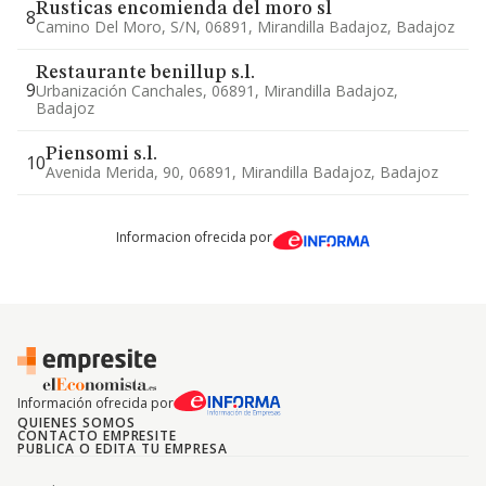
Rusticas encomienda del moro sl
8
Camino Del Moro, S/n, 06891, Mirandilla Badajoz, Badajoz
Restaurante benillup s.l.
9
Urbanización Canchales, 06891, Mirandilla Badajoz,
Badajoz
Piensomi s.l.
10
Avenida Merida, 90, 06891, Mirandilla Badajoz, Badajoz
Informacion ofrecida por
Información ofrecida por
QUIENES SOMOS
CONTACTO EMPRESITE
PUBLICA O EDITA TU EMPRESA