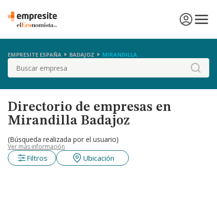
EMPRESITE ESPAÑA
BADAJOZ
MIRANDILLA
Buscar
Directorio de empresas en
Mirandilla Badajoz
(Búsqueda realizada por el usuario)
Ver más información
Filtros
Ubicación