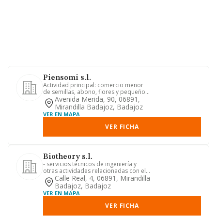
Piensomi s.l.
Actividad principal: comercio menor
de semillas, abono, flores y pequeños
animales. otras actividad...
Avenida Merida, 90, 06891,
Mirandilla Badajoz, Badajoz
VER EN MAPA
VER FICHA
Biotheory s.l.
- servicios técnicos de ingeniería y
otras actividades relacionadas con el
asesoramiento técnico co...
Calle Real, 4, 06891, Mirandilla
Badajoz, Badajoz
VER EN MAPA
VER FICHA