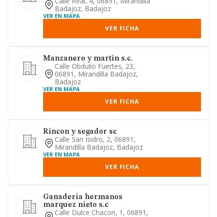
Calle Real, 4, 06891, Mirandilla
Badajoz, Badajoz
VER EN MAPA
VER FICHA
Manzanero y martin s.c.
Calle Obdulio Fuertes, 23,
06891, Mirandilla Badajoz,
Badajoz
VER EN MAPA
VER FICHA
Rincon y segador sc
Calle San Isidro, 2, 06891,
Mirandilla Badajoz, Badajoz
VER EN MAPA
VER FICHA
Ganaderia hermanos
marquez nieto s.c
Calle Dulce Chacon, 1, 06891,