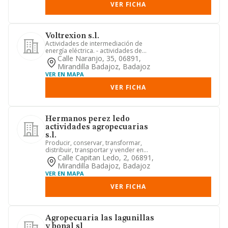
VER FICHA
Voltrexion s.l.
Actividades de intermediación de
energía eléctrica. - actividades de
servicios de intermediación pa...
Calle Naranjo, 35, 06891,
Mirandilla Badajoz, Badajoz
VER EN MAPA
VER FICHA
Hermanos perez ledo
actividades agropecuarias
s.l.
Producir, conservar, transformar,
distribuir, transportar y vender en
mercados interiores y exterio...
Calle Capitan Ledo, 2, 06891,
Mirandilla Badajoz, Badajoz
VER EN MAPA
VER FICHA
Agropecuaria las lagunillas
y bonal sl