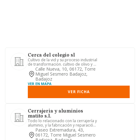
Cerca del colegio sl
Cultivo de la vid y su proceso industrial
de transformacion. cultivo de olivo y su
proceso industri...
Calle Nueva, 10, 06172, Torre
Miguel Sesmero Badajoz,
Badajoz
VER EN MAPA
VER FICHA
Cerrajeria y aluminios
matito s.l.
Todo lo relacionado con la cerrajería y
aluminio, y la fabricación y reparación
de maquinaria agríc...
Paseo Extremadura, 43,
06172, Torre Miguel Sesmero
Badajoz, Badajoz