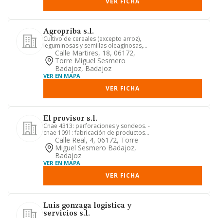
VER FICHA
Agropriba s.l.
Cultivo de cereales (excepto arroz),
leguminosas y semillas oleaginosas,
cultivo de arroz, cultivo ...
Calle Martires, 18, 06172,
Torre Miguel Sesmero
Badajoz, Badajoz
VER EN MAPA
VER FICHA
El provisor s.l.
Cnae 4313: perforaciones y sondeos. -
cnae 1091: fabricación de productos
para la alimentación de an...
Calle Real, 4, 06172, Torre
Miguel Sesmero Badajoz,
Badajoz
VER EN MAPA
VER FICHA
Luis gonzaga logistica y
servicios s.l.