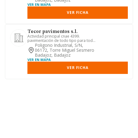
VER EN MAPA
VER FICHA
Tecor pavimentos s.l.
Actividad principal cnae 4399.
pavimentación de todo tipo para toda
clase de construcciones. otras ...
Poligono Industrial, S/n,
06172, Torre Miguel Sesmero
Badajoz, Badajoz
VER EN MAPA
VER FICHA