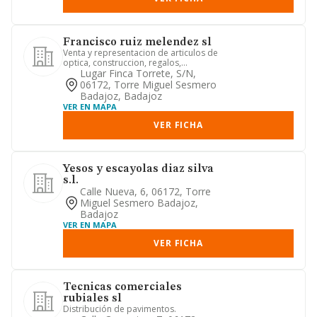
Francisco ruiz melendez sl
Venta y representacion de articulos de
optica, construccion, regalos,
quirurgico, hosteleria unifor...
Lugar Finca Torrete, S/n,
06172, Torre Miguel Sesmero
Badajoz, Badajoz
VER EN MAPA
VER FICHA
Yesos y escayolas diaz silva
s.l.
Calle Nueva, 6, 06172, Torre
Miguel Sesmero Badajoz,
Badajoz
VER EN MAPA
VER FICHA
Tecnicas comerciales
rubiales sl
Distribución de pavimentos.