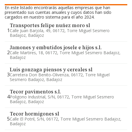
En este listado encontrarás aquellas empresas que han
presentado sus cuentas anuales y cuyos datos han sido
cargados en nuestro sistema para el año 2024.
Transportes felipe nuñez moro sl
1
Calle Juan Barjola, 49, 06172, Torre Miguel Sesmero
Badajoz, Badajoz
Jamones y embutidos josele e hijos s.l.
2
Calle Martires, 18, 06172, Torre Miguel Sesmero Badajoz,
Badajoz
Luis gonzaga piensos y cereales sl
3
Carretera Don Benito-Olivenza, 06172, Torre Miguel
Sesmero Badajoz, Badajoz
Tecor pavimentos s.l.
4
Poligono Industrial, S/n, 06172, Torre Miguel Sesmero
Badajoz, Badajoz
Tecor hormigones sl
5
Calle El Potril, S/n, 06172, Torre Miguel Sesmero Badajoz,
Badajoz