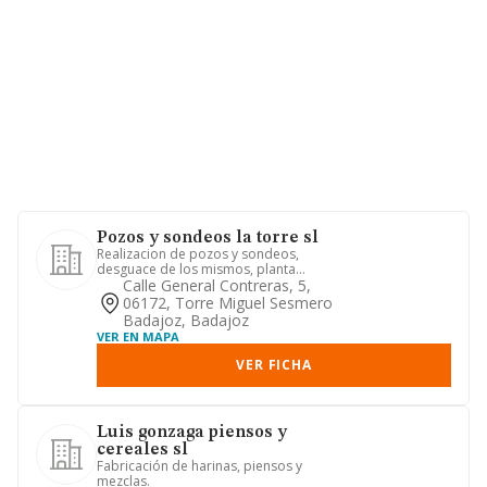
Pozos y sondeos la torre sl
Realizacion de pozos y sondeos,
desguace de los mismos, planta
embotelladora de agua, asi como la f...
Calle General Contreras, 5,
06172, Torre Miguel Sesmero
Badajoz, Badajoz
VER EN MAPA
VER FICHA
Luis gonzaga piensos y
cereales sl
Fabricación de harinas, piensos y
mezclas.