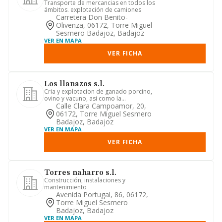
Transporte de mercancias en todos los
ámbitos. explotación de camiones
Carretera Don Benito-
Olivenza, 06172, Torre Miguel
Sesmero Badajoz, Badajoz
VER EN MAPA
VER FICHA
Los llanazos s.l.
Cria y explotacion de ganado porcino,
ovino y vacuno, asi como la
explotacion agricola
Calle Clara Campoamor, 20,
06172, Torre Miguel Sesmero
Badajoz, Badajoz
VER EN MAPA
VER FICHA
Torres naharro s.l.
Construcción, instalaciones y
mantenimiento
Avenida Portugal, 86, 06172,
Torre Miguel Sesmero
Badajoz, Badajoz
VER EN MAPA