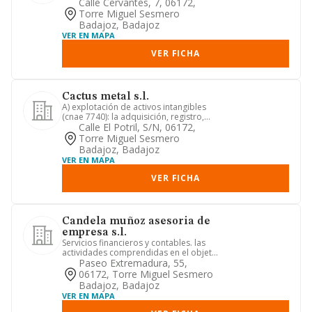
Calle Cervantes, 7, 06172,
Torre Miguel Sesmero
Badajoz, Badajoz
VER EN MAPA
VER FICHA
Cactus metal s.l.
A) explotación de activos intangibles
(cnae 7740): la adquisición, registro,
tenencia, administraci...
Calle El Potril, S/n, 06172,
Torre Miguel Sesmero
Badajoz, Badajoz
VER EN MAPA
VER FICHA
Candela muñoz asesoria de
empresa s.l.
Servicios financieros y contables. las
actividades comprendidas en el objeto
social que pudieran co...
Paseo Extremadura, 55,
06172, Torre Miguel Sesmero
Badajoz, Badajoz
VER EN MAPA