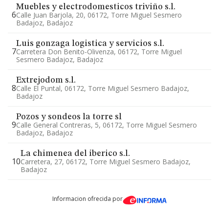
Muebles y electrodomesticos triviño s.l.
6
Calle Juan Barjola, 20, 06172, Torre Miguel Sesmero
Badajoz, Badajoz
Luis gonzaga logistica y servicios s.l.
7
Carretera Don Benito-Olivenza, 06172, Torre Miguel
Sesmero Badajoz, Badajoz
Extrejodom s.l.
8
Calle El Puntal, 06172, Torre Miguel Sesmero Badajoz,
Badajoz
Pozos y sondeos la torre sl
9
Calle General Contreras, 5, 06172, Torre Miguel Sesmero
Badajoz, Badajoz
La chimenea del iberico s.l.
10
Carretera, 27, 06172, Torre Miguel Sesmero Badajoz,
Badajoz
Informacion ofrecida por