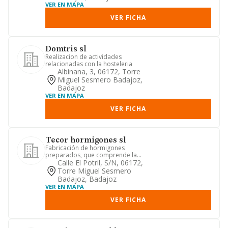
VER EN MAPA
VER FICHA
Domtris sl
Realizacion de actividades
relacionadas con la hosteleria
Albinana, 3, 06172, Torre
Miguel Sesmero Badajoz,
Badajoz
VER EN MAPA
VER FICHA
Tecor hormigones sl
Fabricación de hormigones
preparados, que comprende la
fabricación de hormigón fresco o
Calle El Potril, S/n, 06172,
mezclado, i...
Torre Miguel Sesmero
Badajoz, Badajoz
VER EN MAPA
VER FICHA