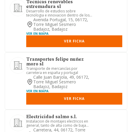
Tecnicas renovables
extremadura sl
Desarrollo de estudios sobre
tecnologia e innovacion dentro de los
sectores tradicionales mediante ...
Avenida Portugal, 15, 06172,
Torre Miguel Sesmero
Badajoz, Badajoz
VER EN MAPA
VER FICHA
Transportes felipe nuñez
moro sl
Transporte de mercancías por
carretera en españa y portugal
Calle Juan Barjola, 49, 06172,
Torre Miguel Sesmero
Badajoz, Badajoz
VER EN MAPA
VER FICHA
Electricidad salmo s.l.
Instalacion de montajes electricos en
general, tanto de alta como de baja
tension. construcciones e...
Carretera, 44, 06172, Torre