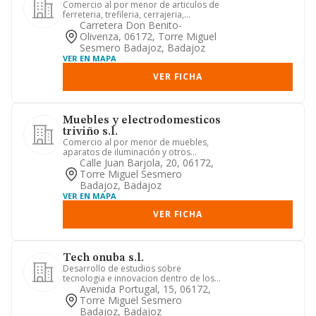
Comercio al por menor de articulos de
ferreteria, trefileria, cerrajeria,
herrajes, metalisteria, t...
Carretera Don Benito-
Olivenza, 06172, Torre Miguel
Sesmero Badajoz, Badajoz
VER EN MAPA
VER FICHA
Muebles y electrodomesticos
triviño s.l.
Comercio al por menor de muebles,
aparatos de iluminación y otros
artículos de uso doméstico en est...
Calle Juan Barjola, 20, 06172,
Torre Miguel Sesmero
Badajoz, Badajoz
VER EN MAPA
VER FICHA
Tech onuba s.l.
Desarrollo de estudios sobre
tecnologia e innovacion dentro de los
sectores tradicionales mediante ...
Avenida Portugal, 15, 06172,
Torre Miguel Sesmero
Badajoz, Badajoz