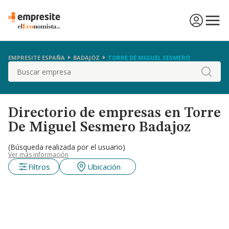
EMPRESITE ESPAÑA
BADAJOZ
TORRE DE MIGUEL SESMERO
Buscar
Directorio de empresas en Torre
De Miguel Sesmero Badajoz
(Búsqueda realizada por el usuario)
Ver más información
Filtros
Ubicación