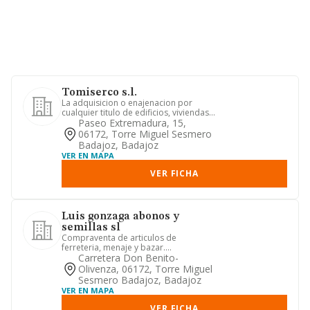
Tomiserco s.l.
La adquisicion o enajenacion por
cualquier titulo de edificios, viviendas y
construcciones de todas...
Paseo Extremadura, 15,
06172, Torre Miguel Sesmero
Badajoz, Badajoz
VER EN MAPA
VER FICHA
Luis gonzaga abonos y
semillas sl
Compraventa de articulos de
ferreteria, menaje y bazar.
intermediario del comercio. bricolage
Carretera Don Benito-
y mat...
Olivenza, 06172, Torre Miguel
Sesmero Badajoz, Badajoz
VER EN MAPA
VER FICHA