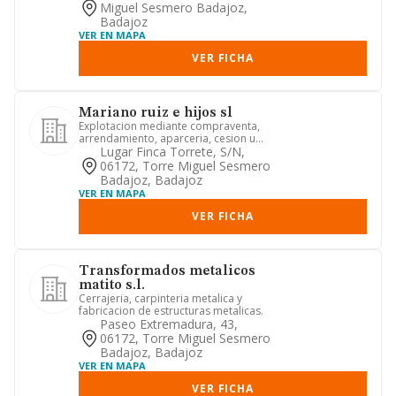
Miguel Sesmero Badajoz,
Badajoz
VER EN MAPA
VER FICHA
Mariano ruiz e hijos sl
Explotacion mediante compraventa,
arrendamiento, aparceria, cesion u
otro titulo valido en derecho,...
Lugar Finca Torrete, S/n,
06172, Torre Miguel Sesmero
Badajoz, Badajoz
VER EN MAPA
VER FICHA
Transformados metalicos
matito s.l.
Cerrajeria, carpinteria metalica y
fabricacion de estructuras metalicas.
Paseo Extremadura, 43,
06172, Torre Miguel Sesmero
Badajoz, Badajoz
VER EN MAPA
VER FICHA