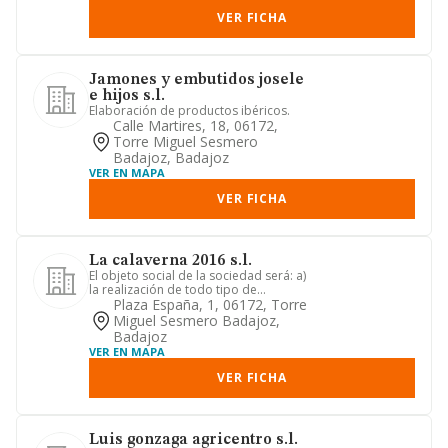
VER FICHA
Jamones y embutidos josele
e hijos s.l.
Elaboración de productos ibéricos.
Calle Martires, 18, 06172,
Torre Miguel Sesmero
Badajoz, Badajoz
VER EN MAPA
VER FICHA
La calaverna 2016 s.l.
El objeto social de la sociedad será: a)
la realización de todo tipo de
actuaciones, obras, trabajo...
Plaza España, 1, 06172, Torre
Miguel Sesmero Badajoz,
Badajoz
VER EN MAPA
VER FICHA
Luis gonzaga agricentro s.l.