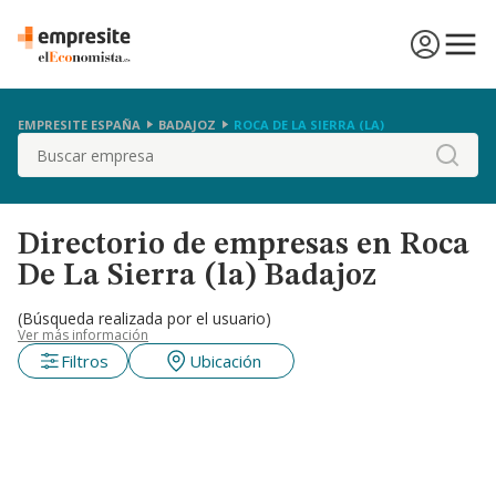
EMPRESITE ESPAÑA
BADAJOZ
ROCA DE LA SIERRA (LA)
Buscar
Directorio de empresas en Roca
De La Sierra (la) Badajoz
(Búsqueda realizada por el usuario)
Ver más información
Filtros
Ubicación