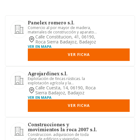
Panelex romero s.l.
Comercio al por mayor de madera,
materiales de construcción y aparatos
sanitarios
Calle Constitucion, 41, 06190,
Roca Sierra Badajoz, Badajoz
VER EN MAPA
VER FICHA
Agrojardinex s.l.
Explotación de fincas rústicas. la
explotación agrícola y la
comercialización de sus productos,
Calle Cuesta, 14, 06190, Roca
esp...
Sierra Badajoz, Badajoz
VER EN MAPA
VER FICHA
Construcciones y
movimientos la roca 2007 s.l.
Construccion. adquisicion de toda
clase de edificios y viviendas.