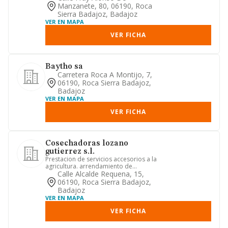
Manzanete, 80, 06190, Roca
Sierra Badajoz, Badajoz
VER EN MAPA
VER FICHA
Baytho sa
Carretera Roca A Montijo, 7,
06190, Roca Sierra Badajoz,
Badajoz
VER EN MAPA
VER FICHA
Cosechadoras lozano
gutierrez s.l.
Prestacion de servicios accesorios a la
agricultura. arrendamiento de
maquinaria agricola
Calle Alcalde Requena, 15,
06190, Roca Sierra Badajoz,
Badajoz
VER EN MAPA
VER FICHA