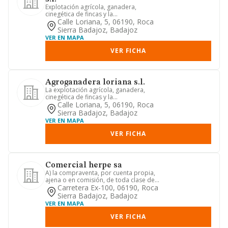
Explotación agrícola, ganadera,
cinegética de fincas y la
comercializaciónde sus productos.
Calle Loriana, 5, 06190, Roca
explota...
Sierra Badajoz, Badajoz
VER EN MAPA
VER FICHA
Agroganadera loriana s.l.
La explotación agrícola, ganadera,
cinegética de fincas y la
comercialización de sus productos. . l...
Calle Loriana, 5, 06190, Roca
Sierra Badajoz, Badajoz
VER EN MAPA
VER FICHA
Comercial herpe sa
A) la compraventa, por cuenta propia,
ajena o en comisión, de toda clase de
piensos, semillas, fert...
Carretera Ex-100, 06190, Roca
Sierra Badajoz, Badajoz
VER EN MAPA
VER FICHA