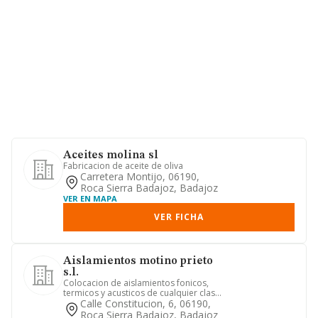
Aceites molina sl
Fabricacion de aceite de oliva
Carretera Montijo, 06190,
Roca Sierra Badajoz, Badajoz
VER EN MAPA
VER FICHA
Aislamientos motino prieto
s.l.
Colocacion de aislamientos fonicos,
termicos y acusticos de cualquier clase
y para cualquier tipo d...
Calle Constitucion, 6, 06190,
Roca Sierra Badajoz, Badajoz