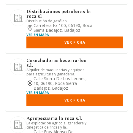
Distribuciones petroleras la
roca sl
Distribución de gasóleo.
Carretera Ex-100, 06190, Roca
Sierra Badajoz, Badajoz
VER EN MAPA
VER FICHA
Cosechadoras becerra-leo
s.l.
Alquiler de maquinarias y equipos
para agricultura y ganaderia.
Calle Sierra De Los Leones,
10, 06190, Roca Sierra
Badajoz, Badajoz
VER EN MAPA
VER FICHA
Agropecuaria la roca s.l.
La explotacion agricola, ganadera y
cinegetica de fincas y la
comercializacion de los productos.
Calle Fray Alonso De