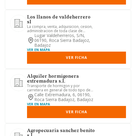
Los llanos de valdeherrero
sl
La compra, venta, adquisicion, cesion,
administracion de toda clase de
terrenos rusticos y urbanos....
Lugar Valdeherreros, S/n,
06190, Roca Sierra Badajoz,
Badajoz
VER EN MAPA
VER FICHA
Alquiler hormigonera
extremadura s.l.
Transporte de hormigon y por
carretera en general de todo tipo de
mercancias. alquiler de camiones ...
Calle Extremadura, 6, 06190,
Roca Sierra Badajoz, Badajoz
VER EN MAPA
VER FICHA
Agropecuaria sanchez benito
s.l.