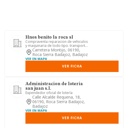
Hnos benito la roca sl
Compraventa reparacion de vehiculos
y maquinaria de todo tipo. transporte
de mercancias por carrete...
Carretera Montijo, 06190,
Roca Sierra Badajoz, Badajoz
VER EN MAPA
VER FICHA
Administracion de loteria
san juan s.l.
Expendedor oficial de lotería
Calle Alcalde Requena, 18,
06190, Roca Sierra Badajoz,
Badajoz
VER EN MAPA
VER FICHA