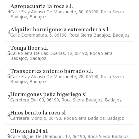
Agropecuaria la roca s.l.
3
Calle Fray Alonso De Manzanete, 80, 06190, Roca Sierra
Badajoz, Badajoz
Alquiler hormigonera extremadura s.l.
4
Calle Extremadura, 6, 06190, Roca Sierra Badajoz, Badajoz
Tomja floor s.l.
5
Calle Sierra De Las Dueñas, 12, 06190, Roca Sierra
Badajoz, Badajoz
Transportes antonio barrado s.l.
6
Calle Fray Alonso De Manzanete, 28, 06190, Roca Sierra
Badajoz, Badajoz
Hormigones peña bigeriego sl
7
Carretera Ex-100, 06190, Roca Sierra Badajoz, Badajoz
Hnos benito la roca sl
8
Carretera Montijo, 06190, Roca Sierra Badajoz, Badajoz
Olivienda24 sl.
9
Calle Miguel De Unamuno, 17, 06190, Roca Sierra Badajoz,