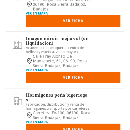
06190, Roca Sierra Badajoz,
Badajoz
VER EN MAPA
VER FICHA
Imagen mireia mejias sl (en
liquidacion)
Academia de peluqueria. centro de
belleza y estetica. venta mayor de
productos de cosmetica, mobili...
Calle Fray Alonso De
Manzanete, 61, 06190, Roca
Sierra Badajoz, Badajoz
VER EN MAPA
VER FICHA
Hormigones peña bigeriego
sl
Fabricacion, distribucion y venta de
hormigones.transporte por carreteras.
Carretera Ex-100, 06190, Roca
Sierra Badajoz, Badajoz
VER EN MAPA
VER FICHA