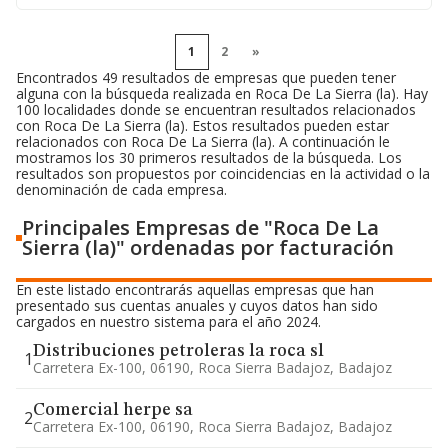
1
2
»
Encontrados 49 resultados de empresas que pueden tener
alguna con la búsqueda realizada en Roca De La Sierra (la). Hay
100 localidades donde se encuentran resultados relacionados
con Roca De La Sierra (la). Estos resultados pueden estar
relacionados con Roca De La Sierra (la). A continuación le
mostramos los 30 primeros resultados de la búsqueda. Los
resultados son propuestos por coincidencias en la actividad o la
denominación de cada empresa.
Principales Empresas de "Roca De La
Sierra (la)" ordenadas por facturación
En este listado encontrarás aquellas empresas que han
presentado sus cuentas anuales y cuyos datos han sido
cargados en nuestro sistema para el año 2024.
Distribuciones petroleras la roca sl
1
Carretera Ex-100, 06190, Roca Sierra Badajoz, Badajoz
Comercial herpe sa
2
Carretera Ex-100, 06190, Roca Sierra Badajoz, Badajoz