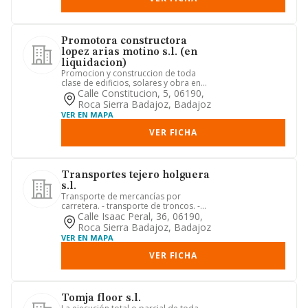
Promotora constructora
lopez arias motino s.l. (en
liquidacion)
Promocion y construccion de toda
clase de edificios, solares y obra en
general.
Calle Constitucion, 5, 06190,
Roca Sierra Badajoz, Badajoz
VER EN MAPA
VER FICHA
Transportes tejero holguera
s.l.
Transporte de mercancías por
carretera. - transporte de troncos. -
transporte de animales. - transp...
Calle Isaac Peral, 36, 06190,
Roca Sierra Badajoz, Badajoz
VER EN MAPA
VER FICHA
Tomja floor s.l.