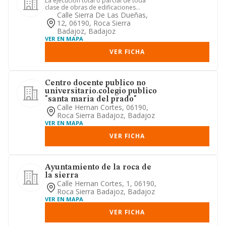
La ejecución total o parcial de toda
clase de obras de edificaciones
urbanas industriales por cuent...
Calle Sierra De Las Dueñas,
12, 06190, Roca Sierra
Badajoz, Badajoz
VER EN MAPA
VER FICHA
Centro docente publico no
universitario.colegio publico
"santa maria del prado"
Calle Hernan Cortes, 06190,
Roca Sierra Badajoz, Badajoz
VER EN MAPA
VER FICHA
Ayuntamiento de la roca de
la sierra
Calle Hernan Cortes, 1, 06190,
Roca Sierra Badajoz, Badajoz
VER EN MAPA
VER FICHA