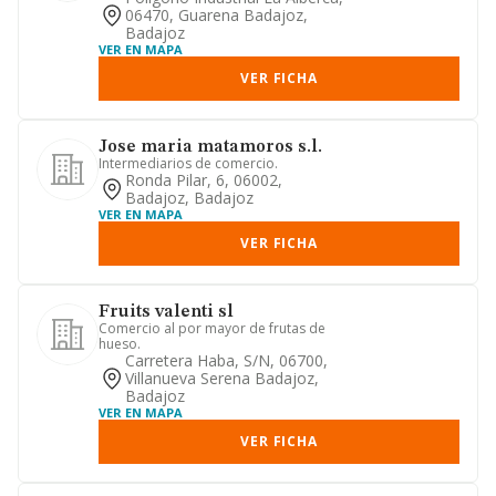
06470, Guarena Badajoz,
Badajoz
VER EN MAPA
VER FICHA
Jose maria matamoros s.l.
Intermediarios de comercio.
Ronda Pilar, 6, 06002,
Badajoz, Badajoz
VER EN MAPA
VER FICHA
Fruits valenti sl
Comercio al por mayor de frutas de
hueso.
Carretera Haba, S/n, 06700,
Villanueva Serena Badajoz,
Badajoz
VER EN MAPA
VER FICHA