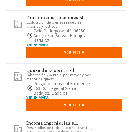
Diarter construcciones sl
Explotacion de bienes inmuebles
urbanos y rusticos
Calle Pedregosa, 42, 06850,
Arroyo San Servan Badajoz,
Badajoz
VER EN MAPA
VER FICHA
Queso de la sierra s.l.
Fabricación y venta al por mayor y por
menor de queso.
Poligono Industrial Frexnense,
06340, Fregenal Sierra
Badajoz, Badajoz
VER EN MAPA
VER FICHA
Incoma ingenierias s.l.
Desarrollos de todo tipo de proyectos,
estudios y direccion de obras de