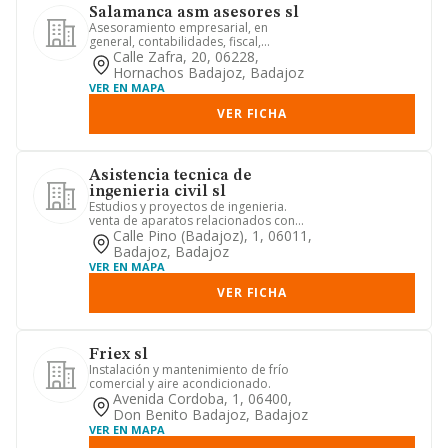
Salamanca asm asesores sl
Asesoramiento empresarial, en
general, contabilidades, fiscal,
auditorias y juridico.
Calle Zafra, 20, 06228,
Hornachos Badajoz, Badajoz
VER EN MAPA
VER FICHA
Asistencia tecnica de
ingenieria civil sl
Estudios y proyectos de ingenieria.
venta de aparatos relacionados con
proyectos. cartografia, cont...
Calle Pino (badajoz), 1, 06011,
Badajoz, Badajoz
VER EN MAPA
VER FICHA
Friex sl
Instalación y mantenimiento de frío
comercial y aire acondicionado.
Avenida Cordoba, 1, 06400,
Don Benito Badajoz, Badajoz
VER EN MAPA