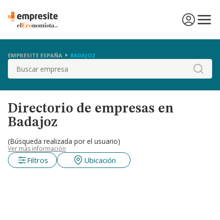
EMPRESITE ESPAÑA
BADAJOZ
Buscar
Directorio de empresas en
Badajoz
(Búsqueda realizada por el usuario)
Ver más información
Filtros
Ubicación