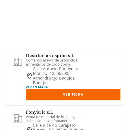
Destilerias espino s.l.
Comercio mayor de productos
alimenticios de todo tipo y
construcciones en general.
Calle Antonio Rodriguez
Moñino, 12, 06200,
Almendralejo Badajoz,
Badajoz
VER EN MAPA
VER FICHA
Fonybric s.l.
Venta de material de bricolage e
instalaciones de fontaneria.
Calle Ricardo Carapeto
Burgos, 53, 06009, Badajoz,