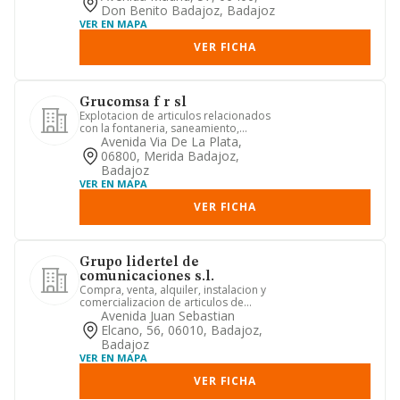
Don Benito Badajoz, Badajoz
VER EN MAPA
VER FICHA
Grucomsa f r sl
Explotacion de articulos relacionados
con la fontaneria, saneamiento,
calefaccion, aire acondiciona...
Avenida Via De La Plata,
06800, Merida Badajoz,
Badajoz
VER EN MAPA
VER FICHA
Grupo lidertel de
comunicaciones s.l.
Compra, venta, alquiler, instalacion y
comercializacion de articulos de
telefonia fija y movil.
Avenida Juan Sebastian
Elcano, 56, 06010, Badajoz,
Badajoz
VER EN MAPA
VER FICHA