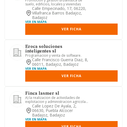
Promocion y gestion urbanistica de
suelo, edificios, locales y viviendas
Calle Empecinado, 17, 06220,
Villafranca Barros Badajoz,
Badajoz
VER EN MAPA
VER FICHA
Eroca soluciones
inteligentes sl
Programacion y venta de software.
Calle Francisco Guerra Diaz, 8,
06011, Badajoz, Badajoz
VER EN MAPA
VER FICHA
Finca lasmer sl
A) la realizacion de actividades de
explotacion y administracion agricola,
ganadera, forestal y cin...
Calle Lopez De Ayala, 2,
06630, Puebla Alcocer
Badajoz, Badajoz
VER EN MAPA
VER FICHA