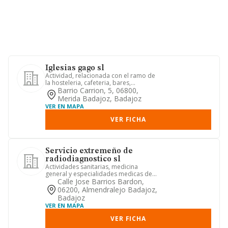
Iglesias gago sl
Actividad, relacionada con el ramo de
la hosteleria, cafeteria, bares,
restaurantes, mesones.
Barrio Carrion, 5, 06800,
Merida Badajoz, Badajoz
VER EN MAPA
VER FICHA
Servicio extremeño de
radiodiagnostico sl
Actividades sanitarias, medicina
general y especialidades medicas de
todo tipo. actividades hospita...
Calle Jose Barrios Bardon,
06200, Almendralejo Badajoz,
Badajoz
VER EN MAPA
VER FICHA