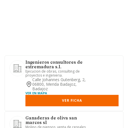
Ingenieros consultores de
extremadura s.l.
Ejecucion de obras, consulting de
proyectos e ingenieria.
Calle Johannes Gutenberg, 2,
06800, Merida Badajoz,
Badajoz
VER EN MAPA
VER FICHA
Ganaderas de oliva san
marcos sl
Molino de piensos, venta de cereales,