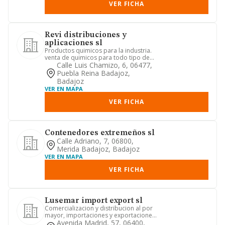
VER FICHA
Revi distribuciones y
aplicaciones sl
Productos quimicos para la industria.
venta de quimicos para todo tipo de
usos. transporte de merca...
Calle Luis Chamizo, 6, 06477,
Puebla Reina Badajoz,
Badajoz
VER EN MAPA
VER FICHA
Contenedores extremeños sl
Calle Adriano, 7, 06800,
Merida Badajoz, Badajoz
VER EN MAPA
VER FICHA
Lusemar import export sl
Comercializacion y distribucion al por
mayor, importaciones y exportaciones
de marmoles, granitos y...
Avenida Madrid, 57, 06400,