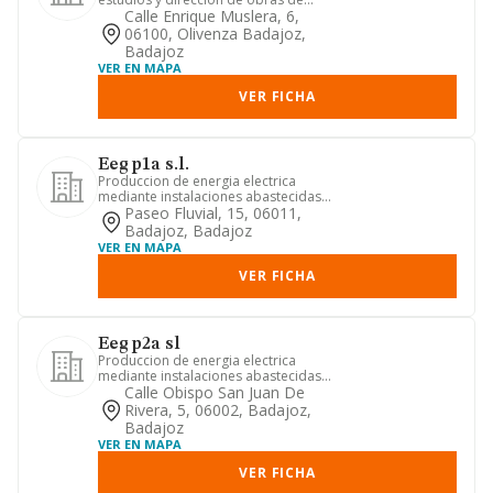
arquitectura, edificacion y...
Calle Enrique Muslera, 6,
06100, Olivenza Badajoz,
Badajoz
VER EN MAPA
VER FICHA
Eeg p1a s.l.
Produccion de energia electrica
mediante instalaciones abastecidas
por recursos o fuentes de energi...
Paseo Fluvial, 15, 06011,
Badajoz, Badajoz
VER EN MAPA
VER FICHA
Eeg p2a sl
Produccion de energia electrica
mediante instalaciones abastecidas
por recursos o fuentes de energi...
Calle Obispo San Juan De
Rivera, 5, 06002, Badajoz,
Badajoz
VER EN MAPA
VER FICHA