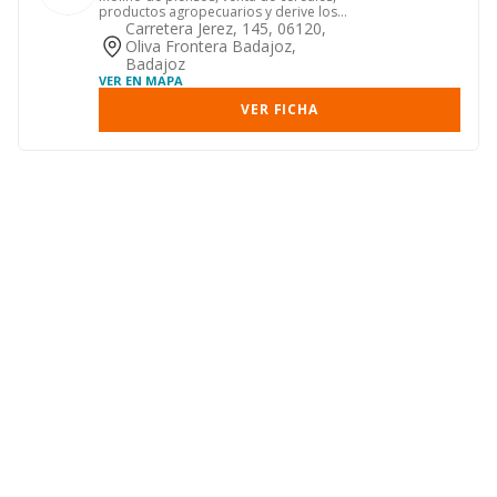
productos agropecuarios y derive los
mismos bascula publica.
Carretera Jerez, 145, 06120,
Oliva Frontera Badajoz,
Badajoz
VER EN MAPA
VER FICHA