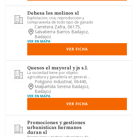
Dehesa los molinos sl
Explotacion, cria, reproduccion y
compraventa de todo tipo de ganado
Carretera Zafra, 06175,
Salvatierra Barros Badajoz,
Badajoz
VER EN MAPA
VER FICHA
Quesos el mayoral y js s.l.
La sociedad tiene por objeto:
agricultura y ganadería en general.
crianza y compraventa de ganado. ...
Poligono Industrial, 06440,
Malpartida Serena Badajoz,
Badajoz
VER EN MAPA
VER FICHA
Promociones y gestiones
urbanisticas hermanos
duran sl