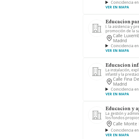
Coincidencia en
VER EN MAPA
Educacion para
I. la asistencia y p
promoción de la sal
Calle Luxemb
Madrid
Coincidencia en
VER EN MAPA
Educacion infa
La instalación, ex
infantil y la prestac
Calle Fina D
Madrid
Coincidencia en
VER EN MAPA
Educacion y a
La gestión y admin
los fondos propios
Calle Monte 
Coincidencia en
VER EN MAPA