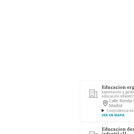
Educacion org
Explotación y gest
educación infantil 
Calle Ronda 
Madrid
Coincidencia en
VER EN MAPA
Educacion de