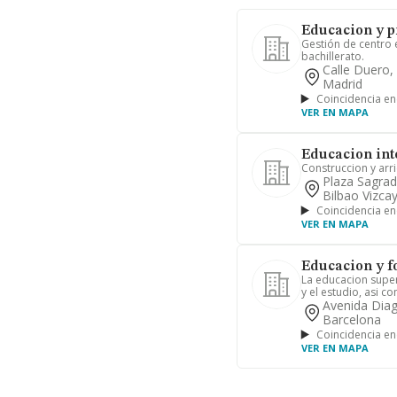
Educacion y p
Gestión de centro 
bachillerato.
Calle Duero,
Madrid
Coincidencia en
VER EN MAPA
Educacion inte
Construccion y ar
Plaza Sagrad
Bilbao Vizca
Coincidencia en
VER EN MAPA
Educacion y f
La educacion super
y el estudio, asi co
Avenida Diag
Barcelona
Coincidencia en
VER EN MAPA