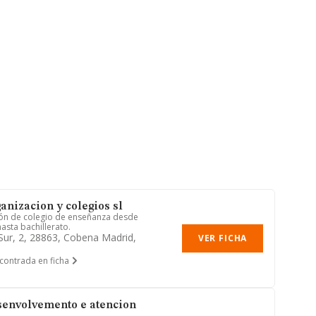
anizacion y colegios sl
ión de colegio de enseñanza desde
hasta bachillerato.
Sur, 2, 28863, Cobena Madrid,
VER FICHA
contrada en ficha
senvolvemento e atencion