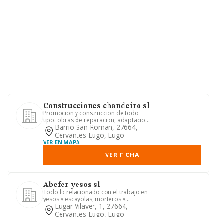
Construcciones chandeiro sl
Promocion y construccion de todo
tipo. obras de reparacion, adaptacion
y reforma de bienes inmueble...
Barrio San Roman, 27664,
Cervantes Lugo, Lugo
VER EN MAPA
VER FICHA
Abefer yesos sl
Todo lo relacionado con el trabajo en
yesos y escayolas, morteros y
decoración de edificios y local...
Lugar Vilaver, 1, 27664,
Cervantes Lugo, Lugo