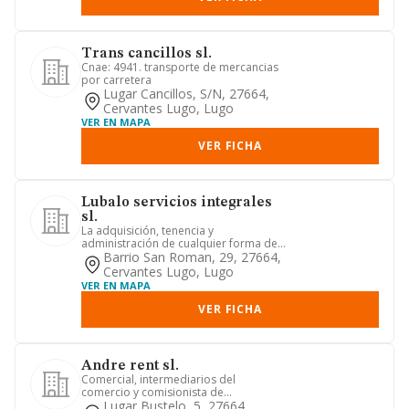
Trans cancillos sl.
Cnae: 4941. transporte de mercancias
por carretera
Lugar Cancillos, S/n, 27664,
Cervantes Lugo, Lugo
VER EN MAPA
VER FICHA
Lubalo servicios integrales
sl.
La adquisición, tenencia y
administración de cualquier forma de
acciones, participaciones o valores...
Barrio San Roman, 29, 27664,
Cervantes Lugo, Lugo
VER EN MAPA
VER FICHA
Andre rent sl.
Comercial, intermediarios del
comercio y comisionista de
automoción. reparación de vehículos a
Lugar Bustelo, 5, 27664,