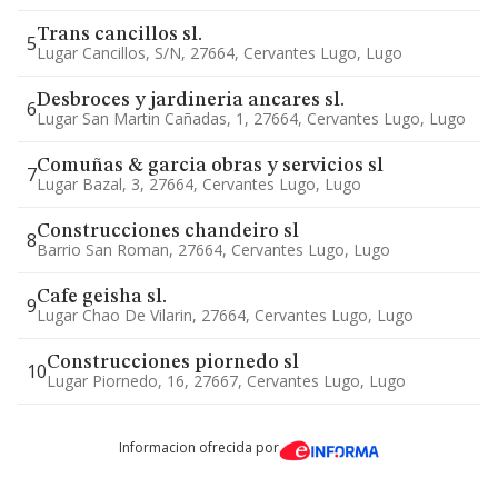
Trans cancillos sl.
5
Lugar Cancillos, S/n, 27664, Cervantes Lugo, Lugo
Desbroces y jardineria ancares sl.
6
Lugar San Martin Cañadas, 1, 27664, Cervantes Lugo, Lugo
Comuñas & garcia obras y servicios sl
7
Lugar Bazal, 3, 27664, Cervantes Lugo, Lugo
Construcciones chandeiro sl
8
Barrio San Roman, 27664, Cervantes Lugo, Lugo
Cafe geisha sl.
9
Lugar Chao De Vilarin, 27664, Cervantes Lugo, Lugo
Construcciones piornedo sl
10
Lugar Piornedo, 16, 27667, Cervantes Lugo, Lugo
Informacion ofrecida por