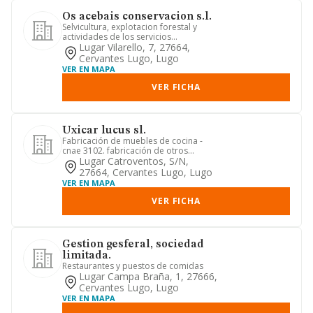
Os acebais conservacion s.l.
Selvicultura, explotacion forestal y
actividades de los servicios
relacionados con las mismas como,...
Lugar Vilarello, 7, 27664,
Cervantes Lugo, Lugo
VER EN MAPA
VER FICHA
Uxicar lucus sl.
Fabricación de muebles de cocina -
cnae 3102. fabricación de otros
muebles -cnae 3109. instalación d...
Lugar Catroventos, S/n,
27664, Cervantes Lugo, Lugo
VER EN MAPA
VER FICHA
Gestion gesferal, sociedad
limitada.
Restaurantes y puestos de comidas
Lugar Campa Braña, 1, 27666,
Cervantes Lugo, Lugo
VER EN MAPA