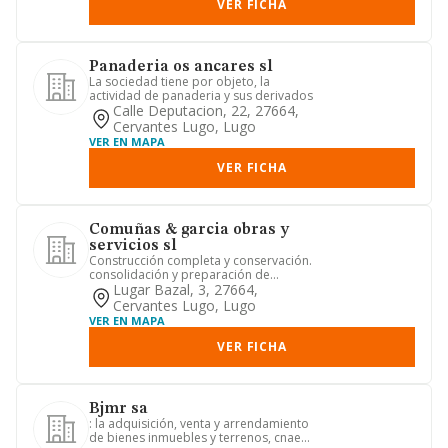
VER FICHA
Panaderia os ancares sl
La sociedad tiene por objeto, la
actividad de panaderia y sus derivados
Calle Deputacion, 22, 27664,
Cervantes Lugo, Lugo
VER EN MAPA
VER FICHA
Comuñas & garcia obras y
servicios sl
Construcción completa y conservación.
consolidación y preparación de
terrenos para obra civil. serv...
Lugar Bazal, 3, 27664,
Cervantes Lugo, Lugo
VER EN MAPA
VER FICHA
Bjmr sa
: la adquisición, venta y arrendamiento
de bienes inmuebles y terrenos, cnaes