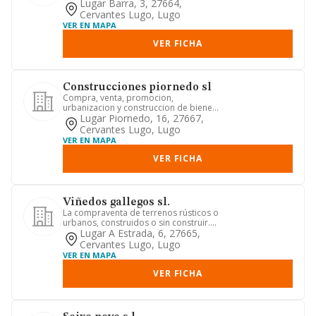
6810 y 6820.asimismo,...
Lugar Barra, 3, 27664,
Cervantes Lugo, Lugo
VER EN MAPA
VER FICHA
Construcciones piornedo sl
Compra, venta, promocion,
urbanizacion y construccion de bienes
inmuebles reparacion, rehabilitacio...
Lugar Piornedo, 16, 27667,
Cervantes Lugo, Lugo
VER EN MAPA
VER FICHA
Viñedos gallegos sl.
La compraventa de terrenos rústicos o
urbanos, construidos o sin construir.
código de clasificación...
Lugar A Estrada, 6, 27665,
Cervantes Lugo, Lugo
VER EN MAPA
VER FICHA