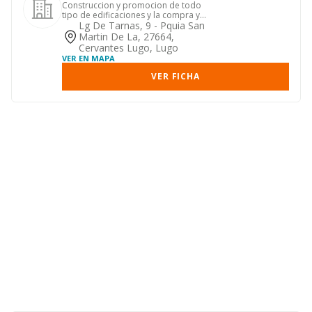
Construccion y promocion de todo
tipo de edificaciones y la compra y
venta de terrenos y fincas.
Lg De Tarnas, 9 - Pquia San
Martin De La, 27664,
Cervantes Lugo, Lugo
VER EN MAPA
VER FICHA