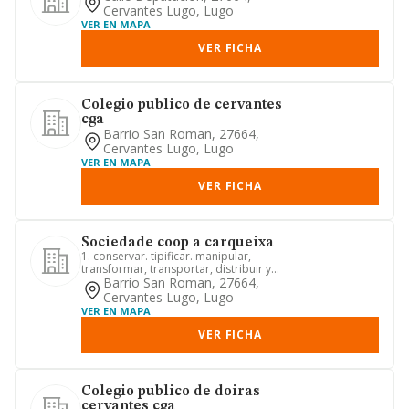
Cervantes Lugo, Lugo
VER EN MAPA
VER FICHA
Colegio publico de cervantes
cga
Barrio San Roman, 27664,
Cervantes Lugo, Lugo
VER EN MAPA
VER FICHA
Sociedade coop a carqueixa
1. conservar. tipificar. manipular,
transformar, transportar, distribuir y
comercializar. incluso d...
Barrio San Roman, 27664,
Cervantes Lugo, Lugo
VER EN MAPA
VER FICHA
Colegio publico de doiras
cervantes cga