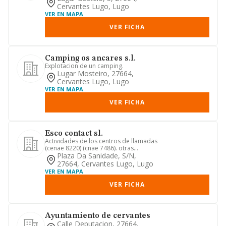
moto...
Cervantes Lugo, Lugo
VER EN MAPA
VER FICHA
Camping os ancares s.l.
Explotacion de un camping.
Lugar Mosteiro, 27664,
Cervantes Lugo, Lugo
VER EN MAPA
VER FICHA
Esco contact sl.
Actividades de los centros de llamadas
(cenae 8220) (cnae 7486). otras
actividades de apoyo a las e...
Plaza Da Sanidade, S/n,
27664, Cervantes Lugo, Lugo
VER EN MAPA
VER FICHA
Ayuntamiento de cervantes
Calle Deputacion, 27664,