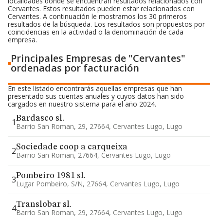
localidades donde se encuentran resultados relacionados con
Cervantes. Estos resultados pueden estar relacionados con
Cervantes. A continuación le mostramos los 30 primeros
resultados de la búsqueda. Los resultados son propuestos por
coincidencias en la actividad o la denominación de cada
empresa.
Principales Empresas de "Cervantes"
ordenadas por facturación
En este listado encontrarás aquellas empresas que han
presentado sus cuentas anuales y cuyos datos han sido
cargados en nuestro sistema para el año 2024.
Bardasco sl.
1
Barrio San Roman, 29, 27664, Cervantes Lugo, Lugo
Sociedade coop a carqueixa
2
Barrio San Roman, 27664, Cervantes Lugo, Lugo
Pombeiro 1981 sl.
3
Lugar Pombeiro, S/n, 27664, Cervantes Lugo, Lugo
Translobar sl.
4
Barrio San Roman, 29, 27664, Cervantes Lugo, Lugo