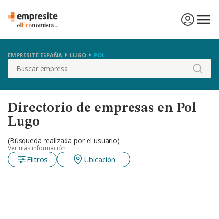
EMPRESITE ESPAÑA
LUGO
POL
Buscar
Directorio de empresas en Pol
Lugo
(Búsqueda realizada por el usuario)
Ver más información
Filtros
Ubicación