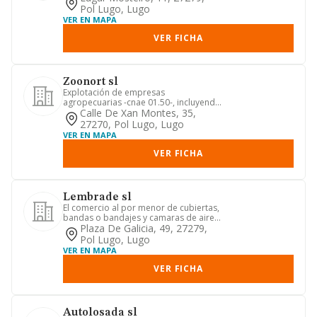
Pol Lugo, Lugo
VER EN MAPA
VER FICHA
Zoonort sl
Explotación de empresas
agropecuarias -cnae 01.50-, incluyendo
la comercialización, importación y e...
Calle De Xan Montes, 35,
27270, Pol Lugo, Lugo
VER EN MAPA
VER FICHA
Lembrade sl
El comercio al por menor de cubiertas,
bandas o bandajes y camaras de aire
para toda clase de vehic...
Plaza De Galicia, 49, 27279,
Pol Lugo, Lugo
VER EN MAPA
VER FICHA
Autolosada sl