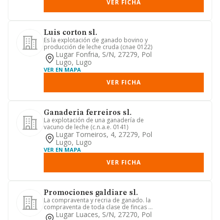
VER FICHA
Luis corton sl.
Es la explotación de ganado bovino y
producción de leche cruda (cnae 0122)
Lugar Fonfria, S/n, 27279, Pol
Lugo, Lugo
VER EN MAPA
VER FICHA
Ganaderia ferreiros sl.
La explotación de una ganadería de
vacuno de leche (c.n.a.e. 0141)
Lugar Torneiros, 4, 27279, Pol
Lugo, Lugo
VER EN MAPA
VER FICHA
Promociones galdiare sl.
La compraventa y recria de ganado. la
compraventa de toda clase de fincas e
inmuebles. la construcc...
Lugar Luaces, S/n, 27270, Pol