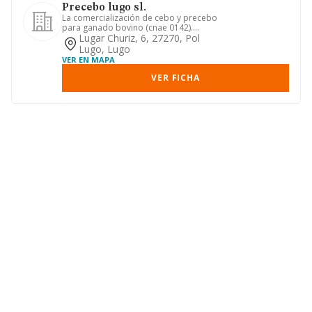
Precebo lugo sl.
La comercialización de cebo y precebo
para ganado bovino (cnae 0142).
actividad secundaria. el come...
Lugar Churiz, 6, 27270, Pol
Lugo, Lugo
VER EN MAPA
VER FICHA