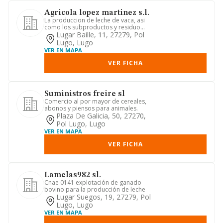
Agricola lopez martinez s.l.
La produccion de leche de vaca, asi
como los subproductos y residuo
derivados de su produccion, fun...
Lugar Baille, 11, 27279, Pol
Lugo, Lugo
VER EN MAPA
VER FICHA
Suministros freire sl
Comercio al por mayor de cereales,
abonos y piensos para animales.
Plaza De Galicia, 50, 27270,
Pol Lugo, Lugo
VER EN MAPA
VER FICHA
Lamelas982 sl.
Cnae 0141 explotación de ganado
bovino para la producción de leche
Lugar Suegos, 19, 27279, Pol
Lugo, Lugo
VER EN MAPA