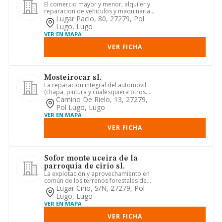
El comercio mayor y menor, alquiler y
reparacion de vehiculos y maquinaria,
tanto en territorio nac...
Lugar Pacio, 80, 27279, Pol
Lugo, Lugo
VER EN MAPA
VER FICHA
Mosteirocar sl.
La reparacion integral del automovil
(chapa, pintura y cualesquiera otros
trabajos relaciones). (cn...
Camino De Rielo, 13, 27279,
Pol Lugo, Lugo
VER EN MAPA
VER FICHA
Sofor monte uceira de la
parroquia de cirio sl.
La explotación y aprovechamiento en
común de los terrenos forestales de
los que el uso de las parce...
Lugar Cirio, S/n, 27279, Pol
Lugo, Lugo
VER EN MAPA
VER FICHA