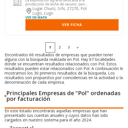
La explotación agraria dedicada a la
producción de leche de vacuno, siendo
su código c.n.a.e. 2009:...
Lugar Churiz, S/n, 27270, Pol
Lugo, Lugo
VER EN MAPA
VER FICHA
1
2
3
»
Encontrados 66 resultados de empresas que pueden tener
alguna con la búsqueda realizada en Pol. Hay 67 localidades
donde se encuentran resultados relacionados con Pol. Estos
resultados pueden estar relacionados con Pol. A continuación le
mostramos los 30 primeros resultados de la búsqueda. Los
resultados son propuestos por coincidencias en la actividad o la
denominación de cada empresa.
Principales Empresas de "Pol" ordenadas
por facturación
En este listado encontrarás aquellas empresas que han
presentado sus cuentas anuales y cuyos datos han sido
cargados en nuestro sistema para el año 2024.