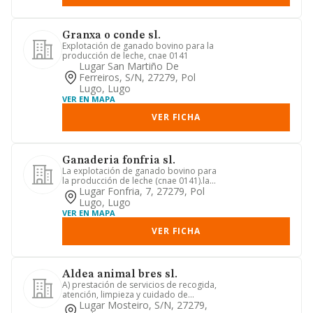
Granxa o conde sl.
Explotación de ganado bovino para la
producción de leche, cnae 0141
Lugar San Martiño De
Ferreiros, S/n, 27279, Pol
Lugo, Lugo
VER EN MAPA
VER FICHA
Ganaderia fonfria sl.
La explotación de ganado bovino para
la producción de leche (cnae 0141).la
explotación de otro gana...
Lugar Fonfria, 7, 27279, Pol
Lugo, Lugo
VER EN MAPA
VER FICHA
Aldea animal bres sl.
A) prestación de servicios de recogida,
atención, limpieza y cuidado de
animales domésticos (c.n.a....
Lugar Mosteiro, S/n, 27279,