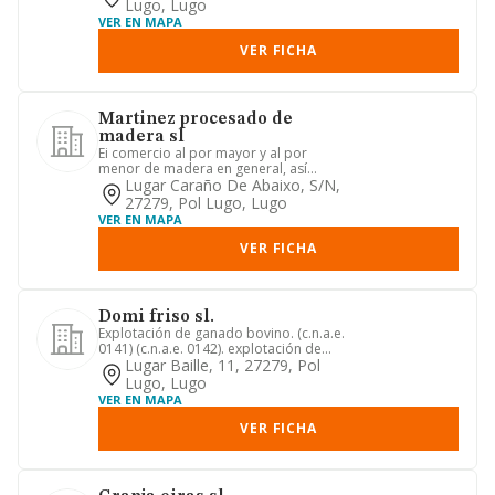
Lugo, Lugo
VER EN MAPA
VER FICHA
Martinez procesado de
madera sl
Ei comercio al por mayor y al por
menor de madera en general, así
como su aserrado y reparación ind...
Lugar Caraño De Abaixo, S/n,
27279, Pol Lugo, Lugo
VER EN MAPA
VER FICHA
Domi friso sl.
Explotación de ganado bovino. (c.n.a.e.
0141) (c.n.a.e. 0142). explotación de
ganado ovino, caprino...
Lugar Baille, 11, 27279, Pol
Lugo, Lugo
VER EN MAPA
VER FICHA