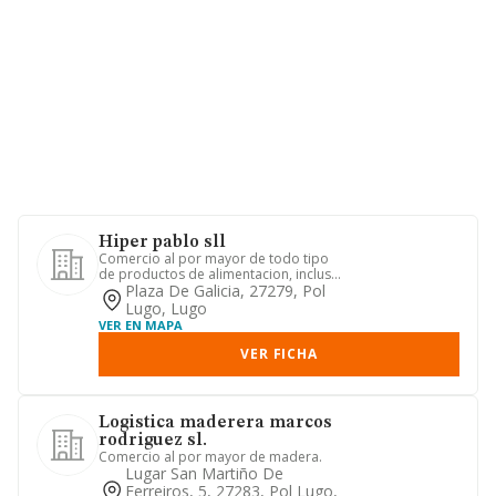
Hiper pablo sll
Comercio al por mayor de todo tipo
de productos de alimentacion, incluso
bebidas y tabaco
Plaza De Galicia, 27279, Pol
Lugo, Lugo
VER EN MAPA
VER FICHA
Logistica maderera marcos
rodriguez sl.
Comercio al por mayor de madera.
Lugar San Martiño De
Ferreiros, 5, 27283, Pol Lugo,