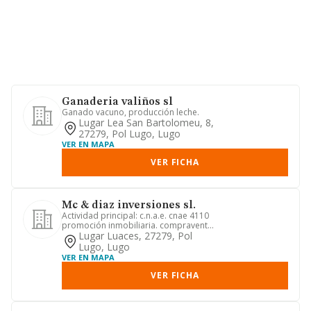
Ganaderia valiños sl
Ganado vacuno, producción leche.
Lugar Lea San Bartolomeu, 8,
27279, Pol Lugo, Lugo
VER EN MAPA
VER FICHA
Mc & diaz inversiones sl.
Actividad principal: c.n.a.e. cnae 4110
promoción inmobiliaria. compraventa
de bienes inmuebles cna...
Lugar Luaces, 27279, Pol
Lugo, Lugo
VER EN MAPA
VER FICHA