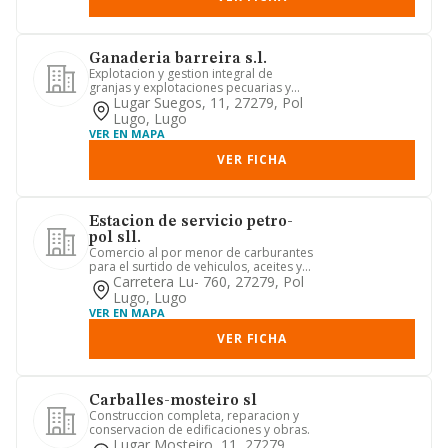
Ganaderia barreira s.l.
Explotacion y gestion integral de
granjas y explotaciones pecuarias y
ganaderas de toda clase asi c...
Lugar Suegos, 11, 27279, Pol
Lugo, Lugo
VER EN MAPA
VER FICHA
Estacion de servicio petro-
pol sll.
Comercio al por menor de carburantes
para el surtido de vehiculos, aceites y
grasas lubricantes asi...
Carretera Lu- 760, 27279, Pol
Lugo, Lugo
VER EN MAPA
VER FICHA
Carballes-mosteiro sl
Construccion completa, reparacion y
conservacion de edificaciones y obras.
Lugar Mosteiro, 11, 27279,