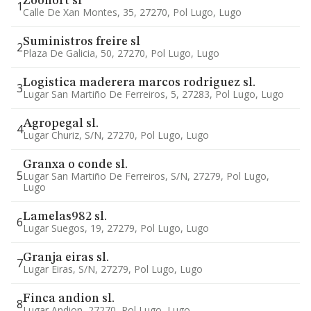
Zoonort sl
1
Calle De Xan Montes, 35, 27270, Pol Lugo, Lugo
Suministros freire sl
2
Plaza De Galicia, 50, 27270, Pol Lugo, Lugo
Logistica maderera marcos rodriguez sl.
3
Lugar San Martiño De Ferreiros, 5, 27283, Pol Lugo, Lugo
Agropegal sl.
4
Lugar Churiz, S/n, 27270, Pol Lugo, Lugo
Granxa o conde sl.
5
Lugar San Martiño De Ferreiros, S/n, 27279, Pol Lugo,
Lugo
Lamelas982 sl.
6
Lugar Suegos, 19, 27279, Pol Lugo, Lugo
Granja eiras sl.
7
Lugar Eiras, S/n, 27279, Pol Lugo, Lugo
Finca andion sl.
8
Lugar Andion, 27270, Pol Lugo, Lugo