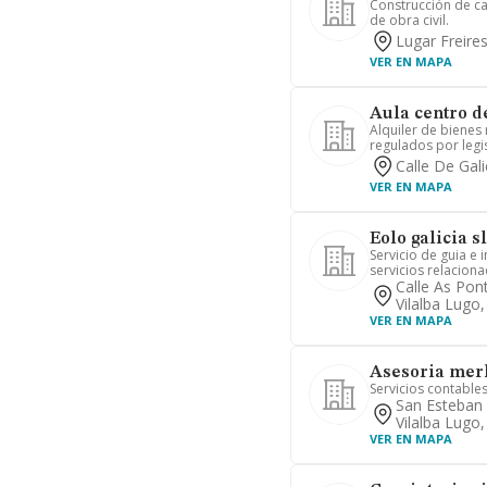
Construcción de ca
de obra civil.
Lugar Freire
VER EN MAPA
Aula centro de
Alquiler de bienes
regulados por legis
Calle De Gali
VER EN MAPA
Eolo galicia sl
Servicio de guia e 
servicios relaciona
Calle As Pon
Vilalba Lugo
VER EN MAPA
Asesoria merl
Servicios contables
San Esteban 
Vilalba Lugo
VER EN MAPA