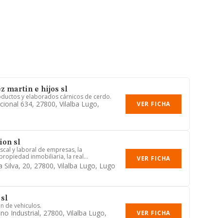
z martin e hijos sl
oductos y elaborados cárnicos de cerdo.
cional 634, 27800, Vilalba Lugo,
VER FICHA
ion sl
scal y laboral de empresas, la
ropiedad inmobiliaria, la real...
VER FICHA
 Silva, 20, 27800, Vilalba Lugo, Lugo
 sl
n de vehiculos.
no Industrial, 27800, Vilalba Lugo,
VER FICHA