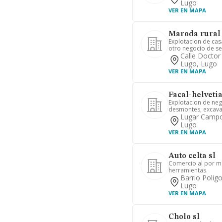
Lugo
VER EN MAPA
Maroda rural 
Explotacion de cas
otro negocio de se
Calle Doctor
Lugo, Lugo
VER EN MAPA
Facal-helvetia 
Explotacion de neg
desmontes, excavac
Lugar Campo 
Lugo
VER EN MAPA
Auto celta sl
Comercio al por ma
herramientas.
Barrio Poligo
Lugo
VER EN MAPA
Cholo sl