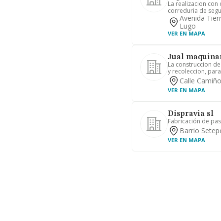
La realizacion con
correduria de segu
Avenida Tierr
Lugo
VER EN MAPA
Jual maquinar
La construccion d
y recoleccion, para
Calle Camiño
VER EN MAPA
Dispravia sl
Fabricación de past
Barrio Setep
VER EN MAPA