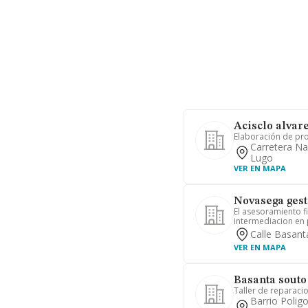
Acisclo alvare
Elaboración de pr
Carretera Na
Lugo
VER EN MAPA
Novasega gest
El asesoramiento fi
intermediacion en p
Calle Basanta
VER EN MAPA
Basanta souto
Taller de reparacio
Barrio Poligo