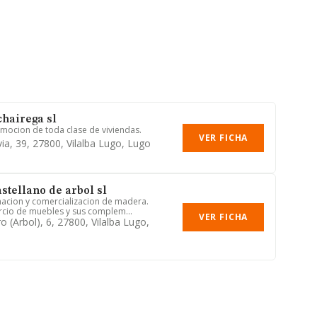
chairega sl
mocion de toda clase de viviendas.
VER FICHA
ia, 39, 27800, Vilalba Lugo, Lugo
stellano de arbol sl
acion y comercializacion de madera.
rcio de muebles y sus complem...
VER FICHA
o (arbol), 6, 27800, Vilalba Lugo,