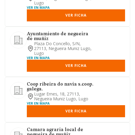
Lugo
VER EN MAPA
VER FICHA
Ayuntamiento de negueira
de muñiz
Plaza Do Concello, S/n,
27113, Negueira Muniz Lugo,
Lugo
VER EN MAPA
VER FICHA
Coop ribeira do navia s.coop.
galega.
Lugar Ernes, 18, 27113,
Negueira Muniz Lugo, Lugo
VER EN MAPA
VER FICHA
Camara agraria local de
negueira de muñiz