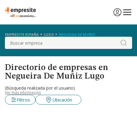
EMPRESITE ESPAÑA
LUGO
NEGUEIRA DE MUÑIZ
Buscar
Directorio de empresas en
Negueira De Muñiz Lugo
(Búsqueda realizada por el usuario)
Ver más información
Filtros
Ubicación