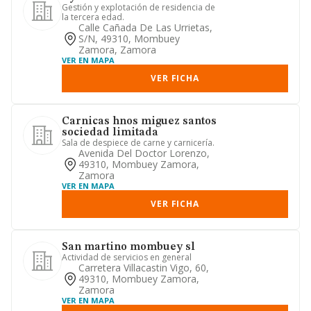
Gestión y explotación de residencia de
la tercera edad.
Calle Cañada De Las Urrietas,
S/n, 49310, Mombuey
Zamora, Zamora
VER EN MAPA
VER FICHA
Carnicas hnos miguez santos
sociedad limitada
Sala de despiece de carne y carnicería.
Avenida Del Doctor Lorenzo,
49310, Mombuey Zamora,
Zamora
VER EN MAPA
VER FICHA
San martino mombuey sl
Actividad de servicios en general
Carretera Villacastin Vigo, 60,
49310, Mombuey Zamora,
Zamora
VER EN MAPA