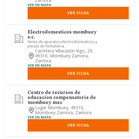
Zamora
VER EN MAPA
VER FICHA
Electrodomesticos mombuey
s.c.
Venta de aparatos electrodomesticos y
piezas de fontaneria.
Carretera Villacastin Vigo, 29,
49310, Mombuey Zamora,
Zamora
VER EN MAPA
VER FICHA
Centro de recursos de
educacion compensatoria de
mombuey mec
Lugar Mombuey, 49310,
Mombuey Zamora, Zamora
VER EN MAPA
VER FICHA