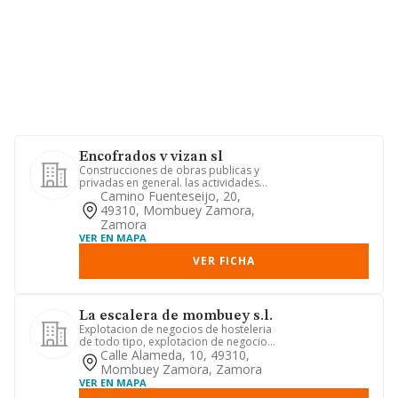
Encofrados v vizan sl
Construcciones de obras publicas y
privadas en general. las actividades
integrantes del objeto soci...
Camino Fuenteseijo, 20,
49310, Mombuey Zamora,
Zamora
VER EN MAPA
VER FICHA
La escalera de mombuey s.l.
Explotacion de negocios de hosteleria
de todo tipo, explotacion de negocios
dedicados a todo tipo d...
Calle Alameda, 10, 49310,
Mombuey Zamora, Zamora
VER EN MAPA