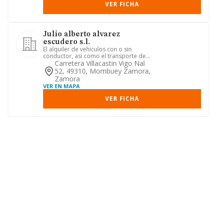
VER FICHA
Julio alberto alvarez
escudero s.l.
El alquiler de vehiculos con o sin
conductor, asi como el transporte de
mercancias. la adquisicion,...
Carretera Villacastin Vigo Nal
52, 49310, Mombuey Zamora,
Zamora
VER EN MAPA
VER FICHA