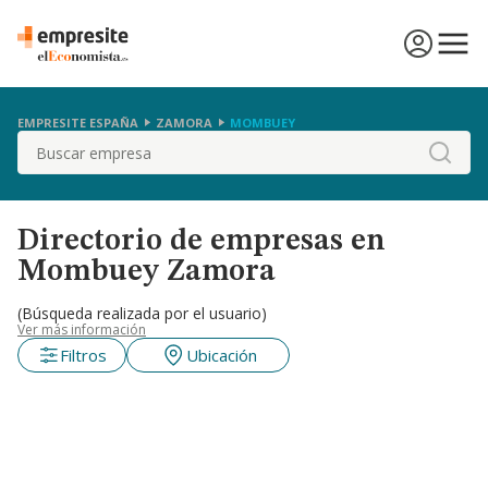
EMPRESITE ESPAÑA
ZAMORA
MOMBUEY
Buscar
Directorio de empresas en
Mombuey Zamora
(Búsqueda realizada por el usuario)
Ver más información
Filtros
Ubicación