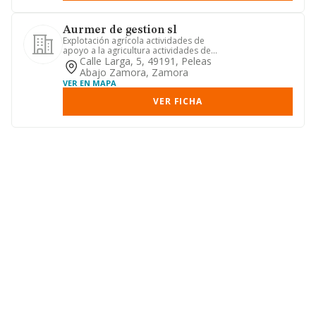
Aurmer de gestion sl
Explotación agrícola actividades de
apoyo a la agricultura actividades de
preparación posterior a l...
Calle Larga, 5, 49191, Peleas
Abajo Zamora, Zamora
VER EN MAPA
VER FICHA