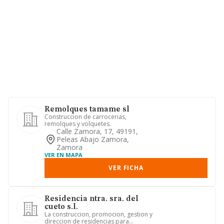
Remolques tamame sl
Construccion de carrocerias,
remolques y volquetes.
Calle Zamora, 17, 49191,
Peleas Abajo Zamora,
Zamora
VER EN MAPA
VER FICHA
Residencia ntra. sra. del
cueto s.l.
La construccion, promocion, gestion y
direccion de residencias para