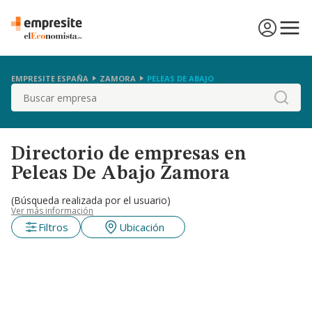
EMPRESITE ESPAÑA
ZAMORA
PELEAS DE ABAJO
Buscar
Directorio de empresas en
Peleas De Abajo Zamora
(Búsqueda realizada por el usuario)
Ver más información
Filtros
Ubicación