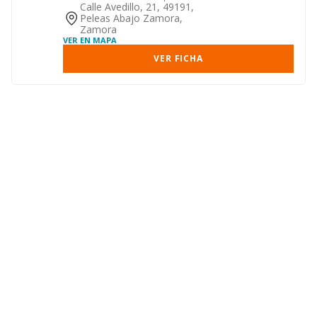
personas de la tercera edad.
Calle Avedillo, 21, 49191,
Peleas Abajo Zamora,
Zamora
VER EN MAPA
VER FICHA