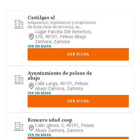
Castilges sl
Adquisicion, explotacion y enajenacion
de toda clase de terrenos, su
urbanizacion y parcelacion con...
Lugar Parcela Del Beneficio,
S/n, 49191, Peleas Abajo
Zamora, Zamora
VER EN MAPA
VER FICHA
Ayuntamiento de peleas de
abajo
Calle Larga, 49191, Peleas
Abajo Zamora, Zamora
VER EN MAPA
VER FICHA
Roncero sdad coop
Calle Iglesia, 5, 49191, Peleas
Abajo Zamora, Zamora
VER EN MAPA