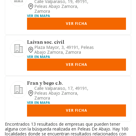
Calle Valparaiso, 19, 49191,
Peleas Abajo Zamora,
Zamora
VER EN MAPA
VER FICHA
Laivan soc. civil
Plaza Mayor, 3, 49191, Peleas
Abajo Zamora, Zamora
VER EN MAPA
VER FICHA
Fran y bego c.b.
Calle Valparaiso, 17, 49191,
Peleas Abajo Zamora,
Zamora
VER EN MAPA
VER FICHA
Encontrados 13 resultados de empresas que pueden tener
alguna con la búsqueda realizada en Peleas De Abajo. Hay 100
localidades donde se encuentran resultados relacionados con