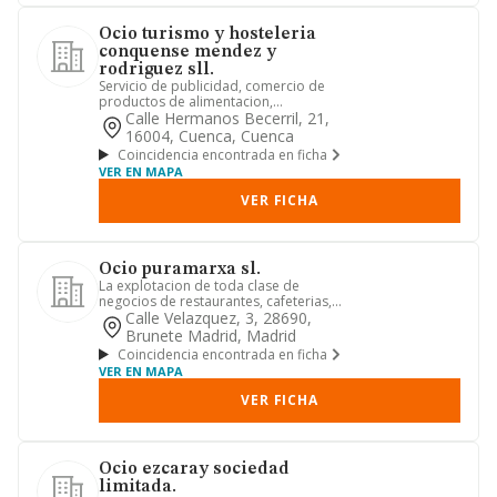
Ocio turismo y hosteleria
conquense mendez y
rodriguez sll.
Servicio de publicidad, comercio de
productos de alimentacion,
organizacion de eventos y formacion,...
Calle Hermanos Becerril, 21,
16004, Cuenca, Cuenca
Coincidencia encontrada en ficha
VER EN MAPA
VER FICHA
Ocio puramarxa sl.
La explotacion de toda clase de
negocios de restaurantes, cafeterias,
bares, pubs, bares de copas, ...
Calle Velazquez, 3, 28690,
Brunete Madrid, Madrid
Coincidencia encontrada en ficha
VER EN MAPA
VER FICHA
Ocio ezcaray sociedad
limitada.