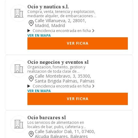
Ocio y nautica s.l.
Compra, venta, tenencia y explotacion,
mediante alquiler, de embarcaciones y
barcos de recreo en ge...
Calle Villanueva, 2, 28001,
Madrid, Madrid
Coincidencia encontrada en ficha
VER EN MAPA
VER FICHA
Ocio negocios y eventos sl
Organizacion, fomento, gestion y
realizacion de toda clase de
congresos, convenciones,
Calle Montebravo, 3, 35300,
promociones,...
Santa Brigida Palmas, Palmas
Coincidencia encontrada en ficha
VER EN MAPA
VER FICHA
Ocio barcares sl
Los servicios de alimentacion en
locales de bar, pubs, cafeteria y
restaurantes, servicios anexos a...
Calle Salvador Dali, 11, 07400,
Alcudia Baleares, Baleares