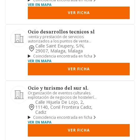
VER EN MAPA
VER FICHA
Ocio desarrollos tecnicos sl
-venta y prestación de servicios
autorizados a los puntos de venta
integrales de la entidad publica...
Calle Saint Exupery, S/n,
29007, Malaga, Malaga
Coincidencia encontrada en ficha
VER EN MAPA
VER FICHA
Ocio y turismo del sur sl.
Organización de eventos culturales.
explotación de negocios de hostelería,
restaurantes, cafeterías...
Calle Hijuela De Lojo, 2,
11140, Conil Frontera Cadiz,
Cadiz
Coincidencia encontrada en ficha
VER EN MAPA
VER FICHA