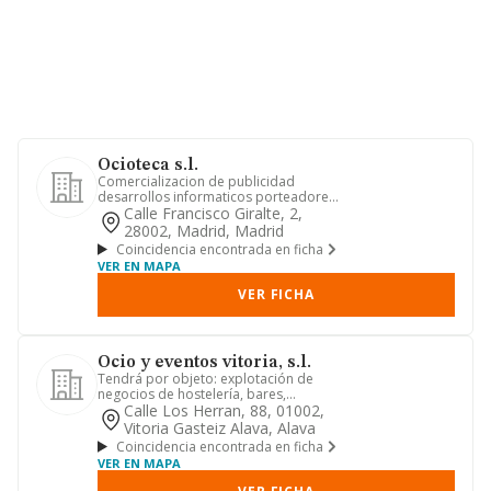
Ocioteca s.l.
Comercializacion de publicidad
desarrollos informaticos porteadores
y distribucion de informacion d...
Calle Francisco Giralte, 2,
28002, Madrid, Madrid
Coincidencia encontrada en ficha
VER EN MAPA
VER FICHA
Ocio y eventos vitoria, s.l.
Tendrá por objeto: explotación de
negocios de hostelería, bares,
restaurantes, cafeterías, pubs, di...
Calle Los Herran, 88, 01002,
Vitoria Gasteiz Alava, Alava
Coincidencia encontrada en ficha
VER EN MAPA