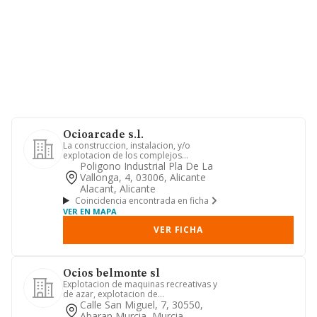
Ocioarcade s.l.
La construccion, instalacion, y/o
explotacion de los complejos
deportivos, recreativos y/o de resta...
Poligono Industrial Pla De La
Vallonga, 4, 03006, Alicante
Alacant, Alicante
Coincidencia encontrada en ficha
VER EN MAPA
VER FICHA
Ocios belmonte sl
Explotacion de maquinas recreativas y
de azar, explotacion de
establecimientos relacionados con la ...
Calle San Miguel, 7, 30550,
Abaran Murcia, Murcia