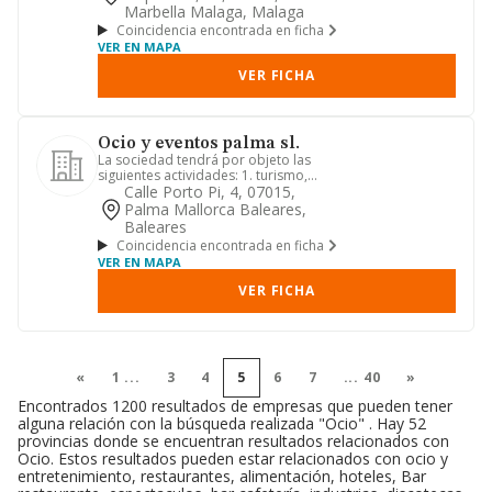
Marbella Malaga, Malaga
Coincidencia encontrada en ficha
VER EN MAPA
VER FICHA
Ocio y eventos palma sl.
La sociedad tendrá por objeto las
siguientes actividades: 1. turismo,
hostelería y restauración. 2....
Calle Porto Pi, 4, 07015,
Palma Mallorca Baleares,
Baleares
Coincidencia encontrada en ficha
VER EN MAPA
VER FICHA
«
1
...
3
4
5
6
7
...
40
»
Encontrados 1200 resultados de empresas que pueden tener
alguna relación con la búsqueda realizada "Ocio" . Hay 52
provincias donde se encuentran resultados relacionados con
Ocio. Estos resultados pueden estar relacionados con ocio y
entretenimiento, restaurantes, alimentación, hoteles, Bar