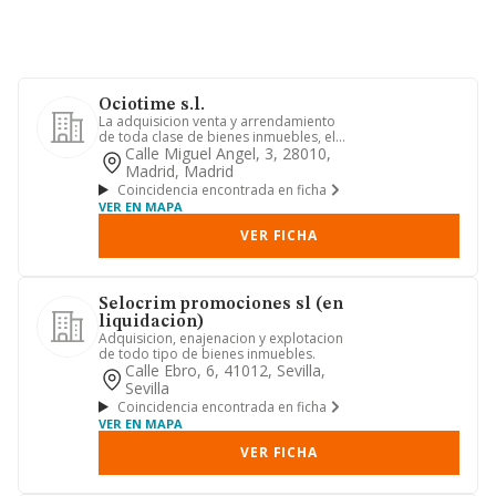
Ociotime s.l.
La adquisicion venta y arrendamiento
de toda clase de bienes inmuebles, el
estudio, promocion y rea...
Calle Miguel Angel, 3, 28010,
Madrid, Madrid
Coincidencia encontrada en ficha
VER EN MAPA
VER FICHA
Selocrim promociones sl (en
liquidacion)
Adquisicion, enajenacion y explotacion
de todo tipo de bienes inmuebles.
Calle Ebro, 6, 41012, Sevilla,
Sevilla
Coincidencia encontrada en ficha
VER EN MAPA
VER FICHA