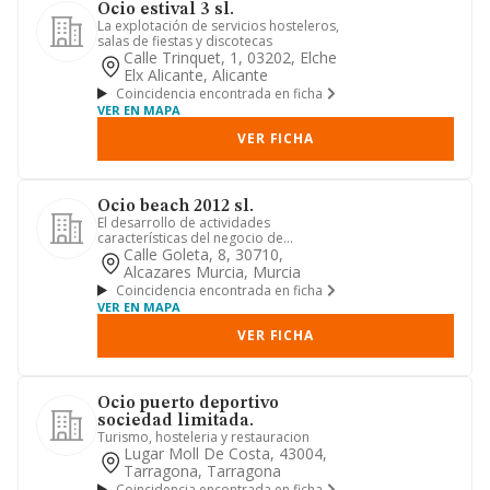
Ocio estival 3 sl.
La explotación de servicios hosteleros,
salas de fiestas y discotecas
Calle Trinquet, 1, 03202, Elche
Elx Alicante, Alicante
Coincidencia encontrada en ficha
VER EN MAPA
VER FICHA
Ocio beach 2012 sl.
El desarrollo de actividades
características del negocio de
hostelería, hotelería, restauración, ca...
Calle Goleta, 8, 30710,
Alcazares Murcia, Murcia
Coincidencia encontrada en ficha
VER EN MAPA
VER FICHA
Ocio puerto deportivo
sociedad limitada.
Turismo, hosteleria y restauracion
Lugar Moll De Costa, 43004,
Tarragona, Tarragona
Coincidencia encontrada en ficha