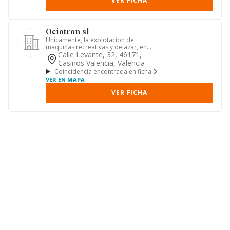
VER FICHA
Ociotron sl
Unicamente, la explotacion de
maquinas recreativas y de azar, en
establecimiento propio o ajeno, y,...
Calle Levante, 32, 46171,
Casinos Valencia, Valencia
Coincidencia encontrada en ficha
VER EN MAPA
VER FICHA