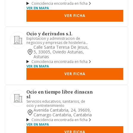
Coincidencia encontrada en ficha
VER EN MAPA
VER FICHA
Ocio y derivados s.l.
Explotacion y administracion de
negocios y empresas de hosteleria
actividades turisticas culturales...
Calle Santa Teresa De Jesus,
5, 33005, Oviedo Asturias,
Asturias
Coincidencia encontrada en ficha
VER EN MAPA
VER FICHA
Ocio en tiempo libre dinacan
sl
Servicios educativos, sanitarios, de
ocio y entretenimiento
Avenida Cantabria, 24, 39609,
Camargo Cantabria, Cantabria
Coincidencia encontrada en ficha
VER EN MAPA
VER FICHA