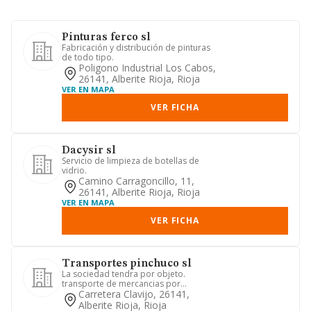
Pinturas ferco sl
Fabricación y distribución de pinturas
de todo tipo.
Poligono Industrial Los Cabos,
26141, Alberite Rioja, Rioja
VER EN MAPA
VER FICHA
Dacysir sl
Servicio de limpieza de botellas de
vidrio.
Camino Carragoncillo, 11,
26141, Alberite Rioja, Rioja
VER EN MAPA
VER FICHA
Transportes pinchuco sl
La sociedad tendra por objeto.
transporte de mercancias por
carretera. cuando sea preciso, las
Carretera Clavijo, 26141,
acti...
Alberite Rioja, Rioja