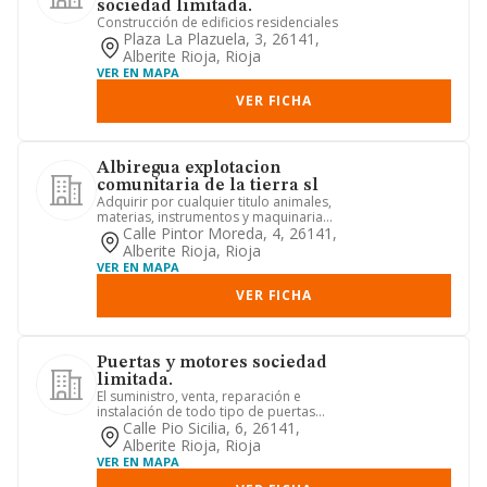
sociedad limitada.
Construcción de edificios residenciales
Plaza La Plazuela, 3, 26141,
Alberite Rioja, Rioja
VER EN MAPA
VER FICHA
Albiregua explotacion
comunitaria de la tierra sl
Adquirir por cualquier titulo animales,
materias, instrumentos y maquinaria
para el fomento y la pr...
Calle Pintor Moreda, 4, 26141,
Alberite Rioja, Rioja
VER EN MAPA
VER FICHA
Puertas y motores sociedad
limitada.
El suministro, venta, reparación e
instalación de todo tipo de puertas
metálicas, automatismos y pe...
Calle Pio Sicilia, 6, 26141,
Alberite Rioja, Rioja
VER EN MAPA