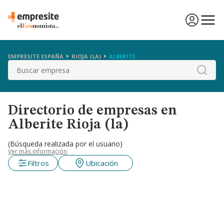
EMPRESITE ESPAÑA
RIOJA (LA)
ALBERITE
Buscar
Directorio de empresas en
Alberite Rioja (la)
(Búsqueda realizada por el usuario)
Ver más información
Filtros
Ubicación