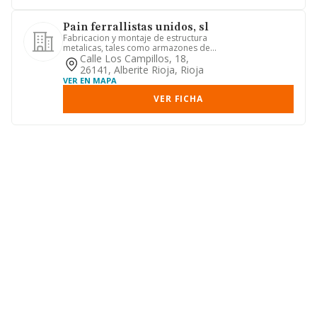
Pain ferrallistas unidos, sl
Fabricacion y montaje de estructura
metalicas, tales como armazones de
edificios, hangares prefabri...
Calle Los Campillos, 18,
26141, Alberite Rioja, Rioja
VER EN MAPA
VER FICHA