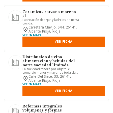
Ceramicas zorzano moreno
sl
Fabricación de tejas y ladrillos de tierra
cocida.
Carretera Clavijo, S/n, 26141,
Alberite Rioja, Rioja
VER EN MAPA
VER FICHA
Distribucion de vino
alimentacion y bebidas del
norte sociedad limitada.
La sociedad tendrá por objeto: el
comercio menor y mayor de toda clase
de productos alimenticios y ...
Calle Del Siete, 33, 26141,
Alberite Rioja, Rioja
VER EN MAPA
VER FICHA
Reformas integrales
volumenes y formas