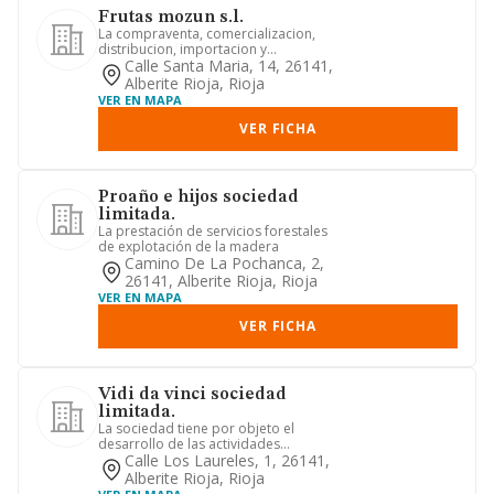
Frutas mozun s.l.
La compraventa, comercializacion,
distribucion, importacion y
exportacion, al por mayor y al por
Calle Santa Maria, 14, 26141,
me...
Alberite Rioja, Rioja
VER EN MAPA
VER FICHA
Proaño e hijos sociedad
limitada.
La prestación de servicios forestales
de explotación de la madera
Camino De La Pochanca, 2,
26141, Alberite Rioja, Rioja
VER EN MAPA
VER FICHA
Vidi da vinci sociedad
limitada.
La sociedad tiene por objeto el
desarrollo de las actividades
correspondientes a los siguientes
Calle Los Laureles, 1, 26141,
cód...
Alberite Rioja, Rioja