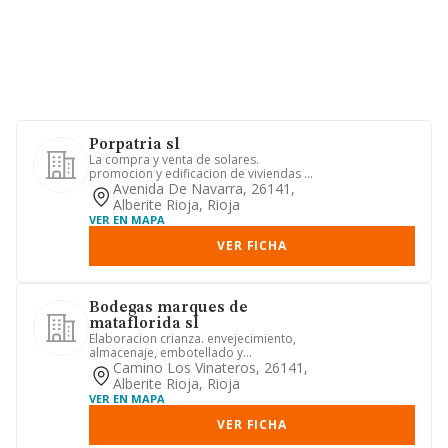
Porpatria sl
La compra y venta de solares.
promocion y edificacion de viviendas y
locales para venta.
Avenida De Navarra, 26141,
Alberite Rioja, Rioja
VER EN MAPA
VER FICHA
Bodegas marques de
mataflorida sl
Elaboracion crianza. envejecimiento,
almacenaje, embotellado y
comercializacion de vinos.
Camino Los Vinateros, 26141,
Alberite Rioja, Rioja
VER EN MAPA
VER FICHA