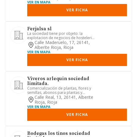
VER EN MAPA
VER FICHA
Ferjalsa sl
La sociedad tiene por objeto: la
explotacion de negocios de hosteleria,
bares, cafeterias y restaur...
Calle Maderuelo, 17, 26141,
Alberite Rioja, Rioja
VER EN MAPA
VER FICHA
Viveros arlequin sociedad
limitada.
Comercialización de plantas, flores y
semillas, abonos para plantas y
plaguicidas, así como de obje...
Calle Real, 13, 26141, Alberite
Rioja, Rioja
VER EN MAPA
VER FICHA
Bodegas los tinos sociedad