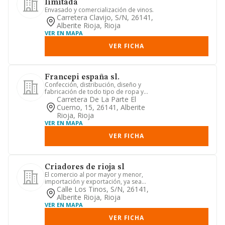
limitada
Envasado y comercialización de vinos.
Carretera Clavijo, S/n, 26141,
Alberite Rioja, Rioja
VER EN MAPA
VER FICHA
Francepi españa sl.
Confección, distribución, diseño y
fabricación de todo tipo de ropa y
equipamientos para todo tipo ...
Carretera De La Parte El
Cuerno, 15, 26141, Alberite
Rioja, Rioja
VER EN MAPA
VER FICHA
Criadores de rioja sl
El comercio al por mayor y menor,
importación y exportación, ya sea
directamente o por representaci...
Calle Los Tinos, S/n, 26141,
Alberite Rioja, Rioja
VER EN MAPA
VER FICHA