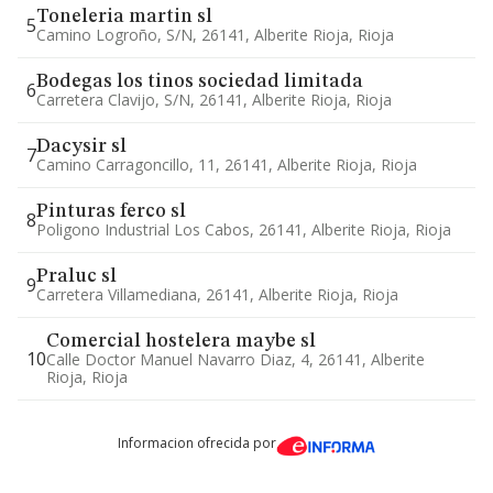
Toneleria martin sl
5
Camino Logroño, S/n, 26141, Alberite Rioja, Rioja
Bodegas los tinos sociedad limitada
6
Carretera Clavijo, S/n, 26141, Alberite Rioja, Rioja
Dacysir sl
7
Camino Carragoncillo, 11, 26141, Alberite Rioja, Rioja
Pinturas ferco sl
8
Poligono Industrial Los Cabos, 26141, Alberite Rioja, Rioja
Praluc sl
9
Carretera Villamediana, 26141, Alberite Rioja, Rioja
Comercial hostelera maybe sl
10
Calle Doctor Manuel Navarro Diaz, 4, 26141, Alberite
Rioja, Rioja
Informacion ofrecida por