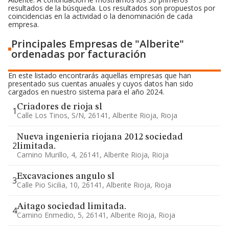
resultados de la búsqueda. Los resultados son propuestos por
coincidencias en la actividad o la denominación de cada
empresa.
Principales Empresas de "Alberite"
ordenadas por facturación
En este listado encontrarás aquellas empresas que han
presentado sus cuentas anuales y cuyos datos han sido
cargados en nuestro sistema para el año 2024.
Criadores de rioja sl
1
Calle Los Tinos, S/n, 26141, Alberite Rioja, Rioja
Nueva ingenieria riojana 2012 sociedad
2
limitada.
Camino Murillo, 4, 26141, Alberite Rioja, Rioja
Excavaciones angulo sl
3
Calle Pio Sicilia, 10, 26141, Alberite Rioja, Rioja
Aitago sociedad limitada.
4
Camino Enmedio, 5, 26141, Alberite Rioja, Rioja