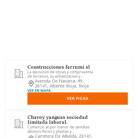
Construcciones ferrumi sl
La ejecucion de obras y compraventa
de terrenos, su urbanizacion y
parcelacion, la promocion de edi...
Avenida De Navarra, 49,
26141, Alberite Rioja, Rioja
VER EN MAPA
VER FICHA
Chavoy yanguas sociedad
limitada laboral.
Comercio al por menor de semillas
abonos flores y plantas y
acondicionamiento de jardines.
Carretera De Albelda, 26141,