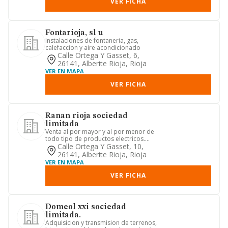
VER FICHA
Fontarioja, sl u
Instalaciones de fontaneria, gas,
calefaccion y aire acondicionado
Calle Ortega Y Gasset, 6,
26141, Alberite Rioja, Rioja
VER EN MAPA
VER FICHA
Ranan rioja sociedad
limitada
Venta al por mayor y al por menor de
todo tipo de productos electricos.
comercio al por menor fuera...
Calle Ortega Y Gasset, 10,
26141, Alberite Rioja, Rioja
VER EN MAPA
VER FICHA
Domeol xxi sociedad
limitada.
Adquisicion y transmision de terrenos,