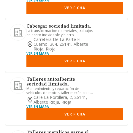
VER EN MAPA
VER FICHA
Cabesgar sociedad limitada.
La transformacion de metales, trabajos
en acero inoxidable y hierro
Carretera De La Parte El
Cuerno, 304, 26141, Alberite
Rioja, Rioja
VER EN MAPA
VER FICHA
Talleres autoalberite
sociedad limitada.
Mantenimiento y reparación de
vehículos de motor. taller mecánico. si
por la ley se exigiere para e...
Calle La Portillera, 2, 26141,
Alberite Rioja, Rioja
VER EN MAPA
VER FICHA
Talleres metalicos garpe sl