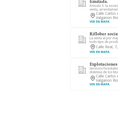
limitada.
Articulo 5. la soci
venta, arrendamient
Calle Carlos
Valganon Rio
VER EN MAPA
Riflober soci
La venta al por may
todo tipo de produc
Calle Real, 7
VER EN MAPA
Explotaciones 
Servicios forestal
distintas de los titu
Calle Carlos 
Valganon Rio
VER EN MAPA