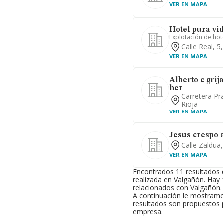
VER EN MAPA
Hotel pura vid
Explotación de hote
Calle Real, 5
VER EN MAPA
Alberto c grij
her
Carretera Pr
Rioja
VER EN MAPA
Jesus crespo a
Calle Zaldua,
VER EN MAPA
Encontrados 11 resultados
realizada en Valgañón. Hay
relacionados con Valgañón.
A continuación le mostramo
resultados son propuestos p
empresa.