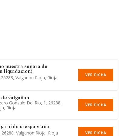
o nuestra señora de
n liquidacion)
VER FICHA
, 26288, Valganon Rioja, Rioja
 de valgañon
dro Gonzalo Del Rio, 1, 26288,
VER FICHA
ja, Rioja
 garrido crespo y una
, 26288, Valganon Rioja, Rioja
VER FICHA