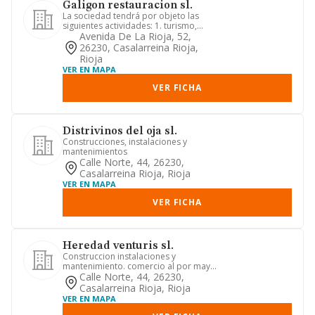
Galigon restauracion sl.
La sociedad tendrá por objeto las
siguientes actividades: 1. turismo,
hostelería y restauración.-2....
Avenida De La Rioja, 52,
26230, Casalarreina Rioja,
Rioja
VER EN MAPA
VER FICHA
Distrivinos del oja sl.
Construcciones, instalaciones y
mantenimientos
Calle Norte, 44, 26230,
Casalarreina Rioja, Rioja
VER EN MAPA
VER FICHA
Heredad venturis sl.
Construccion instalaciones y
mantenimiento. comercio al por mayor
y al pormenor. distribucion comer...
Calle Norte, 44, 26230,
Casalarreina Rioja, Rioja
VER EN MAPA