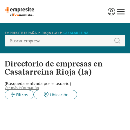
EMPRESITE ESPAÑA
RIOJA (LA)
CASALARREINA
Buscar
Directorio de empresas en
Casalarreina Rioja (la)
(Búsqueda realizada por el usuario)
Ver más información
Filtros
Ubicación