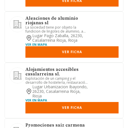
VER FICHA
Aleaciones de aluminio
riojanas sl
La sociedad tiene por objeto la
fundicion de lingotes de aluminio, a
partir de carter de motores de...
Lugar Pago Zaballa, 26230,
Casalarreina Rioja, Rioja
VER EN MAPA
VER FICHA
Alojamientos accesibles
casalarreina sl.
Explotación de un camping y el
desarrollo de hostelería, restauración.
explotación de hoteles, apar...
Lugar Urbanizacion Ibayondo,
26230, Casalarreina Rioja,
Rioja
VER EN MAPA
VER FICHA
Promociones saiz carmona