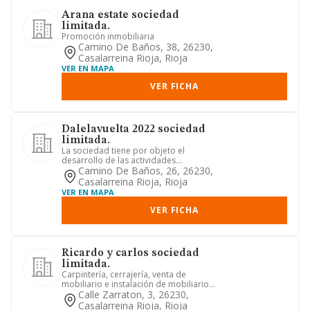
Arana estate sociedad
limitada.
Promoción inmobiliaria
Camino De Baños, 38, 26230,
Casalarreina Rioja, Rioja
VER EN MAPA
VER FICHA
Dalelavuelta 2022 sociedad
limitada.
La sociedad tiene por objeto el
desarrollo de las actividades
correspondientes a los siguientes
Camino De Baños, 26, 26230,
cód...
Casalarreina Rioja, Rioja
VER EN MAPA
VER FICHA
Ricardo y carlos sociedad
limitada.
Carpintería, cerrajería, venta de
mobiliario e instalación de mobiliario.
la sociedad actuará como ...
Calle Zarraton, 3, 26230,
Casalarreina Rioja, Rioja