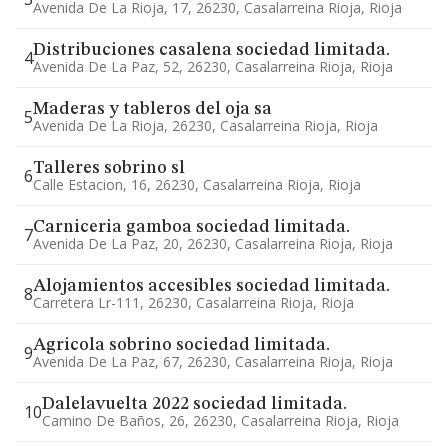
Avenida De La Rioja, 17, 26230, Casalarreina Rioja, Rioja
Distribuciones casalena sociedad limitada.
4
Avenida De La Paz, 52, 26230, Casalarreina Rioja, Rioja
Maderas y tableros del oja sa
5
Avenida De La Rioja, 26230, Casalarreina Rioja, Rioja
Talleres sobrino sl
6
Calle Estacion, 16, 26230, Casalarreina Rioja, Rioja
Carniceria gamboa sociedad limitada.
7
Avenida De La Paz, 20, 26230, Casalarreina Rioja, Rioja
Alojamientos accesibles sociedad limitada.
8
Carretera Lr-111, 26230, Casalarreina Rioja, Rioja
Agricola sobrino sociedad limitada.
9
Avenida De La Paz, 67, 26230, Casalarreina Rioja, Rioja
Dalelavuelta 2022 sociedad limitada.
10
Camino De Baños, 26, 26230, Casalarreina Rioja, Rioja