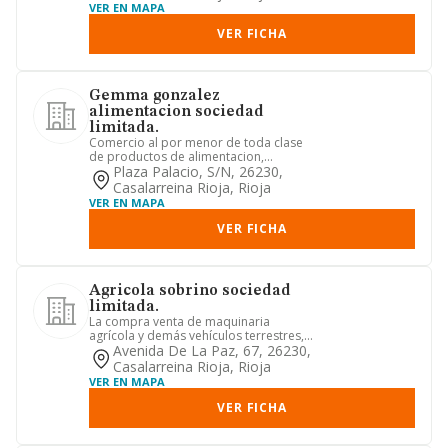
VER EN MAPA
VER FICHA
Gemma gonzalez
alimentacion sociedad
limitada.
Comercio al por menor de toda clase
de productos de alimentacion,
drogueria y bazar. tales operacio...
Plaza Palacio, S/n, 26230,
Casalarreina Rioja, Rioja
VER EN MAPA
VER FICHA
Agricola sobrino sociedad
limitada.
La compra venta de maquinaria
agrícola y demás vehículos terrestres,
así como el comercio de acceso...
Avenida De La Paz, 67, 26230,
Casalarreina Rioja, Rioja
VER EN MAPA
VER FICHA