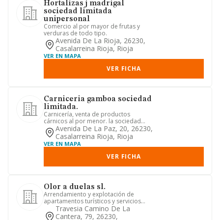
Hortalizas j madrigal
sociedad limitada
unipersonal
Comercio al por mayor de frutas y
verduras de todo tipo.
Avenida De La Rioja, 26230,
Casalarreina Rioja, Rioja
VER EN MAPA
VER FICHA
Carniceria gamboa sociedad
limitada.
Carnicería, venta de productos
cárnicos al por menor. la sociedad
actuará como mediadora o intermed...
Avenida De La Paz, 20, 26230,
Casalarreina Rioja, Rioja
VER EN MAPA
VER FICHA
Olor a duelas sl.
Arrendamiento y explotación de
apartamentos turísticos y servicios
accesorios a los mismos. arrenda...
Travesia Camino De La
Cantera, 79, 26230,