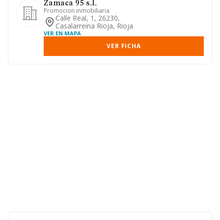
Zamaca 95 s.l.
Promocion inmobiliaria
Calle Real, 1, 26230,
Casalarreina Rioja, Rioja
VER EN MAPA
VER FICHA