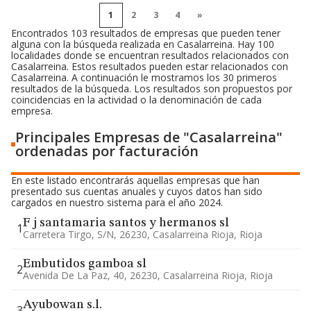
1
2
3
4
»
Encontrados 103 resultados de empresas que pueden tener
alguna con la búsqueda realizada en Casalarreina. Hay 100
localidades donde se encuentran resultados relacionados con
Casalarreina. Estos resultados pueden estar relacionados con
Casalarreina. A continuación le mostramos los 30 primeros
resultados de la búsqueda. Los resultados son propuestos por
coincidencias en la actividad o la denominación de cada
empresa.
Principales Empresas de "Casalarreina"
ordenadas por facturación
En este listado encontrarás aquellas empresas que han
presentado sus cuentas anuales y cuyos datos han sido
cargados en nuestro sistema para el año 2024.
F j santamaria santos y hermanos sl
1
Carretera Tirgo, S/n, 26230, Casalarreina Rioja, Rioja
Embutidos gamboa sl
2
Avenida De La Paz, 40, 26230, Casalarreina Rioja, Rioja
Ayubowan s.l.
3