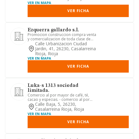
VER EN MAPA
VER FICHA
Ezquerra gallardo s.l.
Promocion construccion compra venta
y comercializacion de toda clase de
edificios. viviendas, local...
Calle Urbanizacion Ciudad
Jardin, 41, 26230, Casalarreina
Rioja, Rioja
VER EN MAPA
VER FICHA
Luka-s 1313 sociedad
limitada.
Comercio al por mayor de café, té,
cacao y especias. - comercio al por
menor de artículos médicos y...
Calle Baja, 5, 26230,
Casalarreina Rioja, Rioja
VER EN MAPA
VER FICHA