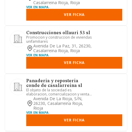
Casalarreina Rioja, Rioja
VER EN MAPA
VER FICHA
Construcciones ollauri 53 sl
Promocion y construccion de viviendas
unifamiliares
Avenida De La Paz, 31, 26230,
Casalarreina Rioja, Rioja
VER EN MAPA
VER FICHA
Panaderia y reposteria
conde de casalarreina sl
El objeto de la sociedad es.
elaboracion, comercializacion y venta
de pan, pasteleria, bolleria en ...
Avenida De La Rioja, S/n,
26230, Casalarreina Rioja,
Rioja
VER EN MAPA
VER FICHA