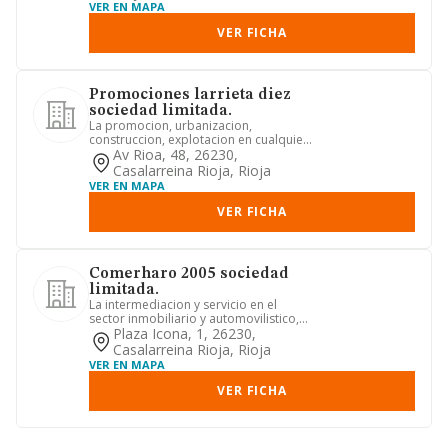
VER EN MAPA
VER FICHA
Promociones larrieta diez
sociedad limitada.
La promocion, urbanizacion,
construccion, explotacion en cualquier
forma, incluso en arrendamiento,...
Av Rioa, 48, 26230,
Casalarreina Rioja, Rioja
VER EN MAPA
VER FICHA
Comerharo 2005 sociedad
limitada.
La intermediacion y servicio en el
sector inmobiliario y automovilistico,
compraventa y alquiler de...
Plaza Icona, 1, 26230,
Casalarreina Rioja, Rioja
VER EN MAPA
VER FICHA