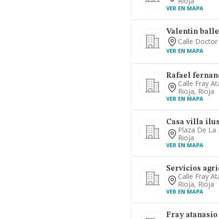
Rioja
VER EN MAPA
Valentin balle
Calle Doctor
VER EN MAPA
Rafael fernan
Calle Fray A
Rioja, Rioja
VER EN MAPA
Casa villa ilus
Plaza De La 
Rioja
VER EN MAPA
Servicios agric
Calle Fray A
Rioja, Rioja
VER EN MAPA
Fray atanasio 