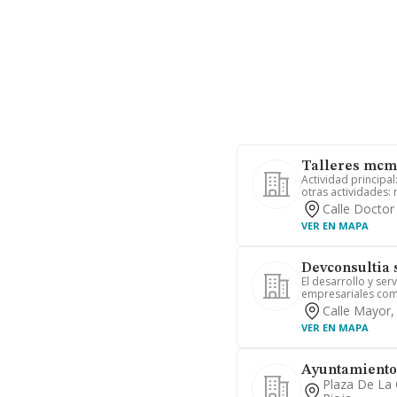
Talleres mcm 
Actividad principa
otras actividades:
Calle Doctor
VER EN MAPA
Devconsultia 
El desarrollo y ser
empresariales como
Calle Mayor,
VER EN MAPA
Ayuntamiento
Plaza De La 