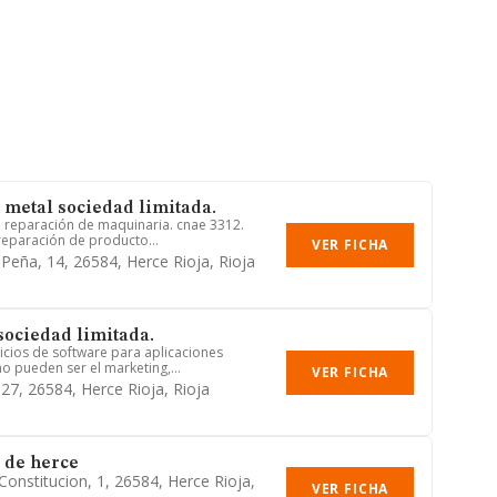
metal sociedad limitada.
l: reparación de maquinaria. cnae 3312.
 reparación de producto...
VER FICHA
 Peña, 14, 26584, Herce Rioja, Rioja
sociedad limitada.
vicios de software para aplicaciones
 pueden ser el marketing,...
VER FICHA
 27, 26584, Herce Rioja, Rioja
 de herce
Constitucion, 1, 26584, Herce Rioja,
VER FICHA