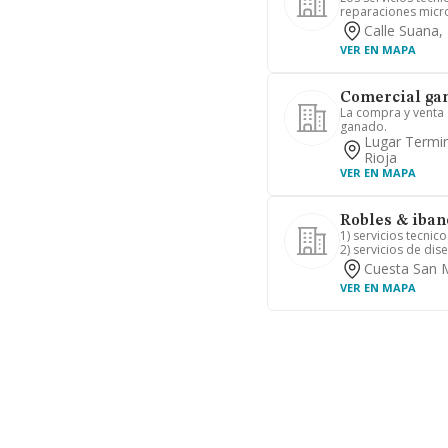
reparaciones micro
Calle Suana, 
VER EN MAPA
Comercial gan
La compra y venta 
ganado.
Lugar Termino
Rioja
VER EN MAPA
Robles & iban
1) servicios tecnic
2) servicios de dis
Cuesta San M
VER EN MAPA