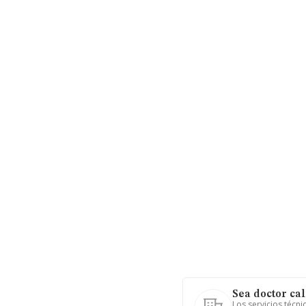
Sea doctor cal
Los servicios técni