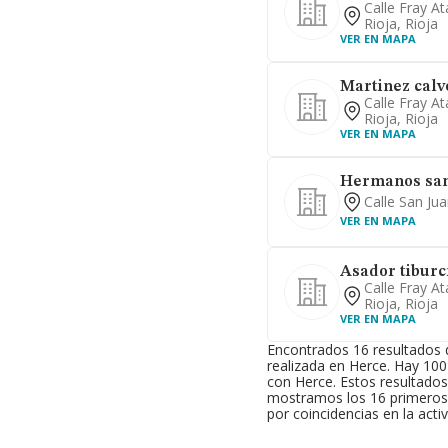
Calle Fray A
Rioja, Rioja
VER EN MAPA
Martinez calvo
Calle Fray A
Rioja, Rioja
VER EN MAPA
Hermanos sam
Calle San Jua
VER EN MAPA
Asador tiburci
Calle Fray A
Rioja, Rioja
VER EN MAPA
Encontrados 16 resultados
realizada en Herce. Hay 100
con Herce. Estos resultados
mostramos los 16 primeros 
por coincidencias en la act