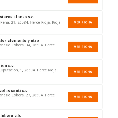
steros alonso s.c.
 Peña, 21, 26584, Herce Rioja, Rioja
VER FICHA
dez clemente y otro
tanasio Lobera, 34, 26584, Herce
VER FICHA
ion s.c.
Diputacion, 1, 26584, Herce Rioja,
VER FICHA
olas santi s.c.
tanasio Lobera, 27, 26584, Herce
VER FICHA
lobera c.b.