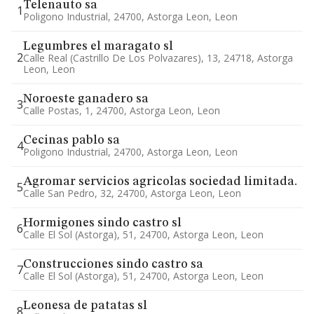
Telenauto sa
1
Poligono Industrial, 24700, Astorga Leon, Leon
Legumbres el maragato sl
2
Calle Real (castrillo De Los Polvazares), 13, 24718, Astorga
Leon, Leon
Noroeste ganadero sa
3
Calle Postas, 1, 24700, Astorga Leon, Leon
Cecinas pablo sa
4
Poligono Industrial, 24700, Astorga Leon, Leon
Agromar servicios agricolas sociedad limitada.
5
Calle San Pedro, 32, 24700, Astorga Leon, Leon
Hormigones sindo castro sl
6
Calle El Sol (astorga), 51, 24700, Astorga Leon, Leon
Construcciones sindo castro sa
7
Calle El Sol (astorga), 51, 24700, Astorga Leon, Leon
Leonesa de patatas sl
8