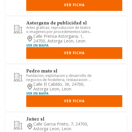
VER FICHA
Astorgana de publicidad sl
Artes graficas. reproduccion de textos
o imagenes por procedimientos tales
como multicopistas, foto...
Calle Prensa Astorgana, 1,
24700, Astorga Leon, Leon
VER EN MAPA
VER FICHA
Pedro mato sl
Fundacion, explotacion y desarrollo de
negocios de hosteleria, restauracion y
hospedaje en cualquie...
Calle El Cabildo, 36, 24700,
Astorga Leon, Leon
VER EN MAPA
VER FICHA
Jañez sl
Calle Garcia Prieto, 7, 24700,
Astorga Leon, Leon