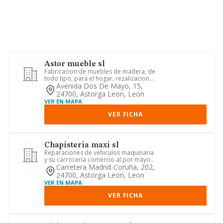
Astor mueble sl
Fabricacion de muebles de madera, de
todo tipo, para el hogar, rezalizacion
de todo tipo de trabajo...
Avenida Dos De Mayo, 15,
24700, Astorga Leon, Leon
VER EN MAPA
VER FICHA
Chapisteria maxi sl
Reparaciones de vehiculos maquinaria
y su carroceria comercio al por mayor
y menor de lubricantes, ...
Carretera Madrid-Coruña, 202,
24700, Astorga Leon, Leon
VER EN MAPA
VER FICHA