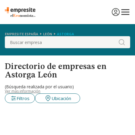
EMPRESITE ESPAÑA
LEÓN
ASTORGA
Buscar
Directorio de empresas en
Astorga León
(Búsqueda realizada por el usuario)
Ver más información
Filtros
Ubicación