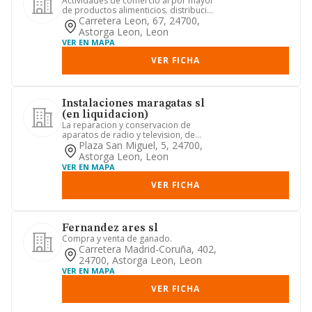
Actividades de comercio al por mayor
de productos alimenticios. distribucion
de bebidas, infusiones...
Carretera Leon, 67, 24700,
Astorga Leon, Leon
VER EN MAPA
VER FICHA
Instalaciones maragatas sl
(en liquidacion)
La reparacion y conservacion de
aparatos de radio y television, de
electrodomesticos y de otro mate...
Plaza San Miguel, 5, 24700,
Astorga Leon, Leon
VER EN MAPA
VER FICHA
Fernandez ares sl
Compra y venta de ganado.
Carretera Madrid-Coruña, 402,
24700, Astorga Leon, Leon
VER EN MAPA
VER FICHA