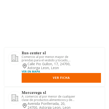
Rus center sl
Comercio al por menor.mayor de
prendas para el vestido y tocado,
confecciones de peleteria, merceri...
Calle Pio Gullon, 17, 24700,
Astorga Leon, Leon
VER EN MAPA
VER FICHA
Mercavega sl
A. comercio al por menor de cualquier
clase de productos alimenticios y de
bebidas en regimen de au...
Avenida Ponferrada, 20,
24700, Astorga Leon, Leon