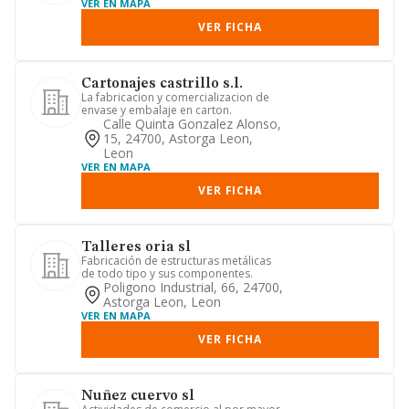
VER EN MAPA
VER FICHA
Cartonajes castrillo s.l.
La fabricacion y comercializacion de
envase y embalaje en carton.
Calle Quinta Gonzalez Alonso,
15, 24700, Astorga Leon,
Leon
VER EN MAPA
VER FICHA
Talleres oria sl
Fabricación de estructuras metálicas
de todo tipo y sus componentes.
Poligono Industrial, 66, 24700,
Astorga Leon, Leon
VER EN MAPA
VER FICHA
Nuñez cuervo sl