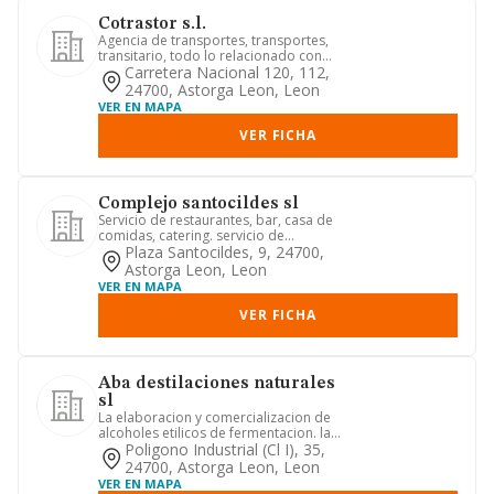
Cotrastor s.l.
Agencia de transportes, transportes,
transitario, todo lo relacionado con
tema de transportes. esta...
Carretera Nacional 120, 112,
24700, Astorga Leon, Leon
VER EN MAPA
VER FICHA
Complejo santocildes sl
Servicio de restaurantes, bar, casa de
comidas, catering. servicio de
cafeterias. salas de fiesta, ...
Plaza Santocildes, 9, 24700,
Astorga Leon, Leon
VER EN MAPA
VER FICHA
Aba destilaciones naturales
sl
La elaboracion y comercializacion de
alcoholes etilicos de fermentacion. la
destilacion y rectifica...
Poligono Industrial (cl I), 35,
24700, Astorga Leon, Leon
VER EN MAPA