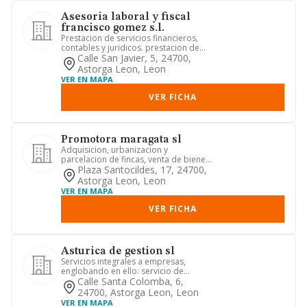
Asesoria laboral y fiscal
francisco gomez s.l.
Prestacion de servicios financieros,
contables y juridicos. prestacion de
servicios profesionales d...
Calle San Javier, 5, 24700,
Astorga Leon, Leon
VER EN MAPA
VER FICHA
Promotora maragata sl
Adquisicion, urbanizacion y
parcelacion de fincas, venta de bienes
inmuebles y derechos reales, alq...
Plaza Santocildes, 17, 24700,
Astorga Leon, Leon
VER EN MAPA
VER FICHA
Asturica de gestion sl
Servicios integrales a empresas,
englobando en ello: servicio de
asesoramiento financiero y contabl...
Calle Santa Colomba, 6,
24700, Astorga Leon, Leon
VER EN MAPA