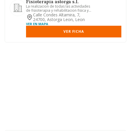
Fisioterapia astorga s.l.
La realizacion de todas las actividades
de fisioterapia y rehabilitacion fisica y
funcional, median...
Calle Condes Altamira, 7,
24700, Astorga Leon, Leon
VER EN MAPA
VER FICHA