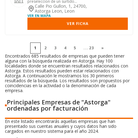
preseleccion de un surtido
relativamente amplio de articulos y
Calle Pio Gullon, 1, 24700,
bienes...
Astorga Leon, Leon
VER EN MAPA
VER FICHA
1
2
3
4
5
...
23
»
Encontrados 685 resultados de empresas que pueden tener
alguna con la búsqueda realizada en Astorga. Hay 100
localidades donde se encuentran resultados relacionados con
Astorga. Estos resultados pueden estar relacionados con
Astorga. A continuación le mostramos los 30 primeros
resultados de la búsqueda. Los resultados son propuestos por
coincidencias en la actividad o la denominación de cada
empresa.
Principales Empresas de "Astorga"
ordenadas por facturación
En este listado encontrarás aquellas empresas que han
presentado sus cuentas anuales y cuyos datos han sido
cargados en nuestro sistema para el año 2024.