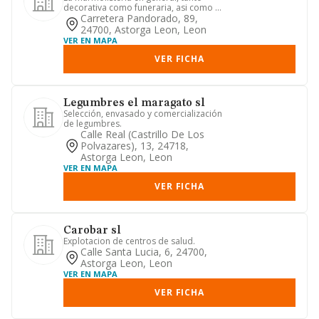
decorativa como funeraria, asi como el
labrado y pulido de piedr...
Carretera Pandorado, 89,
24700, Astorga Leon, Leon
VER EN MAPA
VER FICHA
Legumbres el maragato sl
Selección, envasado y comercialización
de legumbres.
Calle Real (castrillo De Los
Polvazares), 13, 24718,
Astorga Leon, Leon
VER EN MAPA
VER FICHA
Carobar sl
Explotacion de centros de salud.
Calle Santa Lucia, 6, 24700,
Astorga Leon, Leon
VER EN MAPA
VER FICHA