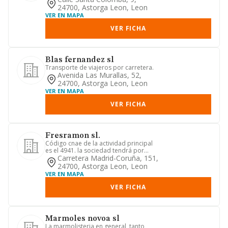
24700, Astorga Leon, Leon
VER EN MAPA
VER FICHA
Blas fernandez sl
Transporte de viajeros por carretera.
Avenida Las Murallas, 52,
24700, Astorga Leon, Leon
VER EN MAPA
VER FICHA
Fresramon sl.
Código cnae de la actividad principal
es el 4941. la sociedad tendrá por
objeto las siguientes acti...
Carretera Madrid-Coruña, 151,
24700, Astorga Leon, Leon
VER EN MAPA
VER FICHA
Marmoles novoa sl
La marmolisteria en general, tanto