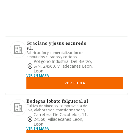
Graciano y jesus escuredo
s.l.
Fabricación y comercialización de
embutidos curados y cocidos.
Poligono Industrial Del Bierzo,
S/n, 24560, Villadecanes Leon,
Leon
VER EN MAPA
VER FICHA
Bodegas lobato folgueral sl
Cultivo de vinedos, compraventa de
uva, elaboracion, transformacion y
venta de todo tipo de vinos a...
Carretera De Cacabelos, 11,
24560, Villadecanes Leon,
Leon
VER EN MAPA