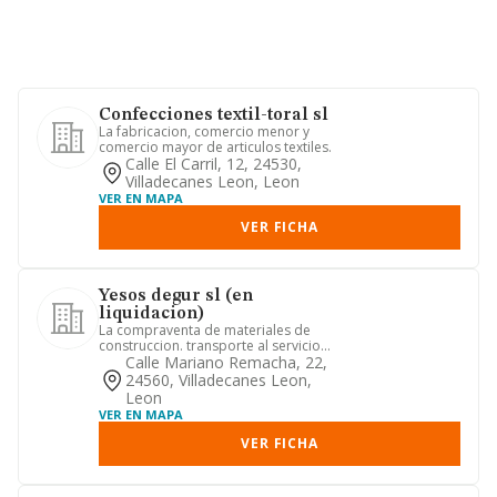
Confecciones textil-toral sl
La fabricacion, comercio menor y
comercio mayor de articulos textiles.
Calle El Carril, 12, 24530,
Villadecanes Leon, Leon
VER EN MAPA
VER FICHA
Yesos degur sl (en
liquidacion)
La compraventa de materiales de
construccion. transporte al servicio
publico y particular
Calle Mariano Remacha, 22,
24560, Villadecanes Leon,
Leon
VER EN MAPA
VER FICHA