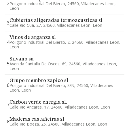
2
Poligono Industrial Del Bierzo, 24560, Villadecanes Leon,
Leon
Cubiertas aligeradas termoacusticas sl
3
Calle Rio Cua, 27, 24560, Villadecanes Leon, Leon
Vinos de arganza sl
4
Poligono Industrial Del Bierzo, 2, 24560, Villadecanes Leon,
Leon
Silvano sa
5
Avenida Santalla De Oscos, 69, 24560, Villadecanes Leon,
Leon
Grupo niembro zapico sl
6
Poligono Industrial Del Bierzo, S/n, 24560, Villadecanes
Leon, Leon
Carbon verde energia sl.
7
Calle Rio Ancares, 17, 24560, Villadecanes Leon, Leon
Maderas castañeiras sl
8
Calle Rio Boeza, 25, 24560, Villadecanes Leon, Leon