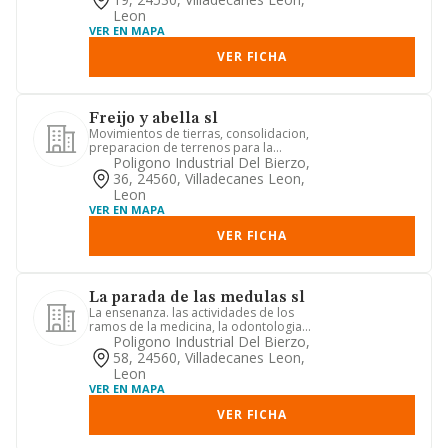
Leon
VER EN MAPA
VER FICHA
Freijo y abella sl
Movimientos de tierras, consolidacion,
preparacion de terrenos para la
realizacion de obras y const...
Poligono Industrial Del Bierzo,
36, 24560, Villadecanes Leon,
Leon
VER EN MAPA
VER FICHA
La parada de las medulas sl
La ensenanza. las actividades de los
ramos de la medicina, la odontologia,
la psquiatria, la psicol...
Poligono Industrial Del Bierzo,
58, 24560, Villadecanes Leon,
Leon
VER EN MAPA
VER FICHA