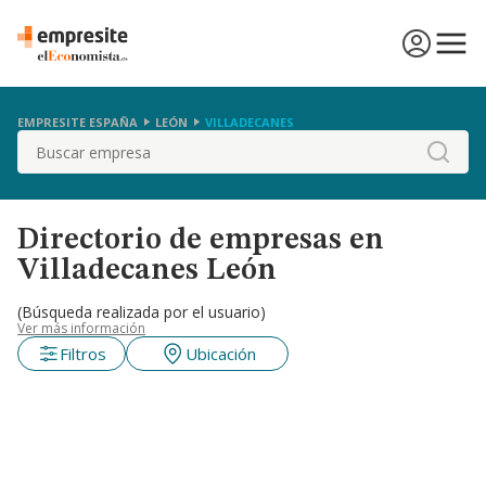
EMPRESITE ESPAÑA
LEÓN
VILLADECANES
Buscar
Directorio de empresas en
Villadecanes León
(Búsqueda realizada por el usuario)
Ver más información
Filtros
Ubicación