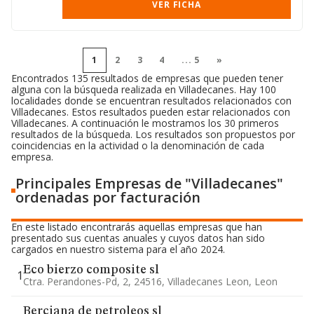
VER FICHA
1
2
3
4
...
5
»
Encontrados 135 resultados de empresas que pueden tener
alguna con la búsqueda realizada en Villadecanes. Hay 100
localidades donde se encuentran resultados relacionados con
Villadecanes. Estos resultados pueden estar relacionados con
Villadecanes. A continuación le mostramos los 30 primeros
resultados de la búsqueda. Los resultados son propuestos por
coincidencias en la actividad o la denominación de cada
empresa.
Principales Empresas de "Villadecanes"
ordenadas por facturación
En este listado encontrarás aquellas empresas que han
presentado sus cuentas anuales y cuyos datos han sido
cargados en nuestro sistema para el año 2024.
Eco bierzo composite sl
1
Ctra. Perandones-Pd, 2, 24516, Villadecanes Leon, Leon
Berciana de petroleos sl