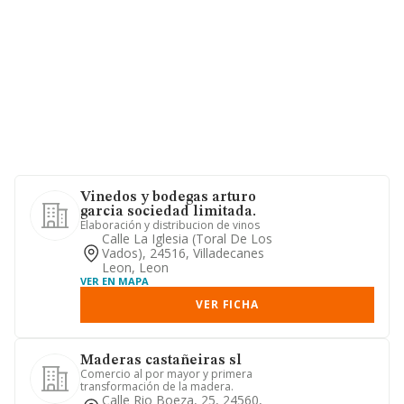
Vinedos y bodegas arturo
garcia sociedad limitada.
Elaboración y distribucion de vinos
Calle La Iglesia (toral De Los
Vados), 24516, Villadecanes
Leon, Leon
VER EN MAPA
VER FICHA
Maderas castañeiras sl
Comercio al por mayor y primera
transformación de la madera.
Calle Rio Boeza, 25, 24560,