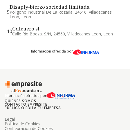
Disaply-bierzo sociedad limitada
9
Poligono Industrial De La Rozada, 24516, Villadecanes
Leon, Leon
Galcuero sl.
10
Calle Rio Boeza, S/n, 24560, Villadecanes Leon, Leon
Informacion ofrecida por
Información ofrecida por
QUIENES SOMOS
CONTACTO EMPRESITE
PUBLICA O EDITA TU EMPRESA
Legal
Politica de Cookies
Configuracion de Cookies