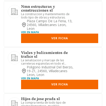
Nmn estructuras y
construcciones sl
La construccion y mantenimiento de
todo tipo de obras y estructuras.
Plaza Campo De La Feria, 13,
24560, Villadecanes Leon,
Leon
VER EN MAPA
VER FICHA
Viales y balizamientos de
trafico sl
La senalizacion y marcaje de las
carreteras espanolas en todo el
territorio nacional
Poligono Industrial Del Bierzo,
19-21, 24560, Villadecanes
Leon, Leon
VER EN MAPA
VER FICHA
Hijos de jose prada sl
La compra-venta de todo tipo de
electrodomesticos, muebles,