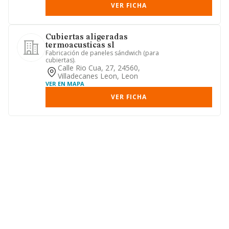
VER FICHA
Cubiertas aligeradas
termoacusticas sl
Fabricación de paneles sándwich (para
cubiertas).
Calle Rio Cua, 27, 24560,
Villadecanes Leon, Leon
VER EN MAPA
VER FICHA