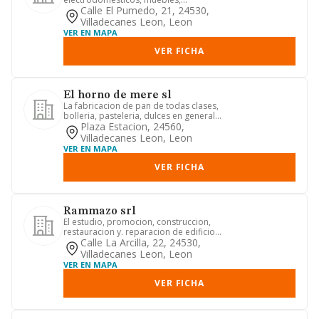
ferreteria, bazar, material electrico y...
Calle El Pumedo, 21, 24530,
Villadecanes Leon, Leon
VER EN MAPA
VER FICHA
El horno de mere sl
La fabricacion de pan de todas clases,
bolleria, pasteleria, dulces en general
(galletas, caramelos...
Plaza Estacion, 24560,
Villadecanes Leon, Leon
VER EN MAPA
VER FICHA
Rammazo srl
El estudio, promocion, construccion,
restauracion y. reparacion de edificios
y obras publicas, cons...
Calle La Arcilla, 22, 24530,
Villadecanes Leon, Leon
VER EN MAPA
VER FICHA