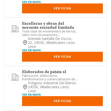
VER EN MAPA
VER FICHA
Escolleras y obras del
noroeste sociedad limitada
Toda clase de movimientos de tierras,
tales como excavaciones,
explanaciones, canalizaciones, nivel...
Avenida Santalla De Oscos,
22, 24530, Villadecanes Leon,
Leon
VER EN MAPA
VER FICHA
Elaborados de patata sl
Fabricacion, elaboracion,
transformacion y comercializacion de
conservas de frutas y productos hort...
Poligono Industrial Del Bierzo,
24530, Villadecanes Leon,
Leon
VER EN MAPA
VER FICHA