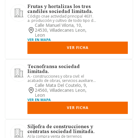
Frutas y hortalizas los tres
candiles sociedad limitada.
Código cnae actividad principal 4631.
a. producción y cultivo de todo tipo de
frutas y hortalizas. ...
Calle Manuel Viloria, 10,
24530, Villadecanes Leon,
Leon
VER EN MAPA
VER FICHA
Tecnofransa sociedad
limitada.
A.- construcciones y obra civil: el
acabado de obras, servicios auxiliares
de la construccion y dra...
Calle Mata Del Coutelo, 9,
24560, Villadecanes Leon,
Leon
VER EN MAPA
VER FICHA
Siljofra de construcciones y
contratas sociedad limitada.
A) la compra venta de terrenos