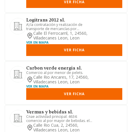
VER FICHA
Logitrans 2012 sl.
A) la contratación y realización de
transporte de mercancías por
carretera, tanto nacional como int...
Calle El Ferrocarril, 1, 24560,
Villadecanes Leon, Leon
VER EN MAPA
VER FICHA
Carbon verde energia sl.
Comercio al por menor de pelets.
Calle Rio Ancares, 17, 24560,
Villadecanes Leon, Leon
VER EN MAPA
VER FICHA
Vermus y bebidas sl.
Cnae actividad principal: 4634:
comercio al por mayor de bebidas. el
comercio al por mayor y/o por ...
Calle Rio Cua, 2, 24560,
Villadecanes Leon, Leon