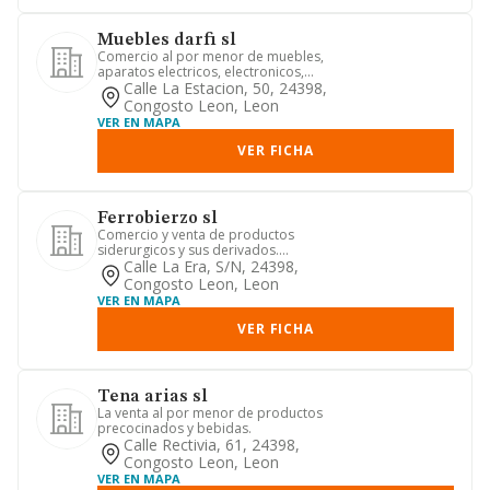
Muebles darfi sl
Comercio al por menor de muebles,
aparatos electricos, electronicos,
electrodomesticos, y otros apa...
Calle La Estacion, 50, 24398,
Congosto Leon, Leon
VER EN MAPA
VER FICHA
Ferrobierzo sl
Comercio y venta de productos
siderurgicos y sus derivados.
adquisicion de vehiculos, para el
Calle La Era, S/n, 24398,
trans...
Congosto Leon, Leon
VER EN MAPA
VER FICHA
Tena arias sl
La venta al por menor de productos
precocinados y bebidas.
Calle Rectivia, 61, 24398,
Congosto Leon, Leon
VER EN MAPA