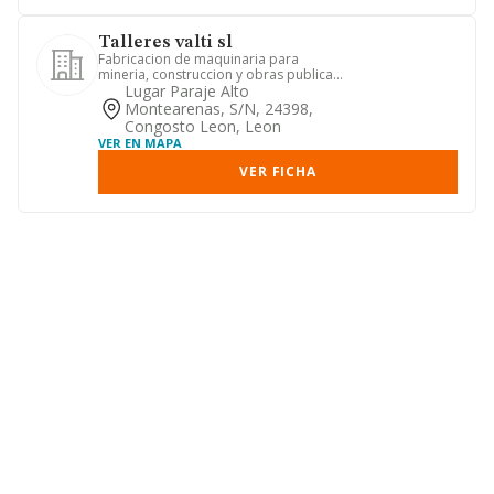
Talleres valti sl
Fabricacion de maquinaria para
mineria, construccion y obras publicas
y para las industrias de cera...
Lugar Paraje Alto
Montearenas, S/n, 24398,
Congosto Leon, Leon
VER EN MAPA
VER FICHA