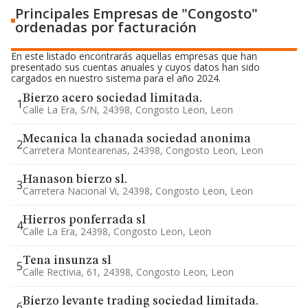
Principales Empresas de "Congosto"
ordenadas por facturación
En este listado encontrarás aquellas empresas que han
presentado sus cuentas anuales y cuyos datos han sido
cargados en nuestro sistema para el año 2024.
Bierzo acero sociedad limitada.
1
Calle La Era, S/n, 24398, Congosto Leon, Leon
Mecanica la chanada sociedad anonima
2
Carretera Montearenas, 24398, Congosto Leon, Leon
Hanason bierzo sl.
3
Carretera Nacional Vi, 24398, Congosto Leon, Leon
Hierros ponferrada sl
4
Calle La Era, 24398, Congosto Leon, Leon
Tena insunza sl
5
Calle Rectivia, 61, 24398, Congosto Leon, Leon
Bierzo levante trading sociedad limitada.
6