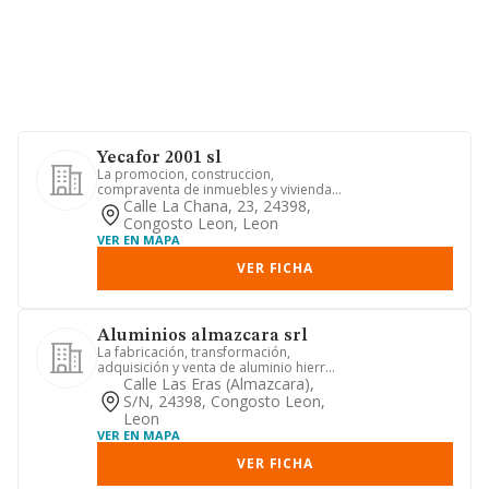
Yecafor 2001 sl
La promocion, construccion,
compraventa de inmuebles y viviendas,
fincas rusticas y urbanas, sean o...
Calle La Chana, 23, 24398,
Congosto Leon, Leon
VER EN MAPA
VER FICHA
Aluminios almazcara srl
La fabricación, transformación,
adquisición y venta de aluminio hierro
y metales de todas clases, a...
Calle Las Eras (almazcara),
S/n, 24398, Congosto Leon,
Leon
VER EN MAPA
VER FICHA