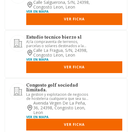
extracción de madera de m...
Calle Salguerona, S/n, 24398,
Congosto Leon, Leon
VER EN MAPA
VER FICHA
Estudio tecnico bierzo sl
A) la compraventa de terrenos,
parcelas o solares destinados a la
parcelacion, urbanizacion, promoc...
Calle La Fragua, S/n, 24398,
Congosto Leon, Leon
VER EN MAPA
VER FICHA
Congosto golf sociedad
limitada.
La gestion y explotacion de negocios
de hosteleria cualquiera que sea su
forma, cafeterias, bares, ...
Avenida Virgen De La Peña,
36, 24398, Congosto Leon,
Leon
VER EN MAPA
VER FICHA