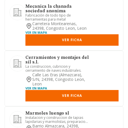
Mecanica la chanada
sociedad anonima
Fabricación de todo tipo de
herramientas para metal
Carretera Montearenas,
24398, Congosto Leon, Leon
VER EN MAPA
VER FICHA
Cerramientos y montajes del
sil s.l.
La construccion, cubricion y
cerramiento de naves industriales.
Calle Las Eras (almazcara),
S/n, 24398, Congosto Leon,
Leon
VER EN MAPA
VER FICHA
Marmoles luengo sl
Instalacion y construccion de tapias
lapidarias y marmolistas, preparacion
y construccion de estruc...
Barrio Almazcara, 24398,