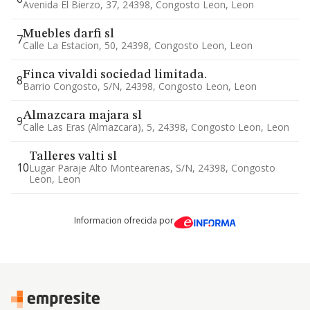
Avenida El Bierzo, 37, 24398, Congosto Leon, Leon
Muebles darfi sl
7
Calle La Estacion, 50, 24398, Congosto Leon, Leon
Finca vivaldi sociedad limitada.
8
Barrio Congosto, S/n, 24398, Congosto Leon, Leon
Almazcara majara sl
9
Calle Las Eras (almazcara), 5, 24398, Congosto Leon, Leon
Talleres valti sl
10
Lugar Paraje Alto Montearenas, S/n, 24398, Congosto
Leon, Leon
Informacion ofrecida por