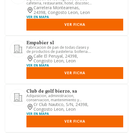
cafeteria, restaurante, hotel, discoteca,
sala de fiestas, aloj...
Carretera Montearenas,
24398, Congosto Leon, Leon
VER EN MAPA
VER FICHA
Empabier sl
Fabricacion de pan de todas clases y
de productos de pasteleria. bolleria.
confiteria y helados. el...
Calle El Peruyal, 24398,
Congosto Leon, Leon
VER EN MAPA
VER FICHA
Club de golf bierzo, sa
Adquisicion, administracion,
conservacion, mantenimiento y
disposicion de terrenos e instalaciones
Cr Club Nautico, S/n, 24398,
...
Congosto Leon, Leon
VER EN MAPA
VER FICHA