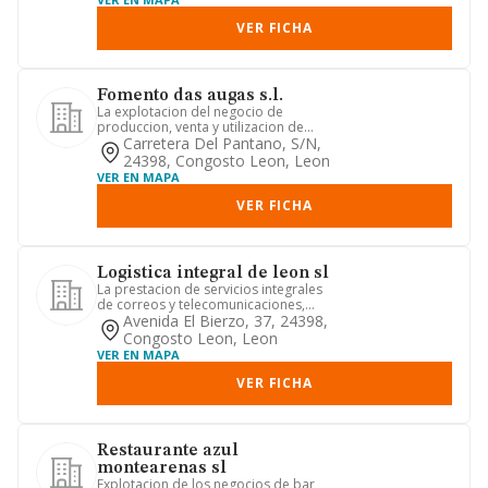
VER FICHA
Fomento das augas s.l.
La explotacion del negocio de
produccion, venta y utilizacion de
energia electrica a partir de fuen...
Carretera Del Pantano, S/n,
24398, Congosto Leon, Leon
VER EN MAPA
VER FICHA
Logistica integral de leon sl
La prestacion de servicios integrales
de correos y telecomunicaciones,
servicios postales, consiste...
Avenida El Bierzo, 37, 24398,
Congosto Leon, Leon
VER EN MAPA
VER FICHA
Restaurante azul
montearenas sl
Explotacion de los negocios de bar,