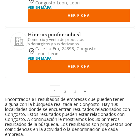
Congosto Leon, Leon
VER EN MAPA
VER FICHA
Hierros ponferrada sl
Comercio y venta de productos
siderurgicos y sus derivados
adquisicion de vehiculos adquisicion,
Calle La Era, 24398, Congosto
ex...
Leon, Leon
VER EN MAPA
VER FICHA
1
2
3
»
Encontrados 81 resultados de empresas que pueden tener
alguna con la búsqueda realizada en Congosto. Hay 100
localidades donde se encuentran resultados relacionados con
Congosto. Estos resultados pueden estar relacionados con
Congosto. A continuación le mostramos los 30 primeros
resultados de la búsqueda. Los resultados son propuestos por
coincidencias en la actividad o la denominación de cada
empresa.