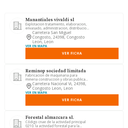
Manantiales vivaldi sl
Explotacion tratamiento, elaboracion,
envasado, administracion, distribucion,
comercio de aguas min...
Carretera San Miguel
Congosto, 24398, Congosto
Leon, Leon
VER EN MAPA
VER FICHA
Reminop sociedad limitada
Fabricacion de maquinaria para
mineria construccion y obras publicas
y para las industrias de ceram...
Carretera Nacional Vi, 24398,
Congosto Leon, Leon
VER EN MAPA
VER FICHA
Forestal almazcara sl.
Código cnae de la actividad principal
0210. la actividad forestal para la