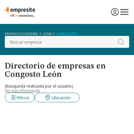
EMPRESITE ESPAÑA
LEÓN
CONGOSTO
Buscar
Directorio de empresas en
Congosto León
(Búsqueda realizada por el usuario)
Ver más información
Filtros
Ubicación