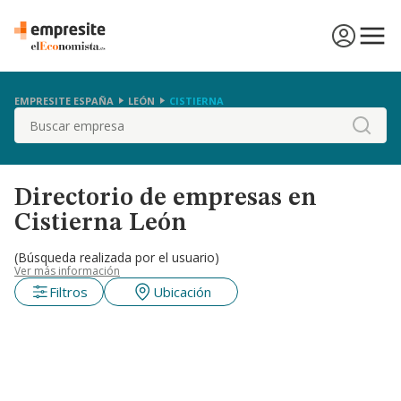
EMPRESITE ESPAÑA
LEÓN
CISTIERNA
Buscar
Directorio de empresas en
Cistierna León
(Búsqueda realizada por el usuario)
Ver más información
Filtros
Ubicación