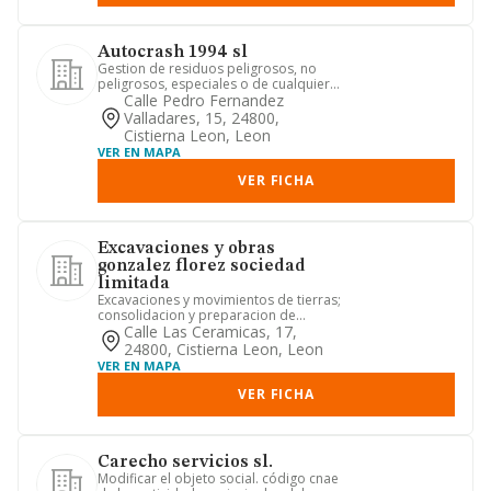
Autocrash 1994 sl
Gestion de residuos peligrosos, no
peligrosos, especiales o de cualquier
otro tipo; valorizacion de...
Calle Pedro Fernandez
Valladares, 15, 24800,
Cistierna Leon, Leon
VER EN MAPA
VER FICHA
Excavaciones y obras
gonzalez florez sociedad
limitada
Excavaciones y movimientos de tierras;
consolidacion y preparacion de
terrenos; obras civiles de to...
Calle Las Ceramicas, 17,
24800, Cistierna Leon, Leon
VER EN MAPA
VER FICHA
Carecho servicios sl.
Modificar el objeto social. código cnae