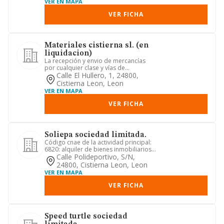
VER EN MAPA
VER FICHA
Materiales cistierna sl. (en
liquidacion)
La recepción y envio de mercancías
por cualquier clase y vías de
comunicación, para entregarlas en ...
Calle El Hullero, 1, 24800,
Cistierna Leon, Leon
VER EN MAPA
VER FICHA
Soliepa sociedad limitada.
Código cnae de la actividad principal:
6820: alquiler de bienes inmobiliarios
por cuenta propia. -a...
Calle Polideportivo, S/n,
24800, Cistierna Leon, Leon
VER EN MAPA
VER FICHA
Speed turtle sociedad