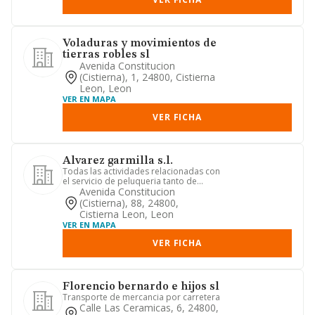
Voladuras y movimientos de
tierras robles sl
Avenida Constitucion
(cistierna), 1, 24800, Cistierna
Leon, Leon
VER EN MAPA
VER FICHA
Alvarez garmilla s.l.
Todas las actividades relacionadas con
el servicio de peluqueria tanto de
senoras como de caballero...
Avenida Constitucion
(cistierna), 88, 24800,
Cistierna Leon, Leon
VER EN MAPA
VER FICHA
Florencio bernardo e hijos sl
Transporte de mercancia por carretera
Calle Las Ceramicas, 6, 24800,