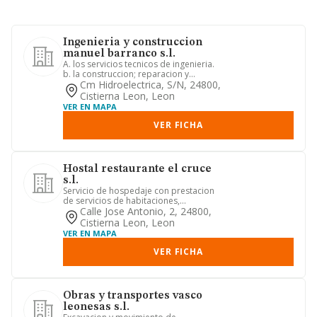
Ingenieria y construccion
manuel barranco s.l.
A. los servicios tecnicos de ingenieria.
b. la construccion; reparacion y
conservacion de toda clas...
Cm Hidroelectrica, S/n, 24800,
Cistierna Leon, Leon
VER EN MAPA
VER FICHA
Hostal restaurante el cruce
s.l.
Servicio de hospedaje con prestacion
de servicios de habitaciones,
restaurante, cafeteria y bar.
Calle Jose Antonio, 2, 24800,
Cistierna Leon, Leon
VER EN MAPA
VER FICHA
Obras y transportes vasco
leonesas s.l.