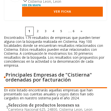
Cistierna Leon, Leon
VER EN MAPA
VER FICHA
1
2
3
4
5
...
6
»
Encontrados 179 resultados de empresas que pueden tener
alguna con la búsqueda realizada en Cistierna. Hay 100
localidades donde se encuentran resultados relacionados con
Cistierna. Estos resultados pueden estar relacionados con
Cistierna. A continuación le mostramos los 30 primeros
resultados de la búsqueda. Los resultados son propuestos por
coincidencias en la actividad o la denominación de cada
empresa.
Principales Empresas de "Cistierna"
ordenadas por facturación
En este listado encontrarás aquellas empresas que han
presentado sus cuentas anuales y cuyos datos han sido
cargados en nuestro sistema para el año 2024.
Seleccion de productos leoneses sa
1
Carretera Nacional 625, 24800, Cistierna Leon, Leon