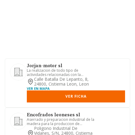
Jorjan-motor sl
La realizacion de todo tipo de
actividades relacionadas con la
reparacion y venta de automoviles y ...
Calle Batalla De Lepanto, 8,
24800, Cistierna Leon, Leon
VER EN MAPA
VER FICHA
Encofrados leoneses sl
Aserrado y preparacion industrial de la
madera para la produccion de
planchas, tablones tablas. lis...
Poligono Industrial De
Vidanes, S/n, 24800, Cistierna