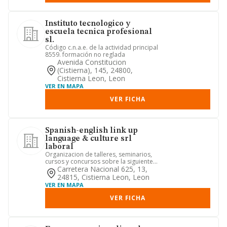
Instituto tecnologico y
escuela tecnica profesional
sl.
Código c.n.a.e. de la actividad principal
8559. formación no reglada
Avenida Constitucion
(cistierna), 145, 24800,
Cistierna Leon, Leon
VER EN MAPA
VER FICHA
Spanish-english link up
language & culture srl
laboral
Organizacion de talleres, seminarios,
cursos y concursos sobre la siguiente
tematica: lengua, liter...
Carretera Nacional 625, 13,
24815, Cistierna Leon, Leon
VER EN MAPA
VER FICHA