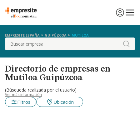
EMPRESITE ESPAÑA
GUIPÚZCOA
MUTILOA
Buscar
Directorio de empresas en
Mutiloa Guipúzcoa
(Búsqueda realizada por el usuario)
Ver más información
Filtros
Ubicación