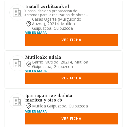
Iñatell zerbitzuak sl
Consolidacion y preparacion de
terrenos para la realizacion de obras
civiles, incluidos sistemas de...
Casas Ugarte (murguiondo
Auzoa), 20214, Mutiloa
Guipuzcoa, Guipuzcoa
VER EN MAPA
VER FICHA
Mutiloako udala
Barrio Mutiloa, 20214, Mutiloa
Guipuzcoa, Guipuzcoa
VER EN MAPA
VER FICHA
Iparraguirre zabaleta
maritxu y otro cb
Mutiloa Guipuzcoa, Guipuzcoa
VER EN MAPA
VER FICHA