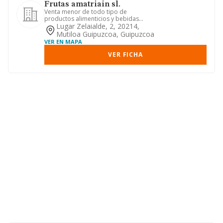
Frutas amatriain sl.
Venta menor de todo tipo de
productos alimenticios y bebidas
envasadas
Lugar Zelaialde, 2, 20214,
Mutiloa Guipuzcoa, Guipuzcoa
VER EN MAPA
VER FICHA