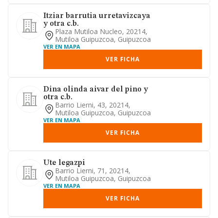
Itziar barrutia urretavizcaya
y otra c.b.
Plaza Mutiloa Nucleo, 20214,
Mutiloa Guipuzcoa, Guipuzcoa
VER EN MAPA
VER FICHA
Dina olinda aivar del pino y
otra c.b.
Barrio Lierni, 43, 20214,
Mutiloa Guipuzcoa, Guipuzcoa
VER EN MAPA
VER FICHA
Ute legazpi
Barrio Lierni, 71, 20214,
Mutiloa Guipuzcoa, Guipuzcoa
VER EN MAPA
VER FICHA