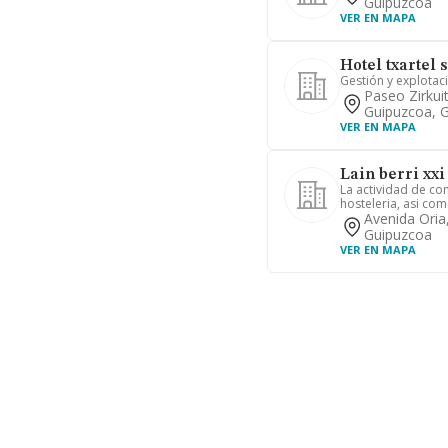
Guipuzcoa
VER EN MAPA
Hotel txartel s
Gestión y explotaci
Paseo Zirkui
Guipuzcoa, 
VER EN MAPA
Lain berri xxi 
La actividad de co
hosteleria, asi como
Avenida Oria
Guipuzcoa
VER EN MAPA