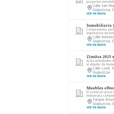
proyectos inmobilia
Calle San Mar
Guipuzcoa, 
VER EN MAPA
Inmobiliaria 
Compraventa, permu
explotacion de tod
Calle Asteas
Guipuzcoa, 
VER EN MAPA
Zimitza 2025 s
A) las actividades 
el alquiler de bien
Calle Loidi, 
Guipuzcoa
VER EN MAPA
Muebles elbu
El comercio al por
industrial y compl
Parque Brune
Guipuzcoa, 
VER EN MAPA