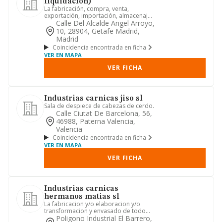
liquidacion)
La fabricación, compra, venta,
exportación, importación, almacenaje,
conservación y distribución de...
Calle Del Alcalde Angel Arroyo,
10, 28904, Getafe Madrid,
Madrid
Coincidencia encontrada en ficha
VER EN MAPA
VER FICHA
Industrias carnicas jiso sl
Sala de despiece de cabezas de cerdo.
Calle Ciutat De Barcelona, 56,
46988, Paterna Valencia,
Valencia
Coincidencia encontrada en ficha
VER EN MAPA
VER FICHA
Industrias carnicas
hermanos matias sl
La fabricacion y/o elaboracion y/o
transformacion y envasado de todo
tipo de productos alimenticios...
Poligono Industrial El Barrero,