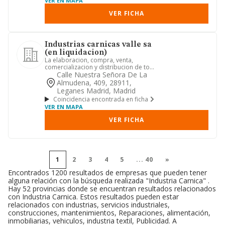
VER EN MAPA
VER FICHA
Industrias carnicas valle sa
(en liquidacion)
La elaboracion, compra, venta,
comercializacion y distribucion de toda
clase de productos alimentic...
Calle Nuestra Señora De La
Almudena, 409, 28911,
Leganes Madrid, Madrid
Coincidencia encontrada en ficha
VER EN MAPA
VER FICHA
1
2
3
4
5
...
40
»
Encontrados 1200 resultados de empresas que pueden tener
alguna relación con la búsqueda realizada "Industria Carnica" .
Hay 52 provincias donde se encuentran resultados relacionados
con Industria Carnica. Estos resultados pueden estar
relacionados con industrias, servicios industriales,
construcciones, mantenimientos, Reparaciones, alimentación,
inmobiliarias, vehiculos, industria textil, Publicidad. A