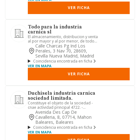
VER FICHA
Todo para la industria
carnica sl
El almacenamiento, distribucion y venta
al por mayor y al por menor, de todo
tipo de maquinaria, ut...
Calle Charcas Pg Ind Los
Perales, 3 Nav 70, 28609,
Sevilla Nueva Madrid, Madrid
Coincidencia encontrada en ficha
VER EN MAPA
VER FICHA
Duchisela industria carnica
sociedad limitada.
Constituye el objeto de la sociedad -
cnae actividad principal 4722. -
comercio al por menor de carne...
Avenida Des Cap De
Cavalleria, 8, 07714, Mahon
Baleares, Baleares
Coincidencia encontrada en ficha
VER EN MAPA