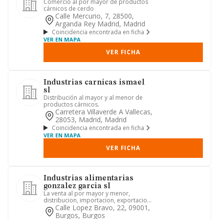
Comercio al por mayor de productos
cárnicos de cerdo
Calle Mercurio, 7, 28500,
Arganda Rey Madrid, Madrid
Coincidencia encontrada en ficha
VER EN MAPA
VER FICHA
Industrias carnicas ismael
sl
Distribución al mayor y al menor de
productos cárnicos.
Carretera Villaverde A Vallecas,
28053, Madrid, Madrid
Coincidencia encontrada en ficha
VER EN MAPA
VER FICHA
Industrias alimentarias
gonzalez garcia sl
La venta al por mayor y menor,
distribucion, importacion, exportacion,
despiece, elaboracion y fabr...
Calle Lopez Bravo, 22, 09001,
Burgos, Burgos