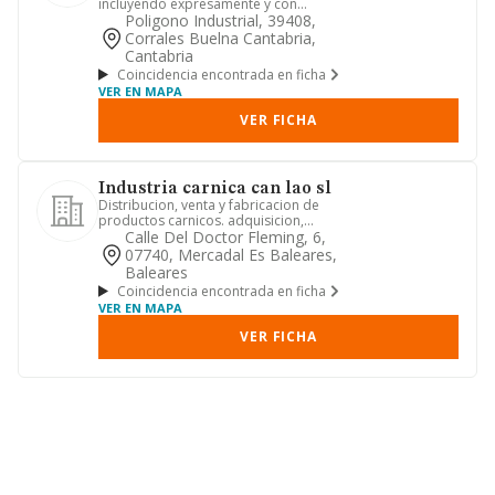
incluyendo expresamente y con
caracter no limitativo la fabricac...
Poligono Industrial, 39408,
Corrales Buelna Cantabria,
Cantabria
Coincidencia encontrada en ficha
VER EN MAPA
VER FICHA
Industria carnica can lao sl
Distribucion, venta y fabricacion de
productos carnicos. adquisicion,
construccion, promocion y ven...
Calle Del Doctor Fleming, 6,
07740, Mercadal Es Baleares,
Baleares
Coincidencia encontrada en ficha
VER EN MAPA
VER FICHA