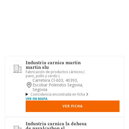
Industria carnica martin
martin slu
Fabricación de productos cárnicos (
pavo, pollo y cerdo ).
Carretera Cl-603, 40393,
Escobar Polendos Segovia,
Segovia
Coincidencia encontrada en ficha
VER EN MAPA
VER FICHA
Industria carnica la dehesa
de navalcarbon sl