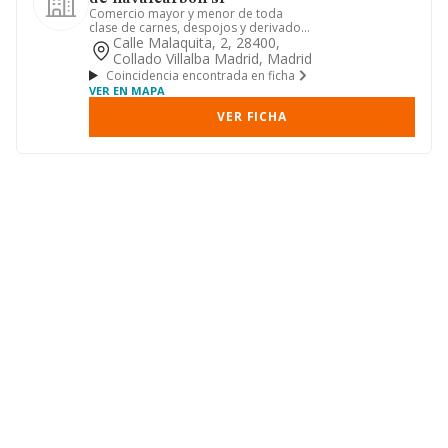
Comercio mayor y menor de toda
clase de carnes, despojos y derivados
carnicos, embutidos, fiambres..
Calle Malaquita, 2, 28400,
Collado Villalba Madrid, Madrid
Coincidencia encontrada en ficha
VER EN MAPA
VER FICHA