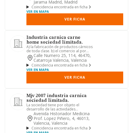
Jarama Madrid, Madrid
Coincidencia encontrada en ficha
VER EN MAPA
VER FICHA
Industria carnica carne
home sociedad limitada.
A) la fabricación de productos cárnicos
de toda clase. b) el comercio al por
menor de vinos y bebid...
Calle Numero 25, 114, 46470,
Catarroja Valencia, Valencia
Coincidencia encontrada en ficha
VER EN MAPA
VER FICHA
Mjv 2007 industria carnica
sociedad limitada.
La sociedad tiene por objeto el
desarrollo de las actividades
correspondientes a los siguientes
Avenida Historiador Medicina
cód...
Prof. Lopez Piñero, 4, 46013,
Valencia, Valencia
Coincidencia encontrada en ficha
VER EN MAPA