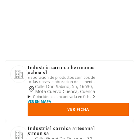
Industria carnica hermanos
ochoa sl
Elaboracion de productos carnicos de
todas clases. elaboracion de alimentos
y platos preparados pre...
Calle Don Sabino, 55, 16630,
Mota Cuervo Cuenca, Cuenca
Coincidencia encontrada en ficha
VER EN MAPA
VER FICHA
Industrial carnica artesanal
simon sa
Calle Gremi De Tintorers, 30,