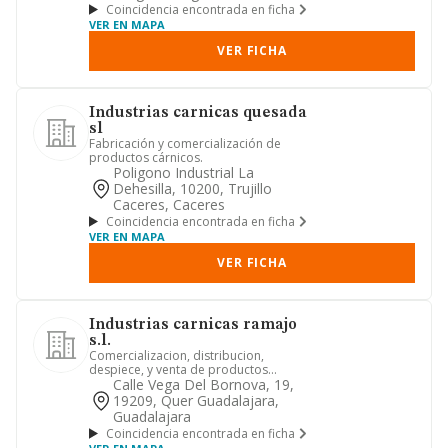
Coincidencia encontrada en ficha
VER EN MAPA
VER FICHA
Industrias carnicas quesada
sl
Fabricación y comercialización de
productos cárnicos.
Poligono Industrial La
Dehesilla, 10200, Trujillo
Caceres, Caceres
Coincidencia encontrada en ficha
VER EN MAPA
VER FICHA
Industrias carnicas ramajo
s.l.
Comercializacion, distribucion,
despiece, y venta de productos
carnicos. compra, venta, y alquiler ...
Calle Vega Del Bornova, 19,
19209, Quer Guadalajara,
Guadalajara
Coincidencia encontrada en ficha