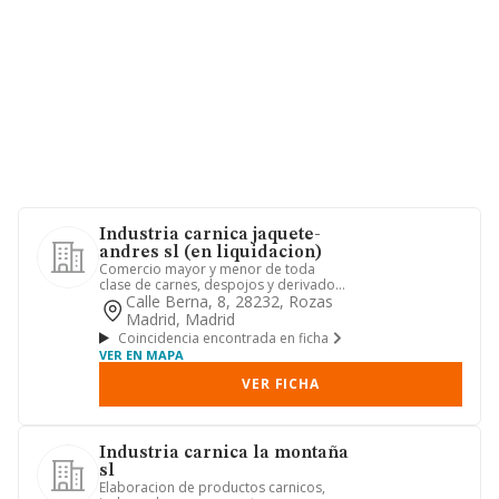
Industria carnica jaquete-
andres sl (en liquidacion)
Comercio mayor y menor de toda
clase de carnes, despojos y derivados
carnicos, embutidos, fiambres,...
Calle Berna, 8, 28232, Rozas
Madrid, Madrid
Coincidencia encontrada en ficha
VER EN MAPA
VER FICHA
Industria carnica la montaña
sl
Elaboracion de productos carnicos,