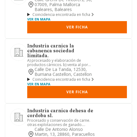
07009, Palma Mallorca
Baleares, Baleares
Coincidencia encontrada en ficha
VER EN MAPA
VER FICHA
Industria carnica la
cabanenca sociedad
limitada.
A) procesado y elaboración de
productos cárnicos. b) venta al por
mayor de productos cárnicos. c) v...
Calle De La Tanda, 12530,
Burriana Castellon, Castellon
Coincidencia encontrada en ficha
VER EN MAPA
VER FICHA
Industria carnica dehesa de
cordoba sl.
Procesado y conservación de carne.
otras explotaciones de ganado.
elaboración de productos cárnicos...
Calle De Antonio Alonso
Martin, 13, 28860, Paracuellos