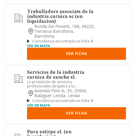
Treballadors associats de la
industria carnica sc (en
liquidacion)
Ronda De Ponent, 168, 08225,
Terrassa Barcelona,
Barcelona
Coincidencia encontrada en ficha
VER EN MAPA
VER FICHA
Servicios de la industria
carnica de sancha sl.
La prestación de servicios
profesionales dirigidos a la
manipulación de toda clase de
Avenida Pere Iii, 39, 25600,
productos cár...
Balaguer Lerida, Lerida
Coincidencia encontrada en ficha
VER EN MAPA
VER FICHA
Pura estirpe sl. (en