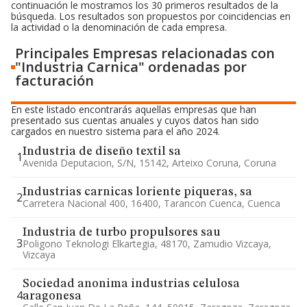
continuación le mostramos los 30 primeros resultados de la
búsqueda. Los resultados son propuestos por coincidencias en
la actividad o la denominación de cada empresa.
Principales Empresas relacionadas con
"Industria Carnica" ordenadas por
facturación
En este listado encontrarás aquellas empresas que han
presentado sus cuentas anuales y cuyos datos han sido
cargados en nuestro sistema para el año 2024.
Industria de diseño textil sa
1
Avenida Deputacion, S/n, 15142, Arteixo Coruna, Coruna
Industrias carnicas loriente piqueras, sa
2
Carretera Nacional 400, 16400, Tarancon Cuenca, Cuenca
Industria de turbo propulsores sau
3
Poligono Teknologi Elkartegia, 48170, Zamudio Vizcaya,
Vizcaya
Sociedad anonima industrias celulosa
4
aragonesa