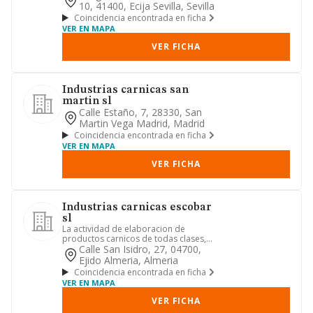
10, 41400, Ecija Sevilla, Sevilla
Coincidencia encontrada en ficha
VER EN MAPA
VER FICHA
Industrias carnicas san
martin sl
Calle Estaño, 7, 28330, San
Martin Vega Madrid, Madrid
Coincidencia encontrada en ficha
VER EN MAPA
VER FICHA
Industrias carnicas escobar
sl
La actividad de elaboracion de
productos carnicos de todas clases,
saladero secadero de jamones y e...
Calle San Isidro, 27, 04700,
Ejido Almeria, Almeria
Coincidencia encontrada en ficha
VER EN MAPA
VER FICHA