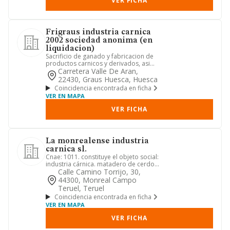
VER FICHA
Frigraus industria carnica
2002 sociedad anonima (en
liquidacion)
Sacrificio de ganado y fabricacion de
productos carnicos y derivados, asi
como la comercializacion ...
Carretera Valle De Aran,
22430, Graus Huesca, Huesca
Coincidencia encontrada en ficha
VER EN MAPA
VER FICHA
La monrealense industria
carnica sl.
Cnae: 1011. constituye el objeto social:
industria cárnica. matadero de cerdos.
sala de despiece. f...
Calle Camino Torrijo, 30,
44300, Monreal Campo
Teruel, Teruel
Coincidencia encontrada en ficha
VER EN MAPA
VER FICHA