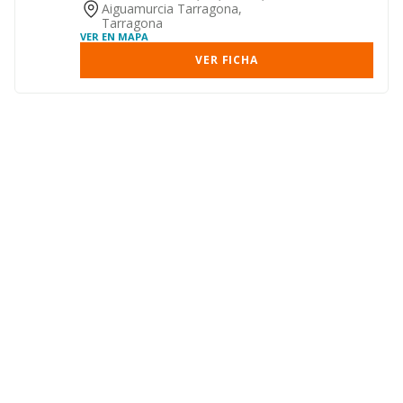
Aiguamurcia Tarragona,
Tarragona
VER EN MAPA
VER FICHA