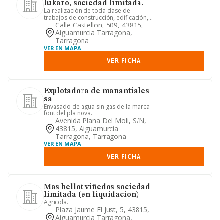
lukaro, sociedad limitada.
La realización de toda clase de
trabajos de construcción, edificación,
rehabilitación, reforma, rep...
Calle Castellon, 509, 43815,
Aiguamurcia Tarragona,
Tarragona
VER EN MAPA
VER FICHA
Explotadora de manantiales
sa
Envasado de agua sin gas de la marca
font del pla nova.
Avenida Plana Del Moli, S/n,
43815, Aiguamurcia
Tarragona, Tarragona
VER EN MAPA
VER FICHA
Mas bellot viñedos sociedad
limitada (en liquidacion)
Agricola.
Plaza Jaume El Just, 5, 43815,
Aiguamurcia Tarragona,