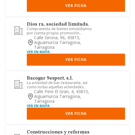
VER FICHA
Dios ra, sociedad limitada.
Compraventa de bienes inmobiliarios
por cuenta propia; promoción
inmobiliaria; alquiler de bienes i...
Calle Girona, 96, 43815,
Aiguamurcia Tarragona,
Tarragona
VER EN MAPA
VER FICHA
Bacogar 9esport, s.l.
La actividad de bar-restaurante, así
como todas aquellas actividades
análogas y complementarias
Calle Pere El Gran, 4, 43815,
Aiguamurcia Tarragona,
Tarragona
VER EN MAPA
VER FICHA
Construcciones y reformas