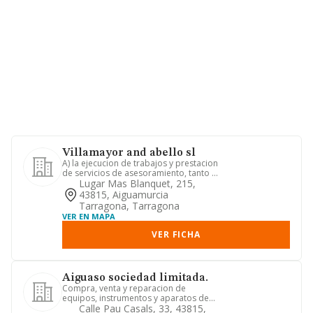
Villamayor and abello sl
A) la ejecucion de trabajos y prestacion
de servicios de asesoramiento, tanto a
las entidades parti...
Lugar Mas Blanquet, 215,
43815, Aiguamurcia
Tarragona, Tarragona
VER EN MAPA
VER FICHA
Aiguaso sociedad limitada.
Compra, venta y reparacion de
equipos, instrumentos y aparatos de
precision, deteccion de fugas. me...
Calle Pau Casals, 33, 43815,