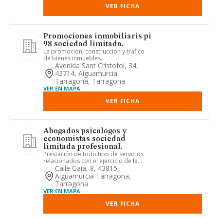
VER FICHA
Promociones inmobiliaris pi
98 sociedad limitada.
La promocion, construccion y trafico
de bienes inmuebles.
Avenida Sant Cristofol, 34,
43714, Aiguamurcia
Tarragona, Tarragona
VER EN MAPA
VER FICHA
Abogados psicologos y
economistas sociedad
limitada profesional.
Prestación de todo tipo de servicios
relacionados con el ejercicio de la
abogacía, de la psicologia...
Calle Gaia, 8, 43815,
Aiguamurcia Tarragona,
Tarragona
VER EN MAPA
VER FICHA