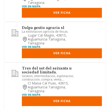
Tarragona
VER EN MAPA
VER FICHA
Dalpa gestio agraria sl
La exolotacion agricola de fincas.
Lugar Cal Magre, 43815,
Aiguamurcia Tarragona,
Tarragona
VER EN MAPA
VER FICHA
Tres del set del seixanta u
sociedad limitada.
Gestion, intermediacion, explotacion,
construccion, compra, venta,
administracion en general, y arr...
Cl Masia Cal Puas, 43815,
Aiguamurcia Tarragona,
Tarragona
VER EN MAPA
VER FICHA