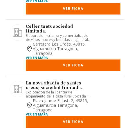
VER EN MAPA
VER FICHA
Celler tuets sociedad
limitada.
Elaboracion, crianza y comercializacion
de vinos, licores y bebidas en general.
comercio de product...
Carretera Les Ordes, 43815,
Aiguamurcia Tarragona,
Tarragona
VER EN MAPA
VER FICHA
La nova abadia de santes
creus, sociedad limitada.
Explotacion de la licencia de
alojamiento de la casa rural ubicada en
aiguamurcia-santes creus
Plaza Jaume El Just, 2, 43815,
Aiguamurcia Tarragona,
Tarragona
VER EN MAPA
VER FICHA