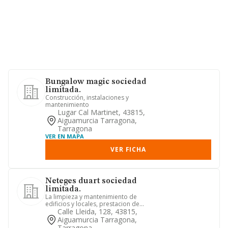
Bungalow magic sociedad
limitada.
Construcción, instalaciones y
mantenimiento
Lugar Cal Martinet, 43815,
Aiguamurcia Tarragona,
Tarragona
VER EN MAPA
VER FICHA
Neteges duart sociedad
limitada.
La limpieza y mantenimiento de
edificios y locales, prestacion de
cualquier tipo de servicios integ...
Calle Lleida, 128, 43815,
Aiguamurcia Tarragona,
Tarragona