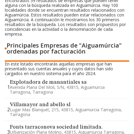
Encontrados 59 resultados de empresas que pueden tener
alguna con la búsqueda realizada en Aiguamúrcia. Hay 100
localidades donde se encuentran resultados relacionados con
Aiguamúrcia. Estos resultados pueden estar relacionados con
Aiguamúrcia. A continuación le mostramos los 30 primeros
resultados de la búsqueda. Los resultados son propuestos por
coincidencias en la actividad o la denominación de cada
empresa.
Principales Empresas de "Aiguamúrcia"
ordenadas por facturación
En este listado encontrarás aquellas empresas que han
presentado sus cuentas anuales y cuyos datos han sido
cargados en nuestro sistema para el año 2024.
Explotadora de manantiales sa
1
Avenida Plana Del Moli, S/n, 43815, Aiguamurcia
Tarragona, Tarragona
Villamayor and abello sl
2
Lugar Mas Blanquet, 215, 43815, Aiguamurcia Tarragona,
Tarragona
Fonts tarraconova sociedad limitada.
3
Urbanización Plana Molino, 43815, Aiguamurcia Tarragona,