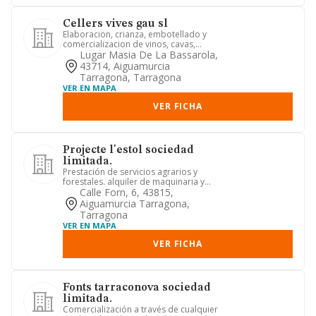
Cellers vives gau sl
Elaboracion, crianza, embotellado y
comercializacion de vinos, cavas,
licores, etc.
Lugar Masia De La Bassarola,
43714, Aiguamurcia
Tarragona, Tarragona
VER EN MAPA
VER FICHA
Projecte l'estol sociedad
limitada.
Prestación de servicios agrarios y
forestales. alquiler de maquinaria y
equipos de uso agrícola. ge...
Calle Forn, 6, 43815,
Aiguamurcia Tarragona,
Tarragona
VER EN MAPA
VER FICHA
Fonts tarraconova sociedad
limitada.
Comercialización a través de cualquier