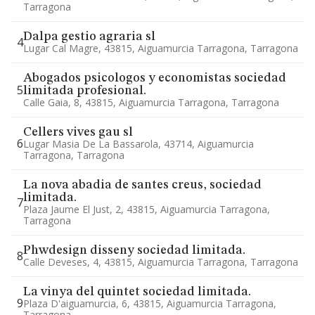
Tarragona
Dalpa gestio agraria sl
4
Lugar Cal Magre, 43815, Aiguamurcia Tarragona, Tarragona
Abogados psicologos y economistas sociedad
5
limitada profesional.
Calle Gaia, 8, 43815, Aiguamurcia Tarragona, Tarragona
Cellers vives gau sl
6
Lugar Masia De La Bassarola, 43714, Aiguamurcia
Tarragona, Tarragona
La nova abadia de santes creus, sociedad
limitada.
7
Plaza Jaume El Just, 2, 43815, Aiguamurcia Tarragona,
Tarragona
Phwdesign disseny sociedad limitada.
8
Calle Deveses, 4, 43815, Aiguamurcia Tarragona, Tarragona
La vinya del quintet sociedad limitada.
9
Plaza D'aiguamurcia, 6, 43815, Aiguamurcia Tarragona,
Tarragona