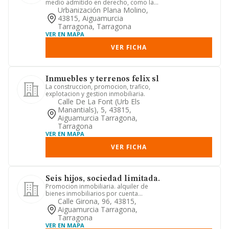
medio admitido en derecho, como la
venta, arrendamiento, ces...
Urbanización Plana Molino,
43815, Aiguamurcia
Tarragona, Tarragona
VER EN MAPA
VER FICHA
Inmuebles y terrenos felix sl
La construccion, promocion, trafico,
explotacion y gestion inmobiliaria.
Calle De La Font (urb Els
Manantials), 5, 43815,
Aiguamurcia Tarragona,
Tarragona
VER EN MAPA
VER FICHA
Seis hijos, sociedad limitada.
Promocion inmobiliaria. alquiler de
bienes inmobiliarios por cuenta
propia. agentes de la propiedad...
Calle Girona, 96, 43815,
Aiguamurcia Tarragona,
Tarragona
VER EN MAPA