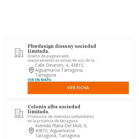
Phwdesign disseny sociedad
limitada.
Diseño de paginas web,
asesoramiento en temas de uso de las
tecnologias de internet y comunicacion
Calle Deveses, 4, 43815,
...
Aiguamurcia Tarragona,
Tarragona
VER EN MAPA
VER FICHA
Colonia alba sociedad
limitada.
Promoción de viviendas unifamiliares
en la provincia de tarragona.
Avenida Plana Del Moli, 6,
43815, Aiguamurcia
Tarragona, Tarragona