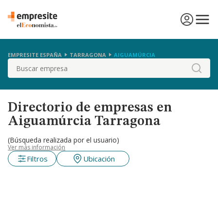
EMPRESITE ESPAÑA
TARRAGONA
AIGUAMÚRCIA
Buscar
Directorio de empresas en
Aiguamúrcia Tarragona
(Búsqueda realizada por el usuario)
Ver más información
Filtros
Ubicación