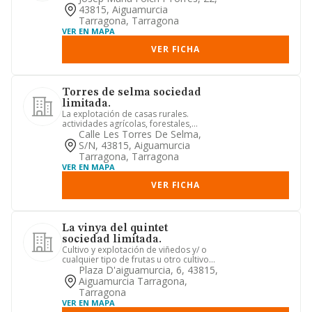
43815, Aiguamurcia
Tarragona, Tarragona
VER EN MAPA
VER FICHA
Torres de selma sociedad
limitada.
La explotación de casas rurales.
actividades agrícolas, forestales,
ganadería, pesca, explotación d...
Calle Les Torres De Selma,
S/n, 43815, Aiguamurcia
Tarragona, Tarragona
VER EN MAPA
VER FICHA
La vinya del quintet
sociedad limitada.
Cultivo y explotación de viñedos y/ o
cualquier tipo de frutas u otro cultivo
para bebidas. elabora...
Plaza D'aiguamurcia, 6, 43815,
Aiguamurcia Tarragona,
Tarragona
VER EN MAPA