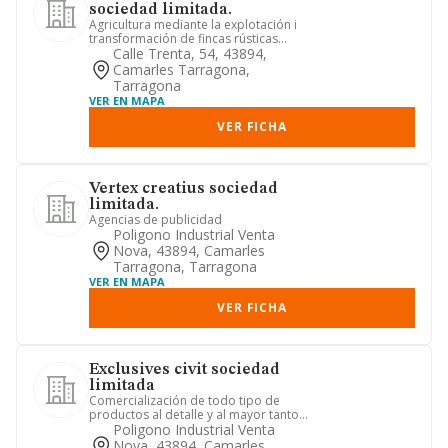
sociedad limitada.
Agricultura mediante la explotación i
transformación de fincas rústicas
propias arrendadas, incluye...
Calle Trenta, 54, 43894,
Camarles Tarragona,
Tarragona
VER EN MAPA
VER FICHA
Vertex creatius sociedad
limitada.
Agencias de publicidad
Poligono Industrial Venta
Nova, 43894, Camarles
Tarragona, Tarragona
VER EN MAPA
VER FICHA
Exclusives civit sociedad
limitada
Comercialización de todo tipo de
productos al detalle y al mayor tanto
alimentarios y bebidas, como...
Poligono Industrial Venta
Nova, 43894, Camarles