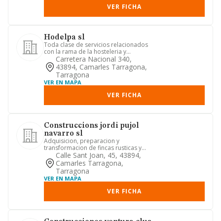
VER FICHA
Hodelpa sl
Toda clase de servicios relacionados
con la rama de la hosteleria y
restauracion.
Carretera Nacional 340,
43894, Camarles Tarragona,
Tarragona
VER EN MAPA
VER FICHA
Construccions jordi pujol
navarro sl
Adquisicion, preparacion y
transformacion de fincas rusticas y
urbanas. construccion. explotacion i...
Calle Sant Joan, 45, 43894,
Camarles Tarragona,
Tarragona
VER EN MAPA
VER FICHA