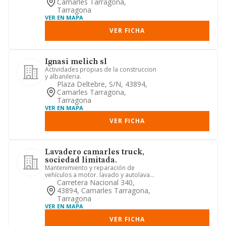
Camarles Tarragona,
Tarragona
VER EN MAPA
VER FICHA
Ignasi melich sl
Actividades propias de la construccion
y albanileria.
Plaza Deltebre, S/n, 43894,
Camarles Tarragona,
Tarragona
VER EN MAPA
VER FICHA
Lavadero camarles truck,
sociedad limitada.
Mantenimiento y reparación de
vehículos a motor. lavado y autolavado
exterior e interior en general
Carretera Nacional 340,
43894, Camarles Tarragona,
Tarragona
VER EN MAPA
VER FICHA