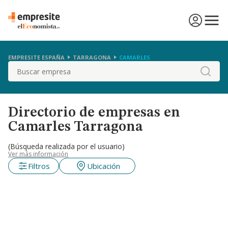
EMPRESITE ESPAÑA
TARRAGONA
CAMARLES
Buscar
Directorio de empresas en
Camarles Tarragona
(Búsqueda realizada por el usuario)
Ver más información
Filtros
Ubicación