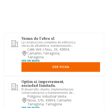
Venus de l'ebre sl
La construccion completa de edificios y
obras de albañileria. mantenimiento
de edificios y jardines...
Calle Vint-I-Nou, 29, 43894,
Camarles Tarragona,
Tarragona
VER EN MAPA
VER FICHA
Optim ai improvement,
sociedad limitada.
El desarrollo, diseño, implementacion,
comercializacion y mantenimiento de
soluciones tecnologicas ...
Poligono Industrial Venta
Nova, S/n, 43894, Camarles
Tarragona, Tarragona
VER EN MAPA