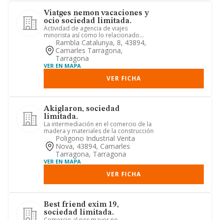
Viatges nemon vacaciones y
ocio sociedad limitada.
Actividad de agencia de viajes
minorista así como lo relacionado
directa oindirectamente con dicha ...
Rambla Catalunya, 8, 43894,
Camarles Tarragona,
Tarragona
VER EN MAPA
VER FICHA
Akiglaron, sociedad
limitada.
La intermediación en el comercio de la
madera y materiales de la construcción
Poligono Industrial Venta
Nova, 43894, Camarles
Tarragona, Tarragona
VER EN MAPA
VER FICHA
Best friend exim 19,
sociedad limitada.
Comercio al por mayor no