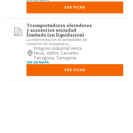
VER FICHA
Transportadores elevadores
y accesorios sociedad
limitada (en liquidacion)
La intermediacion en actividades de
comercio de maquinaria,
equipamientos industriales y
Poligono Industrial Venta
recambios ...
Nova, 43894, Camarles
Tarragona, Tarragona
VER EN MAPA
VER FICHA