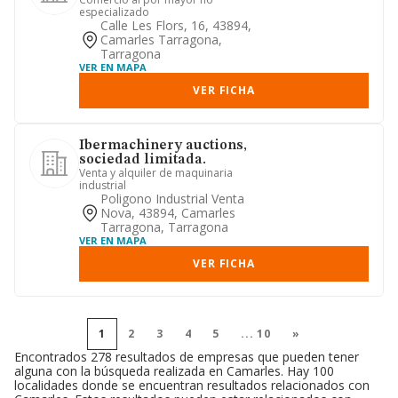
especializado
Calle Les Flors, 16, 43894,
Camarles Tarragona,
Tarragona
VER EN MAPA
VER FICHA
Ibermachinery auctions,
sociedad limitada.
Venta y alquiler de maquinaria
industrial
Poligono Industrial Venta
Nova, 43894, Camarles
Tarragona, Tarragona
VER EN MAPA
VER FICHA
1
2
3
4
5
...
10
»
Encontrados 278 resultados de empresas que pueden tener
alguna con la búsqueda realizada en Camarles. Hay 100
localidades donde se encuentran resultados relacionados con