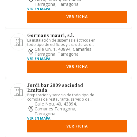
Tarragona, Tarragona
VER EN MAPA
VER FICHA
Germans mauri, s.l.
La instalación de sistemas eléctricos en
todo tipo de edificios y estructuras de
ingeniería civil. ...
Calle Un, 1, 43894, Camarles
Tarragona, Tarragona
VER EN MAPA
VER FICHA
Jordi bar 2009 sociedad
limitada
Preparacion y servicio de todo tipo de
comidas de restaurante. servicio de
cafeteria y todo tipo de...
Calle Nou, 40, 43894,
Camarles Tarragona,
Tarragona
VER EN MAPA
VER FICHA