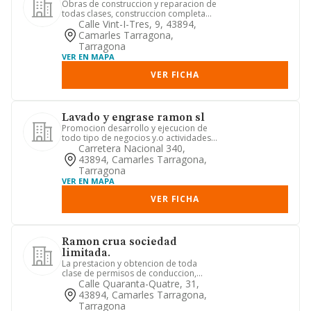
Obras de construccion y reparacion de
todas clases, construccion completa
de edificios y viviendas ...
Calle Vint-I-Tres, 9, 43894,
Camarles Tarragona,
Tarragona
VER EN MAPA
VER FICHA
Lavado y engrase ramon sl
Promocion desarrollo y ejecucion de
todo tipo de negocios y.o actividades
relacionadas por la socie...
Carretera Nacional 340,
43894, Camarles Tarragona,
Tarragona
VER EN MAPA
VER FICHA
Ramon crua sociedad
limitada.
La prestacion y obtencion de toda
clase de permisos de conduccion,
agencia de seguros y tramitacion...
Calle Quaranta-Quatre, 31,
43894, Camarles Tarragona,
Tarragona