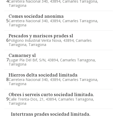
4
Carretera Nacional 340, 43894, Camarles Tarragona,
Tarragona
Comes sociedad anonima
5
Carretera Nacional 340, 43894, Camarles Tarragona,
Tarragona
Pescados y mariscos prades sl
6
Poligono Industrial Venta Nova, 43894, Camarles
Tarragona, Tarragona
Camarney sl
7
Lugar Pla Del Bif, S/n, 43894, Camarles Tarragona,
Tarragona
Hierros delta sociedad limitada
8
Carretera Nacional 340, 43894, Camarles Tarragona,
Tarragona
Obres i serveis curto sociedad limitada.
9
Calle Trenta-Dos, 21, 43894, Camarles Tarragona,
Tarragona
Intertrans prades sociedad limitada.