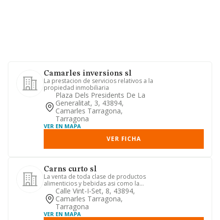
Camarles inversions sl
La prestacion de servicios relativos a la
propiedad inmobiliaria
Plaza Dels Presidents De La
Generalitat, 3, 43894,
Camarles Tarragona,
Tarragona
VER EN MAPA
VER FICHA
Carns curto sl
La venta de toda clase de productos
alimenticios y bebidas asi como la
elaboracion de los mismos.
Calle Vint-I-Set, 8, 43894,
Camarles Tarragona,
Tarragona
VER EN MAPA