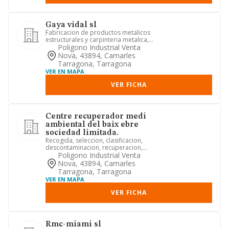
Gaya vidal sl
Fabricacion de productos metalicos
estructurales y carpinteria metalica,
mecanizados y fresados, as...
Poligono Industrial Venta
Nova, 43894, Camarles
Tarragona, Tarragona
VER EN MAPA
VER FICHA
Centre recuperador medi
ambiental del baix ebre
sociedad limitada.
Recogida, seleccion, clasificacion,
descontaminacion, recuperacion,
venta, comercializacion y activ...
Poligono Industrial Venta
Nova, 43894, Camarles
Tarragona, Tarragona
VER EN MAPA
VER FICHA
Rmc-miami sl