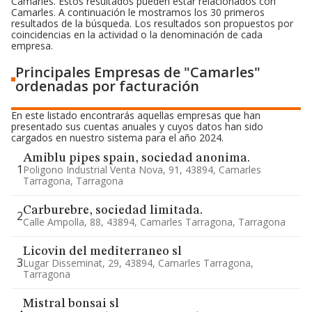
Camarles. Estos resultados pueden estar relacionados con
Camarles. A continuación le mostramos los 30 primeros
resultados de la búsqueda. Los resultados son propuestos por
coincidencias en la actividad o la denominación de cada
empresa.
Principales Empresas de "Camarles"
ordenadas por facturación
En este listado encontrarás aquellas empresas que han
presentado sus cuentas anuales y cuyos datos han sido
cargados en nuestro sistema para el año 2024.
Amiblu pipes spain, sociedad anonima.
1
Poligono Industrial Venta Nova, 91, 43894, Camarles
Tarragona, Tarragona
Carburebre, sociedad limitada.
2
Calle Ampolla, 88, 43894, Camarles Tarragona, Tarragona
Licovin del mediterraneo sl
3
Lugar Disseminat, 29, 43894, Camarles Tarragona,
Tarragona
Mistral bonsai sl