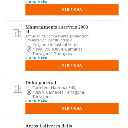
VER EN MAPA
VER FICHA
Manteniments i serveis 2003
sl
Actividad de compraventa, promocion,
urbanizacion, construccion y
singularmente la tenencia de toda...
Poligono Industrial Venta
Nova, 79, 43894, Camarles
Tarragona, Tarragona
VER EN MAPA
VER FICHA
Delta-glass s.l.
Carretera Nacional 340,
43894, Camarles Tarragona,
Tarragona
VER EN MAPA
VER FICHA
Arros i oliveres delta