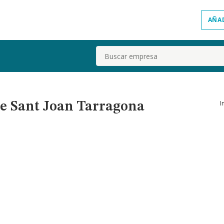
AÑA
Buscar
I
De Sant Joan Tarragona