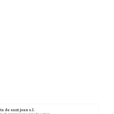
a de sant joan s.l.
or de piensos para ganado y otras