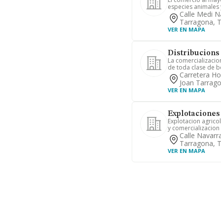
especies animales 
Calle Medi N
Tarragona, 
VER EN MAPA
Distribucions 
La comercializacio
de toda clase de be
Carretera Ho
Joan Tarrag
VER EN MAPA
Explotaciones
Explotacion agrico
y comercializacion
Calle Navarr
Tarragona, 
VER EN MAPA