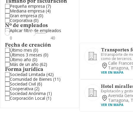
Tamaño por facturación
Pequeña empresa
(7)
Mediana empresa
(4)
Gran empresa
(0)
Corporativa
(0)
Nº de empleados
Aplicar filtro de empleados
Fecha de creación
Último mes
(0)
Transportes fe
Últimos 3 meses
(0)
El transporte de m
como de terceros.
Último año
(0)
Calle France
Más de un año
(62)
Tarragona, 
Forma jurídica
VER EN MAPA
Sociedad Limitada
(42)
Comunidad de Bienes
(11)
Sociedad Civil
(6)
Hotel miralles
Cooperativa
(2)
Explotación y gest
Sociedad Anónima
(1)
Avenida Gene
Corporación Local
(1)
Tarragona, 
VER EN MAPA