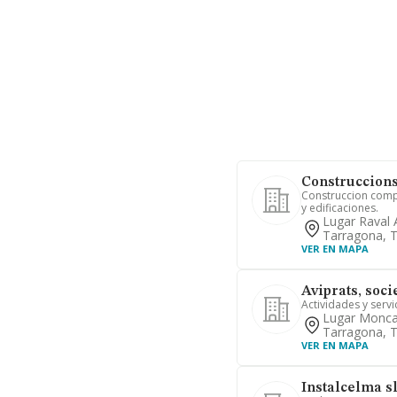
Construccions 
Construccion comp
y edificaciones.
Lugar Raval 
Tarragona, 
VER EN MAPA
Aviprats, soci
Actividades y serv
Lugar Moncad
Tarragona, 
VER EN MAPA
Instalcelma s