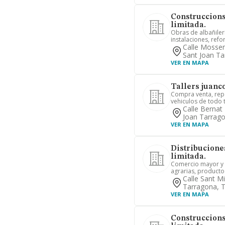
Construccions
limitada.
Obras de albañilerí
instalaciones, refo
Calle Mossen
Sant Joan Ta
VER EN MAPA
Tallers juanc
Compra venta, rep
vehiculos de todo t
Calle Bernat
Joan Tarrag
VER EN MAPA
Distribuciones
limitada.
Comercio mayor y 
agrarias, productos
Calle Sant M
Tarragona, 
VER EN MAPA
Construccions