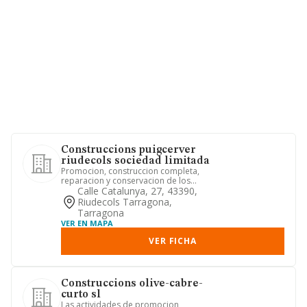
Construccions puigcerver
riudecols sociedad limitada
Promocion, construccion completa,
reparacion y conservacion de los
edificios y obras publicas, obra...
Calle Catalunya, 27, 43390,
Riudecols Tarragona,
Tarragona
VER EN MAPA
VER FICHA
Construccions olive-cabre-
curto sl
Las actividades de promocion,