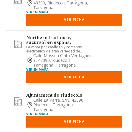
43390, Riudecols Tarragona,
Tarragona
VER EN MAPA
VER FICHA
Northern trading oy
sucursal en españa.
La venta por catálogo y comercio
electrónico de gran variedad de
artículos. actividad de representa...
Calle Mossen Cinto Verdaguer,
9, 43390, Riudecols
Tarragona, Tarragona
VER EN MAPA
VER FICHA
Ajuntament de riudecols
Calle La Parra, S/n, 43390,
Riudecols Tarragona,
Tarragona
VER EN MAPA
VER FICHA