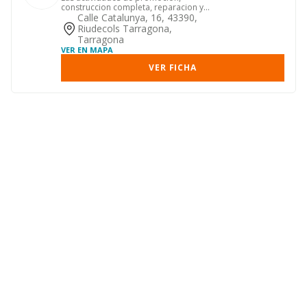
construccion completa, reparacion y
conservacion de edificios y obras...
Calle Catalunya, 16, 43390,
Riudecols Tarragona,
Tarragona
VER EN MAPA
VER FICHA