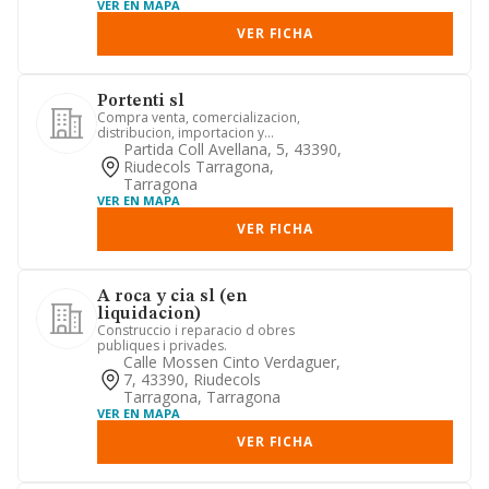
VER EN MAPA
VER FICHA
Portenti sl
Compra venta, comercializacion,
distribucion, importacion y
exportacion de toda clase de
Partida Coll Avellana, 5, 43390,
productos ...
Riudecols Tarragona,
Tarragona
VER EN MAPA
VER FICHA
A roca y cia sl (en
liquidacion)
Construccio i reparacio d obres
publiques i privades.
Calle Mossen Cinto Verdaguer,
7, 43390, Riudecols
Tarragona, Tarragona
VER EN MAPA
VER FICHA