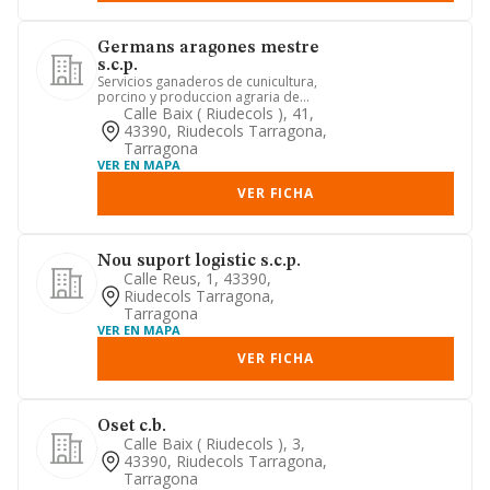
Germans aragones mestre
s.c.p.
Servicios ganaderos de cunicultura,
porcino y produccion agraria de
olivos.
Calle Baix ( Riudecols ), 41,
43390, Riudecols Tarragona,
Tarragona
VER EN MAPA
VER FICHA
Nou suport logistic s.c.p.
Calle Reus, 1, 43390,
Riudecols Tarragona,
Tarragona
VER EN MAPA
VER FICHA
Oset c.b.
Calle Baix ( Riudecols ), 3,
43390, Riudecols Tarragona,
Tarragona