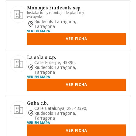
Montajes riudecols scp
Instalacion y montaje de pladur y
escayola.
Riudecols Tarragona,
Tarragona
VER EN MAPA
VER FICHA
La sala s.c.p.
Calle Euterpe, 43390,
Riudecols Tarragona,
Tarragona
VER EN MAPA
VER FICHA
Guba c.b.
Calle Catalunya, 28, 43390,
Riudecols Tarragona,
Tarragona
VER EN MAPA
VER FICHA