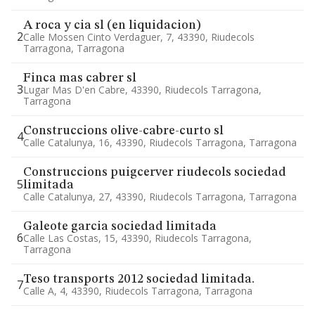
A roca y cia sl (en liquidacion)
2
Calle Mossen Cinto Verdaguer, 7, 43390, Riudecols
Tarragona, Tarragona
Finca mas cabrer sl
3
Lugar Mas D'en Cabre, 43390, Riudecols Tarragona,
Tarragona
Construccions olive-cabre-curto sl
4
Calle Catalunya, 16, 43390, Riudecols Tarragona, Tarragona
Construccions puigcerver riudecols sociedad
5
limitada
Calle Catalunya, 27, 43390, Riudecols Tarragona, Tarragona
Galeote garcia sociedad limitada
6
Calle Las Costas, 15, 43390, Riudecols Tarragona,
Tarragona
Teso transports 2012 sociedad limitada.
7
Calle A, 4, 43390, Riudecols Tarragona, Tarragona