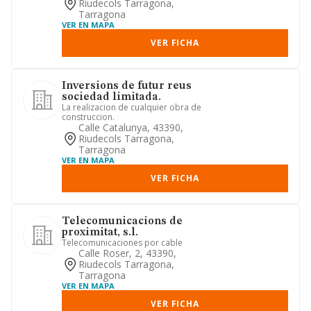
Riudecols Tarragona,
Tarragona
VER EN MAPA
VER FICHA
Inversions de futur reus
sociedad limitada.
La realizacion de cualquier obra de
construccion.
Calle Catalunya, 43390,
Riudecols Tarragona,
Tarragona
VER EN MAPA
VER FICHA
Telecomunicacions de
proximitat, s.l.
Telecomunicaciones por cable
Calle Roser, 2, 43390,
Riudecols Tarragona,
Tarragona
VER EN MAPA
VER FICHA