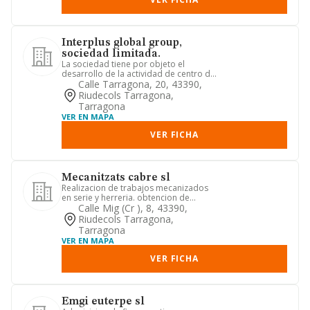
Interplus global group,
sociedad limitada.
La sociedad tiene por objeto el
desarrollo de la actividad de centro de
operaciones emisor y recept...
Calle Tarragona, 20, 43390,
Riudecols Tarragona,
Tarragona
VER EN MAPA
VER FICHA
Mecanitzats cabre sl
Realizacion de trabajos mecanizados
en serie y herreria. obtencion de
piezas y realizacion de traba...
Calle Mig (cr ), 8, 43390,
Riudecols Tarragona,
Tarragona
VER EN MAPA
VER FICHA
Emgi euterpe sl