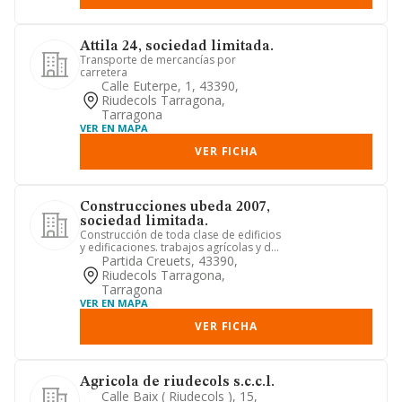
Attila 24, sociedad limitada.
Transporte de mercancías por
carretera
Calle Euterpe, 1, 43390,
Riudecols Tarragona,
Tarragona
VER EN MAPA
VER FICHA
Construcciones ubeda 2007,
sociedad limitada.
Construcción de toda clase de edificios
y edificaciones. trabajos agrícolas y de
ganadería. todo ti...
Partida Creuets, 43390,
Riudecols Tarragona,
Tarragona
VER EN MAPA
VER FICHA
Agricola de riudecols s.c.c.l.
Calle Baix ( Riudecols ), 15,