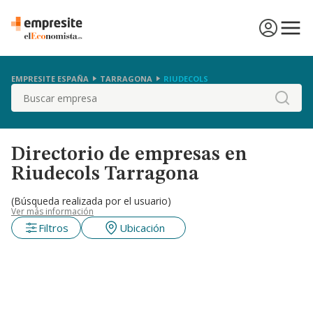
EMPRESITE ESPAÑA
TARRAGONA
RIUDECOLS
Buscar
Directorio de empresas en
Riudecols Tarragona
(Búsqueda realizada por el usuario)
Ver más información
Filtros
Ubicación