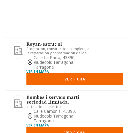
Royan-estruc sl
Promocion, construccion completa, a
la reparacion y conservacion de los
edificios y obras publicas.
Calle La Parra, 43390,
Riudecols Tarragona,
Tarragona
VER EN MAPA
VER FICHA
Bombes i serveis marti
sociedad limitada.
Instalaciones electricas
Calle Cambrils, 43390,
Riudecols Tarragona,
Tarragona
VER EN MAPA
VER FICHA