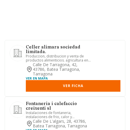
Celler alimara sociedad
limitada.
Produccion, distribucion y venta de
productos alimenticios. agricultura en
general. servicios de tu...
Calle De Tarragona, 42,
43786, Batea Tarragona,
Tarragona
VER EN MAPA
VER FICHA
Fontaneria i calefaccio
creixenti sl
Instalaciones de fontaneria,
instalaciones de frio, calor y
acondicionamiento de aire, instalacion
Calle De L'algars, 28, 43786,
...
Batea Tarragona, Tarragona