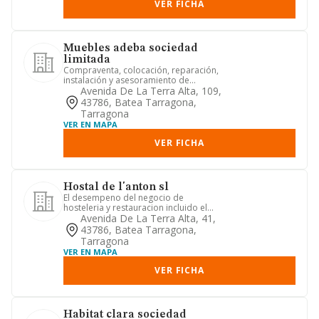
VER FICHA
Muebles adeba sociedad
limitada
Compraventa, colocación, reparación,
instalación y asesoramiento de
mobiliario para el hogar, de ex...
Avenida De La Terra Alta, 109,
43786, Batea Tarragona,
Tarragona
VER EN MAPA
VER FICHA
Hostal de l'anton sl
El desempeno del negocio de
hosteleria y restauracion incluido el
servicio de hospedaje.
Avenida De La Terra Alta, 41,
43786, Batea Tarragona,
Tarragona
VER EN MAPA
VER FICHA
Habitat clara sociedad