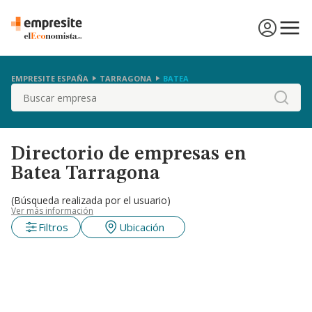
EMPRESITE ESPAÑA
TARRAGONA
BATEA
Buscar
Directorio de empresas en
Batea Tarragona
(Búsqueda realizada por el usuario)
Ver más información
Filtros
Ubicación