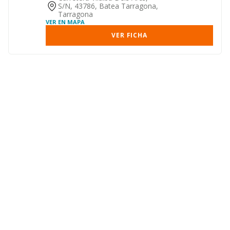
S/n, 43786, Batea Tarragona,
Tarragona
VER EN MAPA
VER FICHA