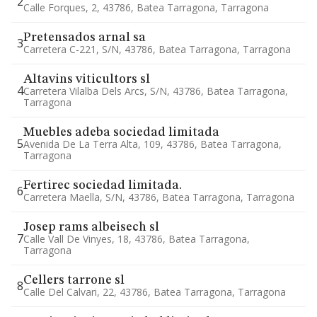
2
Calle Forques, 2, 43786, Batea Tarragona, Tarragona
Pretensados arnal sa
3
Carretera C-221, S/n, 43786, Batea Tarragona, Tarragona
Altavins viticultors sl
4
Carretera Vilalba Dels Arcs, S/n, 43786, Batea Tarragona,
Tarragona
Muebles adeba sociedad limitada
5
Avenida De La Terra Alta, 109, 43786, Batea Tarragona,
Tarragona
Fertirec sociedad limitada.
6
Carretera Maella, S/n, 43786, Batea Tarragona, Tarragona
Josep rams albeisech sl
7
Calle Vall De Vinyes, 18, 43786, Batea Tarragona,
Tarragona
Cellers tarrone sl
8
Calle Del Calvari, 22, 43786, Batea Tarragona, Tarragona