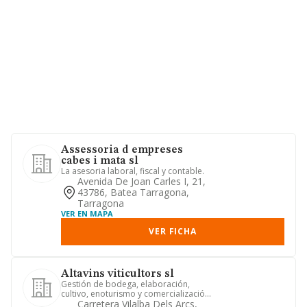
Assessoria d empreses
cabes i mata sl
La asesoria laboral, fiscal y contable.
Avenida De Joan Carles I, 21,
43786, Batea Tarragona,
Tarragona
VER EN MAPA
VER FICHA
Altavins viticultors sl
Gestión de bodega, elaboración,
cultivo, enoturismo y comercialización
de vinos denominación de ori...
Carretera Vilalba Dels Arcs,