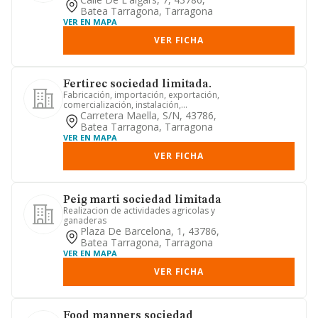
Batea Tarragona, Tarragona
VER EN MAPA
VER FICHA
Fertirec sociedad limitada.
Fabricación, importación, exportación,
comercialización, instalación,
reparación y venta de toda cl...
Carretera Maella, S/n, 43786,
Batea Tarragona, Tarragona
VER EN MAPA
VER FICHA
Peig marti sociedad limitada
Realizacion de actividades agricolas y
ganaderas
Plaza De Barcelona, 1, 43786,
Batea Tarragona, Tarragona
VER EN MAPA
VER FICHA
Food manners sociedad