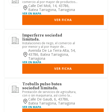
comercio al por mayor de productos
lácteos, huevos, aceites y grasa...
Calle Del Moli, 14, 43786,
Batea Tarragona, Tarragona
VER EN MAPA
VER FICHA
Imperferre sociedad
limitada.
Instalaciones de riego, el comercio al
por menor y al por mayor de
materiales de riego, servicios a...
Avenida De La Terra Alta, 54,
43786, Batea Tarragona,
Tarragona
VER EN MAPA
VER FICHA
Treballs pulso batea
sociedad limitada.
Prestación de servicios de agricultura,
con o sin maquinaria, así como la
prestación de actividades...
Calle De Gaudi, 6, 43786,
Batea Tarragona, Tarragona
VER EN MAPA