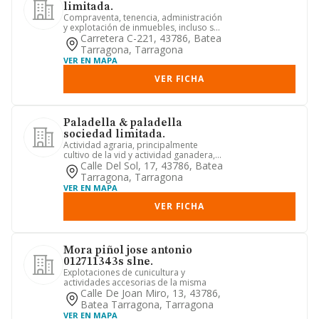
limitada.
Compraventa, tenencia, administración
y explotación de inmuebles, incluso su
arrendamiento (a excep...
Carretera C-221, 43786, Batea
Tarragona, Tarragona
VER EN MAPA
VER FICHA
Paladella & paladella
sociedad limitada.
Actividad agraria, principalmente
cultivo de la vid y actividad ganadera,
principalmente la explota...
Calle Del Sol, 17, 43786, Batea
Tarragona, Tarragona
VER EN MAPA
VER FICHA
Mora piñol jose antonio
012711343s slne.
Explotaciones de cunicultura y
actividades accesorias de la misma
Calle De Joan Miro, 13, 43786,
Batea Tarragona, Tarragona
VER EN MAPA