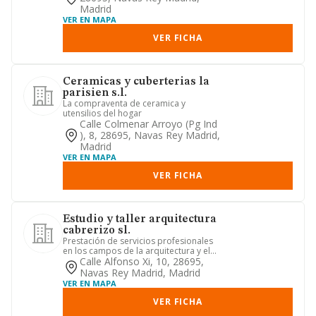
Madrid
VER EN MAPA
VER FICHA
Ceramicas y cuberterias la
parisien s.l.
La compraventa de ceramica y
utensilios del hogar
Calle Colmenar Arroyo (pg Ind
), 8, 28695, Navas Rey Madrid,
Madrid
VER EN MAPA
VER FICHA
Estudio y taller arquitectura
cabrerizo sl.
Prestación de servicios profesionales
en los campos de la arquitectura y el
urbanismo a cargo de lo...
Calle Alfonso Xi, 10, 28695,
Navas Rey Madrid, Madrid
VER EN MAPA
VER FICHA