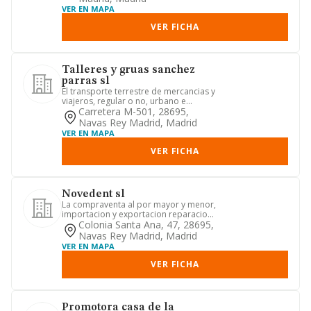
VER EN MAPA
VER FICHA
Talleres y gruas sanchez
parras sl
El transporte terrestre de mercancias y
viajeros, regular o no, urbano e
interurbano en camiones, g...
Carretera M-501, 28695,
Navas Rey Madrid, Madrid
VER EN MAPA
VER FICHA
Novedent sl
La compraventa al por mayor y menor,
importacion y exportacion reparacion
y adaptacion de toda clas...
Colonia Santa Ana, 47, 28695,
Navas Rey Madrid, Madrid
VER EN MAPA
VER FICHA
Promotora casa de la