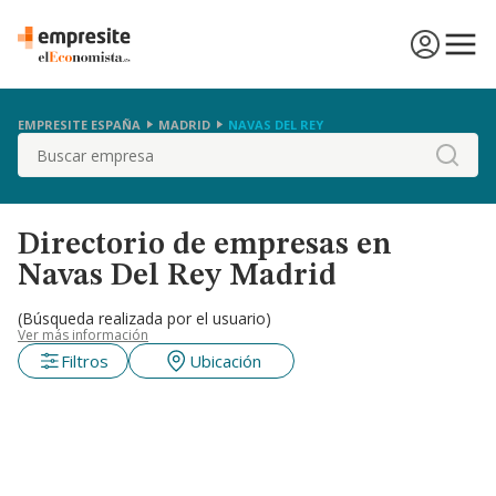
EMPRESITE ESPAÑA
MADRID
NAVAS DEL REY
Buscar
Directorio de empresas en
Navas Del Rey Madrid
(Búsqueda realizada por el usuario)
Ver más información
Filtros
Ubicación