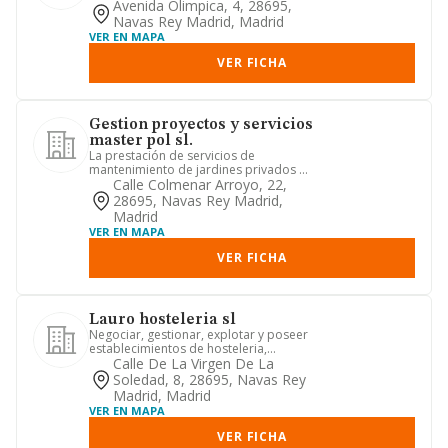
quioscos, cajones, barra...
Avenida Olimpica, 4, 28695,
Navas Rey Madrid, Madrid
VER EN MAPA
VER FICHA
Gestion proyectos y servicios
master pol sl.
La prestación de servicios de
mantenimiento de jardines privados y
públicos. la preparación manteni...
Calle Colmenar Arroyo, 22,
28695, Navas Rey Madrid,
Madrid
VER EN MAPA
VER FICHA
Lauro hosteleria sl
Negociar, gestionar, explotar y poseer
establecimientos de hosteleria,
asicomo instalaciones deport...
Calle De La Virgen De La
Soledad, 8, 28695, Navas Rey
Madrid, Madrid
VER EN MAPA
VER FICHA