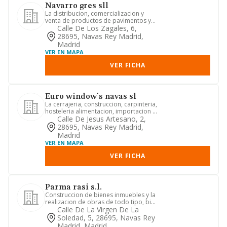
Navarro gres sll
La distribucion, comercializacion y
venta de productos de pavimentos y
revestimientos ceramicos, mo...
Calle De Los Zagales, 6,
28695, Navas Rey Madrid,
Madrid
VER EN MAPA
VER FICHA
Euro window's navas sl
La cerrajeria, construccion, carpinteria,
hosteleria alimentacion, importacion y
exportacion de cua...
Calle De Jesus Artesano, 2,
28695, Navas Rey Madrid,
Madrid
VER EN MAPA
VER FICHA
Parma rasi s.l.
Construccion de bienes inmuebles y la
realizacion de obras de todo tipo, bien
sean para las destina...
Calle De La Virgen De La
Soledad, 5, 28695, Navas Rey
Madrid, Madrid