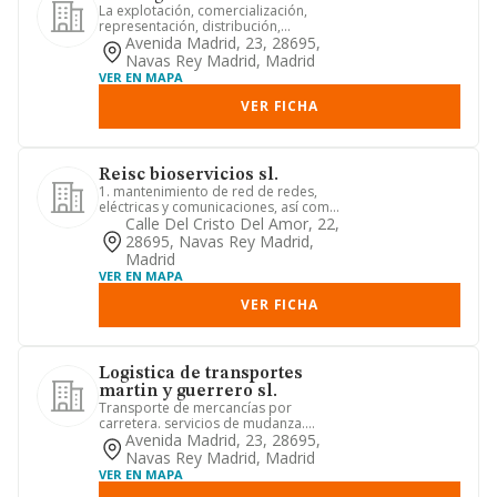
La explotación, comercialización,
representación, distribución,
arrendamiento con y sin conductor, ...
Avenida Madrid, 23, 28695,
Navas Rey Madrid, Madrid
VER EN MAPA
VER FICHA
Reisc bioservicios sl.
1. mantenimiento de red de redes,
eléctricas y comunicaciones, así como
el estudio, proyecto, const...
Calle Del Cristo Del Amor, 22,
28695, Navas Rey Madrid,
Madrid
VER EN MAPA
VER FICHA
Logistica de transportes
martin y guerrero sl.
Transporte de mercancías por
carretera. servicios de mudanza.
depósito y almacenamiento.
Avenida Madrid, 23, 28695,
actividade...
Navas Rey Madrid, Madrid
VER EN MAPA