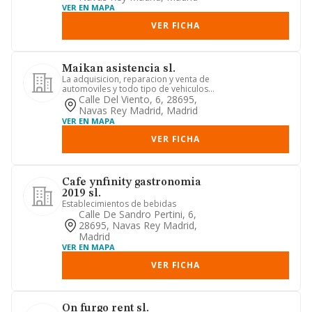
VER EN MAPA
VER FICHA
Maikan asistencia sl.
La adquisicion, reparacion y venta de
automoviles y todo tipo de vehiculos
de motor, asi como la im...
Calle Del Viento, 6, 28695,
Navas Rey Madrid, Madrid
VER EN MAPA
VER FICHA
Cafe ynfinity gastronomia
2019 sl.
Establecimientos de bebidas
Calle De Sandro Pertini, 6,
28695, Navas Rey Madrid,
Madrid
VER EN MAPA
VER FICHA
On furgo rent sl.