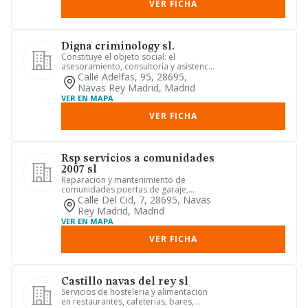
VER FICHA
Digna criminology sl.
Constituye el objeto social: el
asesoramiento, consultoría y asistencia
integral, criminológica, cr...
Calle Adelfas, 95, 28695,
Navas Rey Madrid, Madrid
VER EN MAPA
VER FICHA
Rsp servicios a comunidades
2007 sl
Reparacion y mantenimiento de
comunidades puertas de garaje,
cerrajería, antenas y porteros.
Calle Del Cid, 7, 28695, Navas
manten...
Rey Madrid, Madrid
VER EN MAPA
VER FICHA
Castillo navas del rey sl
Servicios de hosteleria y alimentacion
en restaurantes, cafeterias, bares,