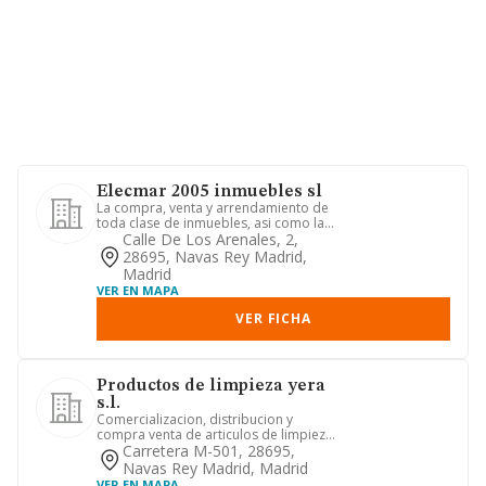
Elecmar 2005 inmuebles sl
La compra, venta y arrendamiento de
toda clase de inmuebles, asi como la
compra y venta de activos ...
Calle De Los Arenales, 2,
28695, Navas Rey Madrid,
Madrid
VER EN MAPA
VER FICHA
Productos de limpieza yera
s.l.
Comercializacion, distribucion y
compra venta de articulos de limpieza
y decoracion.
Carretera M-501, 28695,
Navas Rey Madrid, Madrid
VER EN MAPA