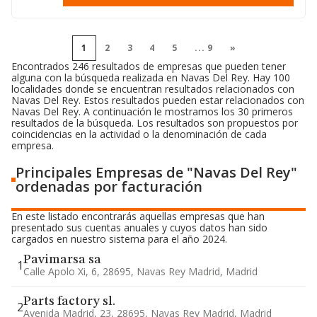
1
2
3
4
5
...
9
»
Encontrados 246 resultados de empresas que pueden tener
alguna con la búsqueda realizada en Navas Del Rey. Hay 100
localidades donde se encuentran resultados relacionados con
Navas Del Rey. Estos resultados pueden estar relacionados con
Navas Del Rey. A continuación le mostramos los 30 primeros
resultados de la búsqueda. Los resultados son propuestos por
coincidencias en la actividad o la denominación de cada
empresa.
Principales Empresas de "Navas Del Rey"
ordenadas por facturación
En este listado encontrarás aquellas empresas que han
presentado sus cuentas anuales y cuyos datos han sido
cargados en nuestro sistema para el año 2024.
Pavimarsa sa
1
Calle Apolo Xi, 6, 28695, Navas Rey Madrid, Madrid
Parts factory sl.
2
Avenida Madrid, 23, 28695, Navas Rey Madrid, Madrid