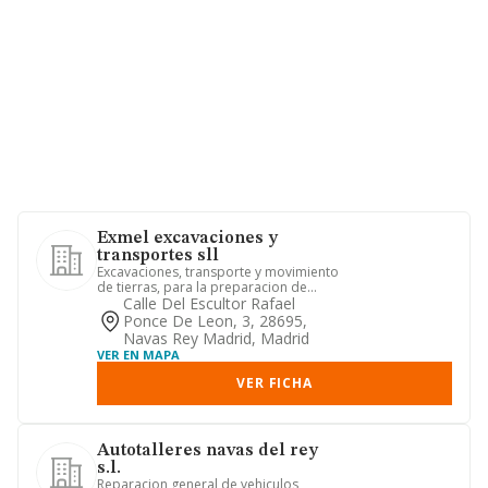
Exmel excavaciones y
transportes sll
Excavaciones, transporte y movimiento
de tierras, para la preparacion de
terrenos cara al levantami...
Calle Del Escultor Rafael
Ponce De Leon, 3, 28695,
Navas Rey Madrid, Madrid
VER EN MAPA
VER FICHA
Autotalleres navas del rey
s.l.
Reparacion general de vehiculos