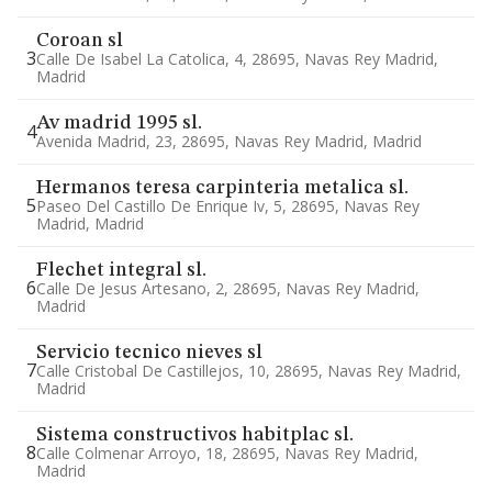
Coroan sl
3
Calle De Isabel La Catolica, 4, 28695, Navas Rey Madrid,
Madrid
Av madrid 1995 sl.
4
Avenida Madrid, 23, 28695, Navas Rey Madrid, Madrid
Hermanos teresa carpinteria metalica sl.
5
Paseo Del Castillo De Enrique Iv, 5, 28695, Navas Rey
Madrid, Madrid
Flechet integral sl.
6
Calle De Jesus Artesano, 2, 28695, Navas Rey Madrid,
Madrid
Servicio tecnico nieves sl
7
Calle Cristobal De Castillejos, 10, 28695, Navas Rey Madrid,
Madrid
Sistema constructivos habitplac sl.
8
Calle Colmenar Arroyo, 18, 28695, Navas Rey Madrid,
Madrid