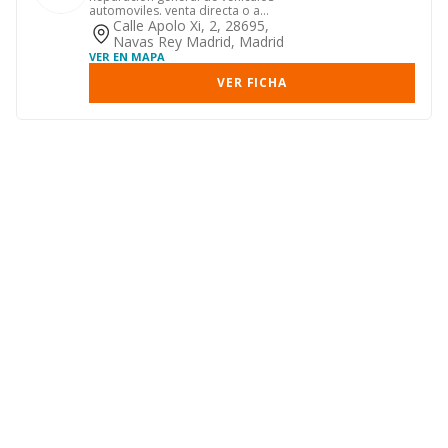
automoviles. venta directa o a
comision de vehiculos nuevos y
Calle Apolo Xi, 2, 28695,
usado...
Navas Rey Madrid, Madrid
VER EN MAPA
VER FICHA