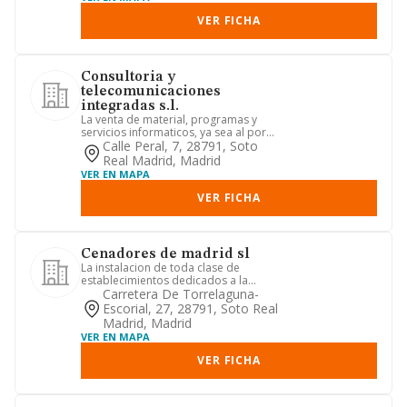
VER FICHA
Consultoria y
telecomunicaciones
integradas s.l.
La venta de material, programas y
servicios informaticos, ya sea al por
mayor o al por menor y todo...
Calle Peral, 7, 28791, Soto
Real Madrid, Madrid
VER EN MAPA
VER FICHA
Cenadores de madrid sl
La instalacion de toda clase de
establecimientos dedicados a la
hosteleria, asi como su explotacion...
Carretera De Torrelaguna-
Escorial, 27, 28791, Soto Real
Madrid, Madrid
VER EN MAPA
VER FICHA