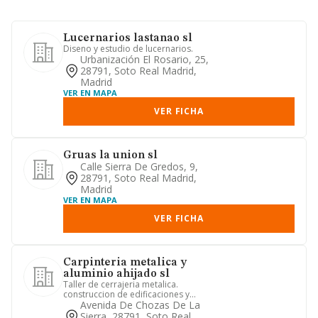
Lucernarios lastanao sl
Diseno y estudio de lucernarios.
Urbanización El Rosario, 25,
28791, Soto Real Madrid,
Madrid
VER EN MAPA
VER FICHA
Gruas la union sl
Calle Sierra De Gredos, 9,
28791, Soto Real Madrid,
Madrid
VER EN MAPA
VER FICHA
Carpinteria metalica y
aluminio ahijado sl
Taller de cerrajeria metalica.
construccion de edificaciones y
estructuras metalicas
Avenida De Chozas De La
Sierra, 28791, Soto Real