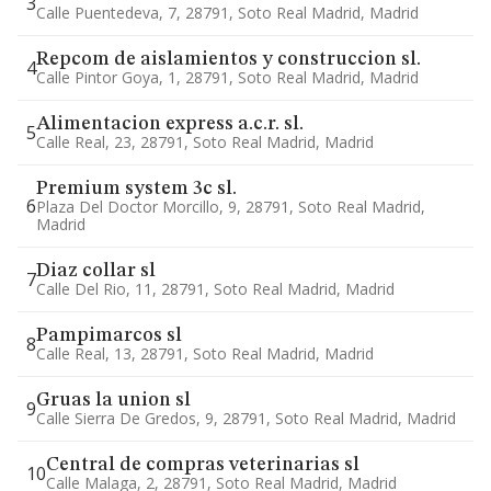
3
Calle Puentedeva, 7, 28791, Soto Real Madrid, Madrid
Repcom de aislamientos y construccion sl.
4
Calle Pintor Goya, 1, 28791, Soto Real Madrid, Madrid
Alimentacion express a.c.r. sl.
5
Calle Real, 23, 28791, Soto Real Madrid, Madrid
Premium system 3c sl.
6
Plaza Del Doctor Morcillo, 9, 28791, Soto Real Madrid,
Madrid
Diaz collar sl
7
Calle Del Rio, 11, 28791, Soto Real Madrid, Madrid
Pampimarcos sl
8
Calle Real, 13, 28791, Soto Real Madrid, Madrid
Gruas la union sl
9
Calle Sierra De Gredos, 9, 28791, Soto Real Madrid, Madrid
Central de compras veterinarias sl
10
Calle Malaga, 2, 28791, Soto Real Madrid, Madrid