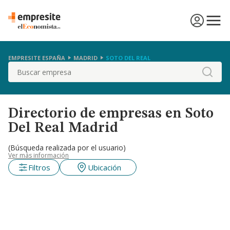
EMPRESITE ESPAÑA
MADRID
SOTO DEL REAL
Buscar
Directorio de empresas en Soto
Del Real Madrid
(Búsqueda realizada por el usuario)
Ver más información
Filtros
Ubicación