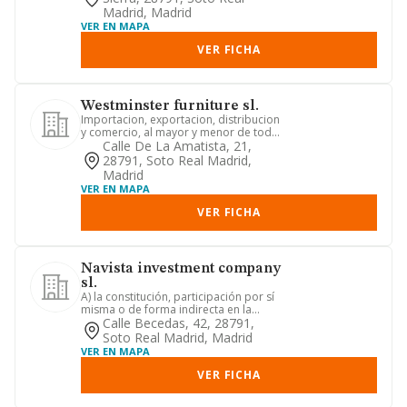
Madrid, Madrid
VER EN MAPA
VER FICHA
Westminster furniture sl.
Importacion, exportacion, distribucion
y comercio, al mayor y menor de toda
clase de mobiliario, ta...
Calle De La Amatista, 21,
28791, Soto Real Madrid,
Madrid
VER EN MAPA
VER FICHA
Navista investment company
sl.
A) la constitución, participación por sí
misma o de forma indirecta en la
gestión y control de otra...
Calle Becedas, 42, 28791,
Soto Real Madrid, Madrid
VER EN MAPA
VER FICHA