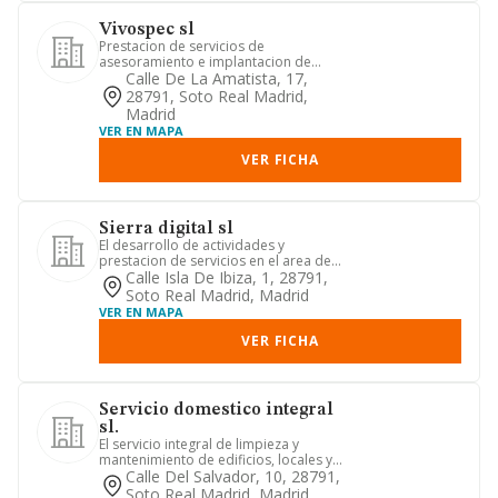
Vivospec sl
Prestacion de servicios de
asesoramiento e implantacion de
tecnicas de exploracion por
Calle De La Amatista, 17,
resonancia m...
28791, Soto Real Madrid,
Madrid
VER EN MAPA
VER FICHA
Sierra digital sl
El desarrollo de actividades y
prestacion de servicios en el area de
las telecomunicaciones, la inf...
Calle Isla De Ibiza, 1, 28791,
Soto Real Madrid, Madrid
VER EN MAPA
VER FICHA
Servicio domestico integral
sl.
El servicio integral de limpieza y
mantenimiento de edificios, locales y
analogos. construccion y r...
Calle Del Salvador, 10, 28791,
Soto Real Madrid, Madrid