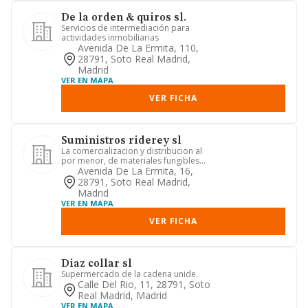
De la orden & quiros sl.
Servicios de intermediación para
actividades inmobiliarias
Avenida De La Ermita, 110,
28791, Soto Real Madrid,
Madrid
VER EN MAPA
VER FICHA
Suministros riderey sl
La comercializacion y distribucion al
por menor, de materiales fungibles
relacionados con la indust...
Avenida De La Ermita, 16,
28791, Soto Real Madrid,
Madrid
VER EN MAPA
VER FICHA
Diaz collar sl
Supermercado de la cadena unide.
Calle Del Rio, 11, 28791, Soto
Real Madrid, Madrid
VER EN MAPA