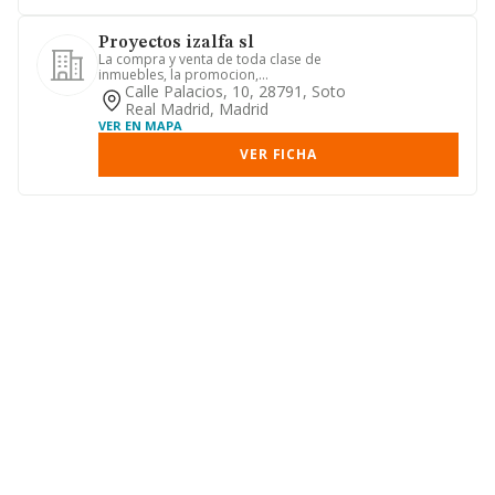
Proyectos izalfa sl
La compra y venta de toda clase de
inmuebles, la promocion,
urbanizacion, construccion, reforma,
Calle Palacios, 10, 28791, Soto
re...
Real Madrid, Madrid
VER EN MAPA
VER FICHA