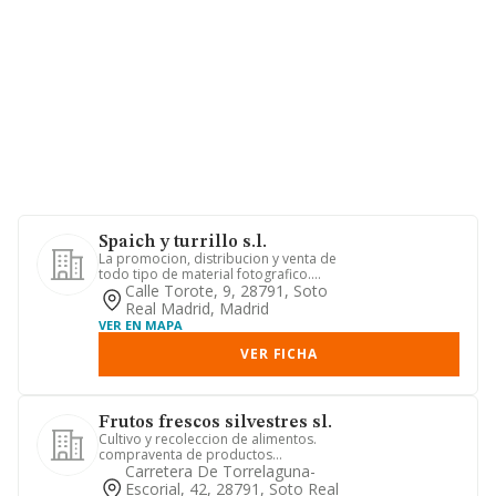
Spaich y turrillo s.l.
La promocion, distribucion y venta de
todo tipo de material fotografico.
camaras, carretes, objetiv...
Calle Torote, 9, 28791, Soto
Real Madrid, Madrid
VER EN MAPA
VER FICHA
Frutos frescos silvestres sl.
Cultivo y recoleccion de alimentos.
compraventa de productos
alimenticios, al por mayor y al detall...
Carretera De Torrelaguna-
Escorial, 42, 28791, Soto Real