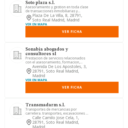
Soto plaza s.l.
Asesoramiento y gestion en toda clase
de transacciones inmobiliarias y
administracion de inmuebles....
Plaza De La Villa, 8, 28791,
Soto Real Madrid, Madrid
VER EN MAPA
VER FICHA
Sonabia abogados y
consultores sl
Prestacion de servicios relacionados
con el asesoramiento, formacion,
gestion, comercializacion y e...
Avenida De Los Apostoles, 3,
28791, Soto Real Madrid,
Madrid
VER EN MAPA
VER FICHA
Transmadarm s.l.
Transportes de mercancias por
carretera. transportes, excavaciones y
movimientos de tierra.
Calle Camilo Jose Cela, 1,
28791, Soto Real Madrid,
Madrid