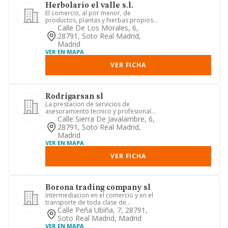
Herbolario el valle s.l.
El comercio, al por menor, de
productos, plantas y hierbas propios
de los herbolarios, y otros.
Calle De Los Morales, 6,
28791, Soto Real Madrid,
Madrid
VER EN MAPA
VER FICHA
Rodrigarsan sl
La prestacion de servicios de
asesoramiento tecnico y profesional
en su mayor amplitud que puedan r...
Calle Sierra De Javalambre, 6,
28791, Soto Real Madrid,
Madrid
VER EN MAPA
VER FICHA
Borona trading company sl
Intermediacion en el comercio y en el
transporte de toda clase de
mercancias y productos.
Calle Peña Ubiña, 7, 28791,
Soto Real Madrid, Madrid
VER EN MAPA