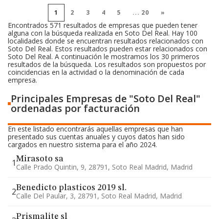
1
2
3
4
5
...
20
»
Encontrados 571 resultados de empresas que pueden tener
alguna con la búsqueda realizada en Soto Del Real. Hay 100
localidades donde se encuentran resultados relacionados con
Soto Del Real. Estos resultados pueden estar relacionados con
Soto Del Real. A continuación le mostramos los 30 primeros
resultados de la búsqueda. Los resultados son propuestos por
coincidencias en la actividad o la denominación de cada
empresa.
Principales Empresas de "Soto Del Real"
ordenadas por facturación
En este listado encontrarás aquellas empresas que han
presentado sus cuentas anuales y cuyos datos han sido
cargados en nuestro sistema para el año 2024.
Mirasoto sa
1
Calle Prado Quintin, 9, 28791, Soto Real Madrid, Madrid
Benedicto plasticos 2019 sl.
2
Calle Del Paular, 3, 28791, Soto Real Madrid, Madrid
Prismalite sl