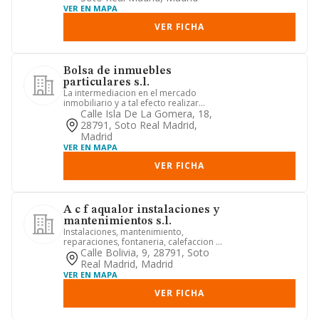
VER EN MAPA
VER FICHA
Bolsa de inmuebles
particulares s.l.
La intermediacion en el mercado
inmobiliario y a tal efecto realizar
operaciones de gestion de comp...
Calle Isla De La Gomera, 18,
28791, Soto Real Madrid,
Madrid
VER EN MAPA
VER FICHA
A c f aqualor instalaciones y
mantenimientos s.l.
Instalaciones, mantenimiento,
reparaciones, fontaneria, calefaccion y
climatizacion
Calle Bolivia, 9, 28791, Soto
Real Madrid, Madrid
VER EN MAPA
VER FICHA