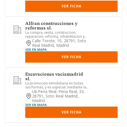
VER FICHA
Alfran construcciones y
reformas sl.
La compra, venta, construccion,
reparacion, reforma, rehabilitacion y
explotacion de todo tipo de i...
Calle Torote, 10, 28791, Soto
Real Madrid, Madrid
VER EN MAPA
VER FICHA
Excavaciones vaciamadrid
sl.
La promocion inmobiliaria en todas
sus formas, y en especial, mediante las
siguientes: la compraven...
Ub.pena Real. Pena Real, 33,
28791, Soto Real Madrid,
Madrid
VER EN MAPA
VER FICHA