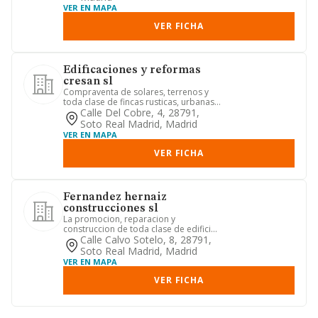
VER EN MAPA
VER FICHA
Edificaciones y reformas
cresan sl
Compraventa de solares, terrenos y
toda clase de fincas rusticas, urbanas
pisos locales. apartament...
Calle Del Cobre, 4, 28791,
Soto Real Madrid, Madrid
VER EN MAPA
VER FICHA
Fernandez hernaiz
construcciones sl
La promocion, reparacion y
construccion de toda clase de edificios
y obras, por cuenta propia, ajen...
Calle Calvo Sotelo, 8, 28791,
Soto Real Madrid, Madrid
VER EN MAPA
VER FICHA