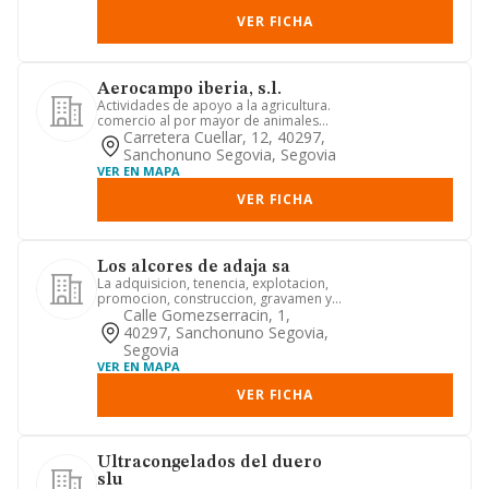
VER FICHA
Aerocampo iberia, s.l.
Actividades de apoyo a la agricultura.
comercio al por mayor de animales
vivos. actividades de cons...
Carretera Cuellar, 12, 40297,
Sanchonuno Segovia, Segovia
VER EN MAPA
VER FICHA
Los alcores de adaja sa
La adquisicion, tenencia, explotacion,
promocion, construccion, gravamen y
enajenacion de inmuebles...
Calle Gomezserracin, 1,
40297, Sanchonuno Segovia,
Segovia
VER EN MAPA
VER FICHA
Ultracongelados del duero
slu