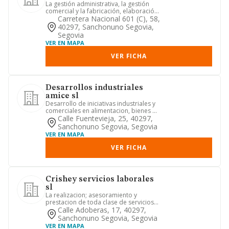
La gestión administrativa, la gestión
comercial y la fabricación, elaboración
y venta de semirremol...
Carretera Nacional 601 (c), 58,
40297, Sanchonuno Segovia,
Segovia
VER EN MAPA
VER FICHA
Desarrollos industriales
amice sl
Desarrollo de iniciativas industriales y
comerciales en alimentacion, bienes de
consumo y/o servici...
Calle Fuentevieja, 25, 40297,
Sanchonuno Segovia, Segovia
VER EN MAPA
VER FICHA
Crishey servicios laborales
sl
La realizacion; asesoramiento y
prestacion de toda clase de servicios
relacionados con la intermedi...
Calle Adoberas, 17, 40297,
Sanchonuno Segovia, Segovia
VER EN MAPA