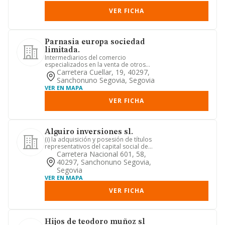
VER FICHA
Parnasia europa sociedad
limitada.
Intermediarios del comercio
especializados en la venta de otros
productos específicos. comercio al ...
Carretera Cuellar, 19, 40297,
Sanchonuno Segovia, Segovia
VER EN MAPA
VER FICHA
Alguiro inversiones sl.
(i) la adquisición y posesión de títulos
representativos del capital social de
otras sociedades, me...
Carretera Nacional 601, 58,
40297, Sanchonuno Segovia,
Segovia
VER EN MAPA
VER FICHA
Hijos de teodoro muñoz sl