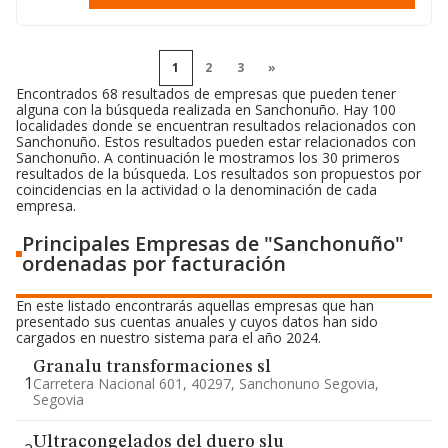
1
2
3
»
Encontrados 68 resultados de empresas que pueden tener
alguna con la búsqueda realizada en Sanchonuño. Hay 100
localidades donde se encuentran resultados relacionados con
Sanchonuño. Estos resultados pueden estar relacionados con
Sanchonuño. A continuación le mostramos los 30 primeros
resultados de la búsqueda. Los resultados son propuestos por
coincidencias en la actividad o la denominación de cada
empresa.
Principales Empresas de "Sanchonuño"
ordenadas por facturación
En este listado encontrarás aquellas empresas que han
presentado sus cuentas anuales y cuyos datos han sido
cargados en nuestro sistema para el año 2024.
Granalu transformaciones sl
1
Carretera Nacional 601, 40297, Sanchonuno Segovia,
Segovia
Ultracongelados del duero slu