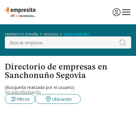
EMPRESITE ESPAÑA
SEGOVIA
SANCHONUÑO
Buscar
Directorio de empresas en
Sanchonuño Segovia
(Búsqueda realizada por el usuario)
Ver más información
Filtros
Ubicación