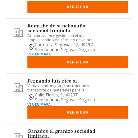
VER FICHA
Romaibe de sanchonuño
sociedad limitada.
A) la dirección y gestión en el más
amplio sentido del término de valores
representativos del capit...
Carretera Segovia, 42, 40297,
Sanchonuno Segovia, Segovia
VER EN MAPA
VER FICHA
Fernando luis rico sl
Venta de hormigón , construccion y
transporte de materiales para la
misma
Calle Flores, 1, 40297,
Sanchonuno Segovia, Segovia
VER EN MAPA
VER FICHA
Ganados el granizo sociedad
limitada.