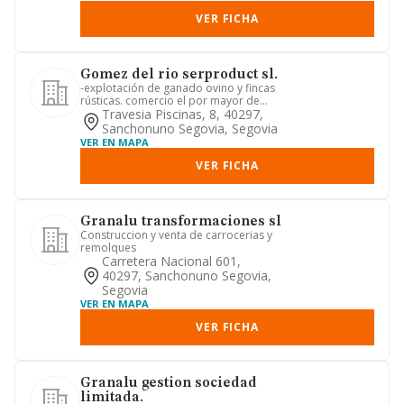
VER FICHA
Gomez del rio serproduct sl.
-explotación de ganado ovino y fincas
rústicas. comercio el por mayor de
cereal, paja, abonos y ali...
Travesia Piscinas, 8, 40297,
Sanchonuno Segovia, Segovia
VER EN MAPA
VER FICHA
Granalu transformaciones sl
Construccion y venta de carrocerias y
remolques
Carretera Nacional 601,
40297, Sanchonuno Segovia,
Segovia
VER EN MAPA
VER FICHA
Granalu gestion sociedad
limitada.