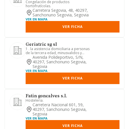
Congelación de productos
hortofrutícolas.
Carretera Segovia, 48, 40297,
Sanchonuno Segovia, Segovia
VER EN MAPA
VER FICHA
Geriatric sg sl
1 . la asistencia domiciliaria a personas
de la tercera edad, minusvalidos y
asistencia domestica y...
Avenida Polideportivo, S/n,
40297, Sanchonuno Segovia,
Segovia
VER EN MAPA
VER FICHA
Fatin goncalves s.l.
Hosteleria.
Carretera Nacional 601, 59,
40297, Sanchonuno Segovia,
Segovia
VER EN MAPA
VER FICHA