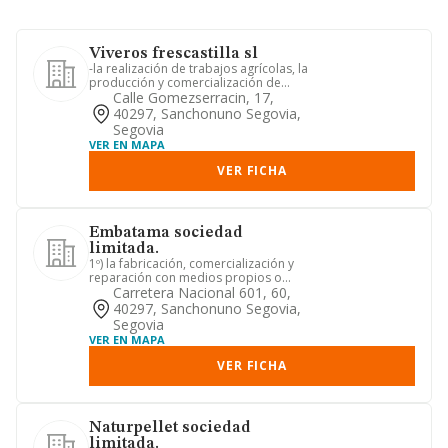
Viveros frescastilla sl
-la realización de trabajos agrícolas, la
producción y comercialización de
productos agrarios, proc...
Calle Gomezserracin, 17,
40297, Sanchonuno Segovia,
Segovia
VER EN MAPA
VER FICHA
Embatama sociedad
limitada.
1º) la fabricación, comercialización y
reparación con medios propios o
ajenos, de toda clase de env...
Carretera Nacional 601, 60,
40297, Sanchonuno Segovia,
Segovia
VER EN MAPA
VER FICHA
Naturpellet sociedad
limitada.