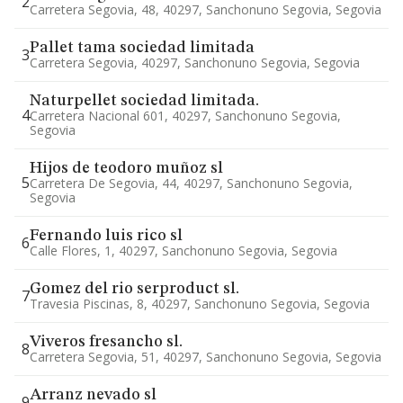
2
Carretera Segovia, 48, 40297, Sanchonuno Segovia, Segovia
Pallet tama sociedad limitada
3
Carretera Segovia, 40297, Sanchonuno Segovia, Segovia
Naturpellet sociedad limitada.
4
Carretera Nacional 601, 40297, Sanchonuno Segovia,
Segovia
Hijos de teodoro muñoz sl
5
Carretera De Segovia, 44, 40297, Sanchonuno Segovia,
Segovia
Fernando luis rico sl
6
Calle Flores, 1, 40297, Sanchonuno Segovia, Segovia
Gomez del rio serproduct sl.
7
Travesia Piscinas, 8, 40297, Sanchonuno Segovia, Segovia
Viveros fresancho sl.
8
Carretera Segovia, 51, 40297, Sanchonuno Segovia, Segovia
Arranz nevado sl
9