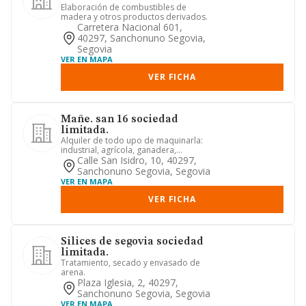
Elaboración de combustibles de
madera y otros productos derivados.
Carretera Nacional 601,
40297, Sanchonuno Segovia,
Segovia
VER EN MAPA
VER FICHA
Mañe. san 16 sociedad
limitada.
Alquiler de todo upo de maquinarla:
industrial, agrícola, ganadera,
transporte, -movimiento de árid...
Calle San Isidro, 10, 40297,
Sanchonuno Segovia, Segovia
VER EN MAPA
VER FICHA
Silices de segovia sociedad
limitada.
Tratamiento, secado y envasado de
arena.
Plaza Iglesia, 2, 40297,
Sanchonuno Segovia, Segovia
VER EN MAPA