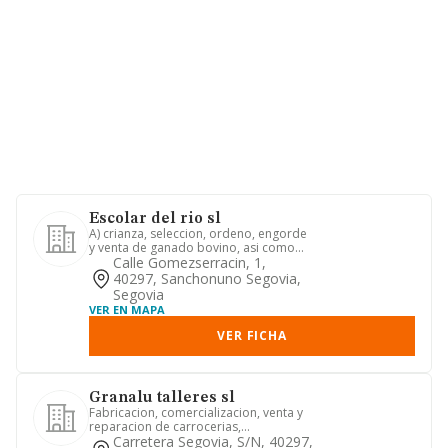
Escolar del rio sl
A) crianza, seleccion, ordeno, engorde
y venta de ganado bovino, asi como
cualquier otra industria ...
Calle Gomezserracin, 1,
40297, Sanchonuno Segovia,
Segovia
VER EN MAPA
VER FICHA
Granalu talleres sl
Fabricacion, comercializacion, venta y
reparacion de carrocerias,
basculantes, jaulas ganaderas, gr...
Carretera Segovia, S/n, 40297,