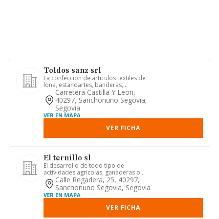
Toldos sanz srl
La confeccion de articulos textiles de
lona, estandartes, banderas,
ornamentos eclesiasticos, insig...
Carretera Castilla Y Leon,
40297, Sanchonuno Segovia,
Segovia
VER EN MAPA
VER FICHA
El ternillo sl
El desarrollo de todo tipo de
actividades agricolas, ganaderas o
mixtas, ya sea con medios de produ...
Calle Regadera, 25, 40297,
Sanchonuno Segovia, Segovia
VER EN MAPA
VER FICHA