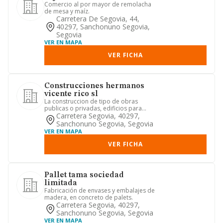
Comercio al por mayor de remolacha
de mesa y maíz.
Carretera De Segovia, 44,
40297, Sanchonuno Segovia,
Segovia
VER EN MAPA
VER FICHA
Construcciones hermanos
vicente rico sl
La construccion de tipo de obras
publicas o privadas, edificios para
viviendas, naves locales comer...
Carretera Segovia, 40297,
Sanchonuno Segovia, Segovia
VER EN MAPA
VER FICHA
Pallet tama sociedad
limitada
Fabricación de envases y embalajes de
madera, en concreto de palets.
Carretera Segovia, 40297,
Sanchonuno Segovia, Segovia
VER EN MAPA