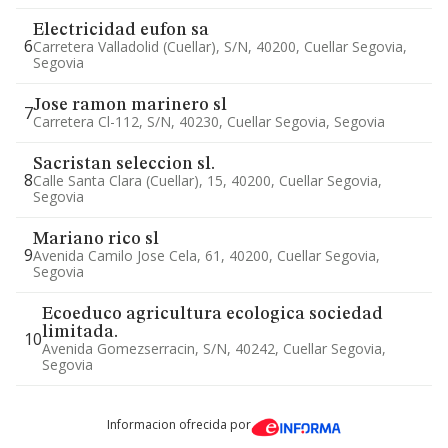
Electricidad eufon sa
6
Carretera Valladolid (cuellar), S/n, 40200, Cuellar Segovia,
Segovia
Jose ramon marinero sl
7
Carretera Cl-112, S/n, 40230, Cuellar Segovia, Segovia
Sacristan seleccion sl.
8
Calle Santa Clara (cuellar), 15, 40200, Cuellar Segovia,
Segovia
Mariano rico sl
9
Avenida Camilo Jose Cela, 61, 40200, Cuellar Segovia,
Segovia
Ecoeduco agricultura ecologica sociedad
limitada.
10
Avenida Gomezserracin, S/n, 40242, Cuellar Segovia,
Segovia
Informacion ofrecida por