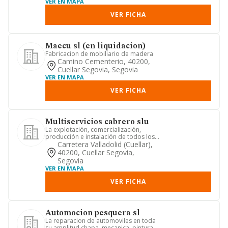
VER EN MAPA
VER FICHA
Maecu sl (en liquidacion)
Fabricacion de mobiliario de madera
Camino Cementerio, 40200,
Cuellar Segovia, Segovia
VER EN MAPA
VER FICHA
Multiservicios cabrero slu
La explotación, comercialización,
producción e instalación de todos los
servicios de decoración de ...
Carretera Valladolid (cuellar),
40200, Cuellar Segovia,
Segovia
VER EN MAPA
VER FICHA
Automocion pesquera sl
La reparacion de automoviles en toda
su amplitud chapa, mecanica, pintura,