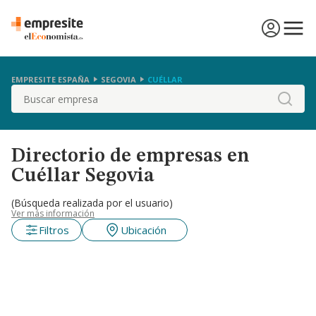
EMPRESITE ESPAÑA
SEGOVIA
CUÉLLAR
Buscar
Directorio de empresas en
Cuéllar Segovia
(Búsqueda realizada por el usuario)
Ver más información
Filtros
Ubicación