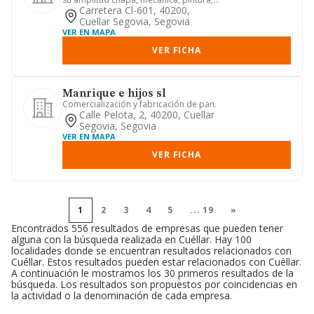
etc. compra venta de veh...
Carretera Cl-601, 40200,
Cuellar Segovia, Segovia
VER EN MAPA
VER FICHA
Manrique e hijos sl
Comercialización y fabricación de pan.
Calle Pelota, 2, 40200, Cuellar
Segovia, Segovia
VER EN MAPA
VER FICHA
1
2
3
4
5
...
19
»
Encontrados 556 resultados de empresas que pueden tener
alguna con la búsqueda realizada en Cuéllar. Hay 100
localidades donde se encuentran resultados relacionados con
Cuéllar. Estos resultados pueden estar relacionados con Cuéllar.
A continuación le mostramos los 30 primeros resultados de la
búsqueda. Los resultados son propuestos por coincidencias en
la actividad o la denominación de cada empresa.