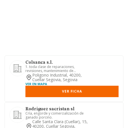
Colsanca s.l.
1. toda clase de reparaciones,
revisiones, mantenimiento de
automoviles de usos especiales,
Poligono Industrial, 40200,
remolqu...
Cuellar Segovia, Segovia
VER EN MAPA
VER FICHA
Rodriguez sacristan sl
Cría, engorde y comercialización de
ganado porcino.
Calle Santa Clara (cuellar), 15,
40200, Cuellar Segovia,