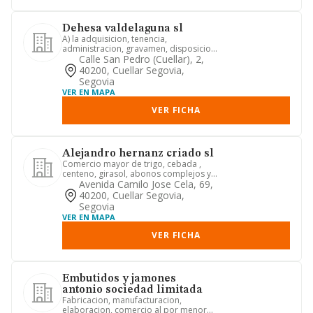
Dehesa valdelaguna sl
A) la adquisicion, tenencia,
administracion, gravamen, disposicion
y enajenacion de toda clase de b...
Calle San Pedro (cuellar), 2,
40200, Cuellar Segovia,
Segovia
VER EN MAPA
VER FICHA
Alejandro hernanz criado sl
Comercio mayor de trigo, cebada ,
centeno, girasol, abonos complejos y
semillas
Avenida Camilo Jose Cela, 69,
40200, Cuellar Segovia,
Segovia
VER EN MAPA
VER FICHA
Embutidos y jamones
antonio sociedad limitada
Fabricacion, manufacturacion,
elaboracion, comercio al por menor