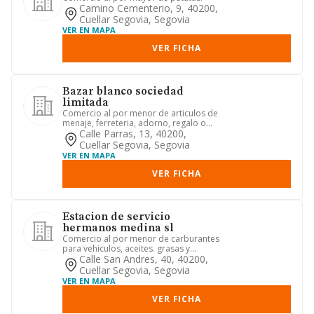
Camino Cementerio, 9, 40200,
Cuellar Segovia, Segovia
VER EN MAPA
VER FICHA
Bazar blanco sociedad
limitada
Comercio al por menor de articulos de
menaje, ferreteria, adorno, regalo o
reclamo, material y apar...
Calle Parras, 13, 40200,
Cuellar Segovia, Segovia
VER EN MAPA
VER FICHA
Estacion de servicio
hermanos medina sl
Comercio al por menor de carburantes
para vehiculos, aceites. grasas y
lubricantes. hosteleria, exp...
Calle San Andres, 40, 40200,
Cuellar Segovia, Segovia
VER EN MAPA
VER FICHA