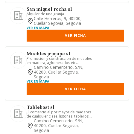
San miguel rocha sl
Alquiler de una granja
Calle Herreros, 9, 40200,
Cuellar Segovia, Segovia
VER EN MAPA
VER FICHA
Muebles jejojupe sl
Promocion y construccion de muebles
en madera, aglomerados etc.
compraventa de citados muebles.
Camino Cementerio, S/n,
com...
40200, Cuellar Segovia,
Segovia
VER EN MAPA
VER FICHA
Tablebost sl
El comercio al por mayor de maderas
de cualquier clase, listones. tableros,
postformados, productos...
Camino Cementerio, S/n,
40200, Cuellar Segovia,
Segovia