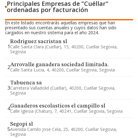
Principales Empresas de "Cuéllar"
ordenadas por facturación
En este listado encontrarás aquellas empresas que han
presentado sus cuentas anuales y cuyos datos han sido
cargados en nuestro sistema para el año 2024.
Rodriguez sacristan sl
1
Calle Santa Clara (cuellar), 15, 40200, Cuellar Segovia,
Segovia
Arrovalle ganadera sociedad limitada.
2
Calle Santa Lucia, 4, 40200, Cuellar Segovia, Segovia
Tabuenca sa
3
Carretera Valladolid (cuellar), 40200, Cuellar Segovia,
Segovia
Ganaderos escolasticos el campillo sl
4
Calle Iglesia (chatun), 7, 40241, Cuellar Segovia, Segovia
Segopi sl
5
Avenida Camilo Jose Cela, 25, 40200, Cuellar Segovia,
Segovia