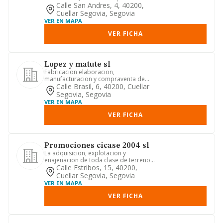
de carnes y despojos y productos c...
Calle San Andres, 4, 40200,
Cuellar Segovia, Segovia
VER EN MAPA
VER FICHA
Lopez y matute sl
Fabricacion elaboracion,
manufacturacion y compraventa de
muebles de madera derivados y
Calle Brasil, 6, 40200, Cuellar
similares. ...
Segovia, Segovia
VER EN MAPA
VER FICHA
Promociones cicase 2004 sl
La adquisicion, explotacion y
enajenacion de toda clase de terrenos,
tanto rusticos como urbanos, s...
Calle Estribos, 15, 40200,
Cuellar Segovia, Segovia
VER EN MAPA
VER FICHA