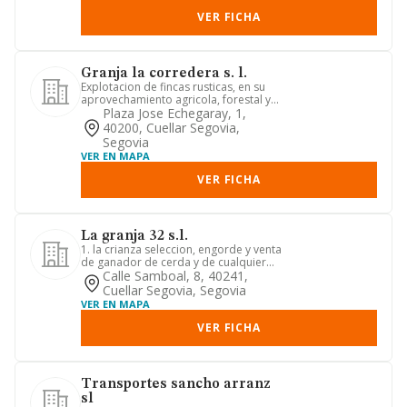
VER FICHA
Granja la corredera s. l.
Explotacion de fincas rusticas, en su
aprovechamiento agricola, forestal y
pecuario, pudiendo ser p...
Plaza Jose Echegaray, 1,
40200, Cuellar Segovia,
Segovia
VER EN MAPA
VER FICHA
La granja 32 s.l.
1. la crianza seleccion, engorde y venta
de ganador de cerda y de cualquier
otra especie, y el apro...
Calle Samboal, 8, 40241,
Cuellar Segovia, Segovia
VER EN MAPA
VER FICHA
Transportes sancho arranz
sl