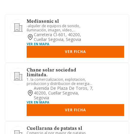
Mediasonic sl
-alquiler de equipos de sonido,
iluminación, imagen, vídeo,
audiovisuales, interactivos, informátic...
Carretera Cl-601, 40200,
Cuellar Segovia, Segovia
VER EN MAPA
VER FICHA
Chane solar sociedad
limitada.
1. la comercializacion, explotacion,
produccion y distribucion de energia
en general, cualquiera qu...
Avenida De Plaza De Toros, 7,
40200, Cuellar Segovia,
Segovia
VER EN MAPA
VER FICHA
Cuellarana de patatas sl
Comercio al por mayor de patatas.