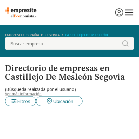
EMPRESITE ESPAÑA
SEGOVIA
CASTILLEJO DE MESLEÓN
Buscar
Directorio de empresas en
Castillejo De Mesleón Segovia
(Búsqueda realizada por el usuario)
Ver más información
Filtros
Ubicación