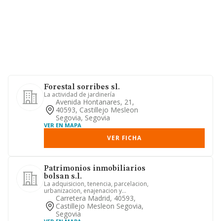
Forestal sorribes sl.
La actividad de jardinería
Avenida Hontanares, 21,
40593, Castillejo Mesleon
Segovia, Segovia
VER EN MAPA
VER FICHA
Patrimonios inmobiliarios
bolsan s.l.
La adquisicion, tenencia, parcelacion,
urbanizacion, enajenacion y
explotacion, por cualquier titul...
Carretera Madrid, 40593,
Castillejo Mesleon Segovia,
Segovia