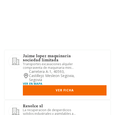
Jaime lopez maquinaria
sociedad limitada
Transportes excavaciones alquiler
compraventa de maquinaria mini
excavadoras excavadoras de
Carretera A-1, 40593,
cadenas...
Castillejo Mesleon Segovia,
Segovia
VER EN MAPA
VER FICHA
Resolce sl
La recuperacion de desperdicios
solidos industriales y asimilables a