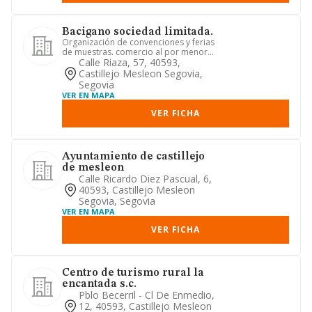
Bacigano sociedad limitada.
Organización de convenciones y ferias
de muestras. comercio al por menor
de ferretería, pintura y v...
Calle Riaza, 57, 40593,
Castillejo Mesleon Segovia,
Segovia
VER EN MAPA
VER FICHA
Ayuntamiento de castillejo
de mesleon
Calle Ricardo Diez Pascual, 6,
40593, Castillejo Mesleon
Segovia, Segovia
VER EN MAPA
VER FICHA
Centro de turismo rural la
encantada s.c.
Pblo Becerril - Cl De Enmedio,
12, 40593, Castillejo Mesleon