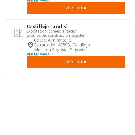
VER EN MAPA
VER FICHA
Castillejo rural sl
Explotacion, comercializacion,
promocion, construccion, alquiler,
compra y venta de toda clase de b...
Cs Del Almirante. Cl
Extrarradio, 40593, Castillejo
Mesleon Segovia, Segovia
VER EN MAPA
VER FICHA