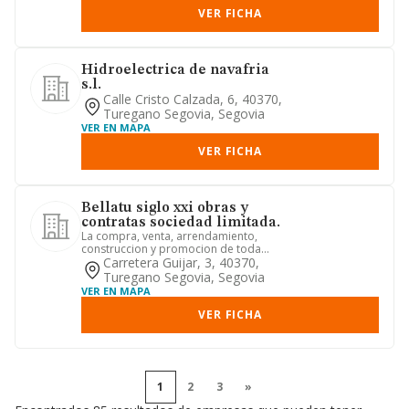
VER FICHA
Hidroelectrica de navafria
s.l.
Calle Cristo Calzada, 6, 40370,
Turegano Segovia, Segovia
VER EN MAPA
VER FICHA
Bellatu siglo xxi obras y
contratas sociedad limitada.
La compra, venta, arrendamiento,
construccion y promocion de toda
clase de inmuebles, fincas, solar...
Carretera Guijar, 3, 40370,
Turegano Segovia, Segovia
VER EN MAPA
VER FICHA
1
2
3
»