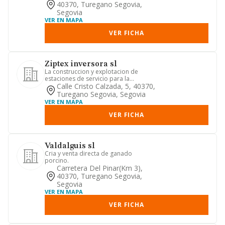
40370, Turegano Segovia,
Segovia
VER EN MAPA
VER FICHA
Ziptex inversora sl
La construccion y explotacion de
estaciones de servicio para la
distribucion, suministro y venta de...
Calle Cristo Calzada, 5, 40370,
Turegano Segovia, Segovia
VER EN MAPA
VER FICHA
Valdalguis sl
Cria y venta directa de ganado
porcino.
Carretera Del Pinar(km 3),
40370, Turegano Segovia,
Segovia
VER EN MAPA
VER FICHA