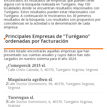
Encontrados 85 resultados de empresas que pueden tener
alguna con la búsqueda realizada en Turégano. Hay 100
localidades donde se encuentran resultados relacionados con
Turégano. Estos resultados pueden estar relacionados con
Turégano. A continuación le mostramos los 30 primeros
resultados de la búsqueda. Los resultados son propuestos por
coincidencias en la actividad o la denominación de cada
empresa.
Principales Empresas de "Turégano"
ordenadas por facturación
En este listado encontrarás aquellas empresas que han
presentado sus cuentas anuales y cuyos datos han sido
cargados en nuestro sistema para el año 2024.
Comeporck 2015 sl.
1
Calle Cristo Calzada, 5, 40370, Turegano Segovia, Segovia
Maquinaria agriben sl.
2
Calle Doctor Dorronsoro, 90, 40370, Turegano Segovia,
Segovia
Turevegan sl.
3
Calle Doctor Dorronsoro, 6, 40370, Turegano Segovia,
Segovia