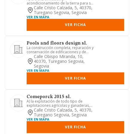
acondicionamiento de la tierra para su
cultivo, implantando las obras de inf...
Calle Cristo Calzada, 5, 40370,
Turegano Segovia, Segovia
VER EN MAPA
VER FICHA
Pools and floors design sl.
La construcción completa, reparación y
conservación de edificaciones y de
obras civiles
Calle Obispo Miranda, 10,
40370, Turegano Segovia,
Segovia
VER EN MAPA
VER FICHA
Comeporck 2015 sl.
A) la explotación de todo tipo de
explotaciones agrícolas y ganaderas,
propias o arrendadas. b) la ...
Calle Cristo Calzada, 5, 40370,
Turegano Segovia, Segovia
VER EN MAPA
VER FICHA