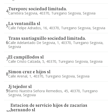
Tureporc sociedad limitada.
4
Carretera Segovia, 40370, Turegano Segovia, Segovia
La ventanilla sl
5
Calle Felipe Adrados, 16, 40370, Turegano Segovia, Segovia
Trans santiaguillo sociedad limitada.
6
Calle Adelantado De Segovia, 1, 40370, Turegano Segovia,
Segovia
El campillodos sl
7
Calle Cristo Calzada, 5, 40370, Turegano Segovia, Segovia
Simon cruz e hijos sl
8
Calle Arenal, 1, 40370, Turegano Segovia, Segovia
Jj tejedor sl
9
Barrio Nuestra Señora Remedios, 45, 40370, Turegano
Segovia, Segovia
Estacion de servicio hijos de zacarias
hernando sl
10