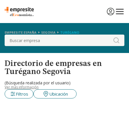
EMPRESITE ESPAÑA
SEGOVIA
TURÉGANO
Buscar
Directorio de empresas en
Turégano Segovia
(Búsqueda realizada por el usuario)
Ver más información
Filtros
Ubicación