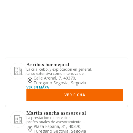
Arribas bermejo sl
La cria, cebo, y explotacion en general,
tanto extensiva como intensiva de
ganado bovino.-la produc...
Calle Arenal, 7, 40370,
Turegano Segovia, Segovia
VER EN MAPA
VER FICHA
Martin sancha asesores sl
La prestacion de servicios
profesionales de asesoramiento,
auditoria, consulting, asi como la
Plaza España, 31, 40370,
elabo...
Turegano Segovia, Segovia