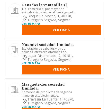
Ganados la ventanilla sl.
1. el comercio al por mayor de
animales vivos, especialmente ganado
bovino y búfalos. 2. la comprav...
Bloque La Mocha, 1, 40370,
Turegano Segovia, Segovia
VER EN MAPA
VER FICHA
Nuemivi sociedad limitada.
Explotación de caballos y otros
equinos. otras explotaciones de
ganado. otras actividades de constr...
Lugar Diseminado, 7, 40181,
Turegano Segovia, Segovia
VER EN MAPA
VER FICHA
Masquetextos sociedad
limitada.
Comercio de productos de segunda
mano en establecimientos
especializados. comercio al por menor
Travesia La Fuente, 1, 40370,
por...
Turegano Segovia, Segovia
VER EN MAPA