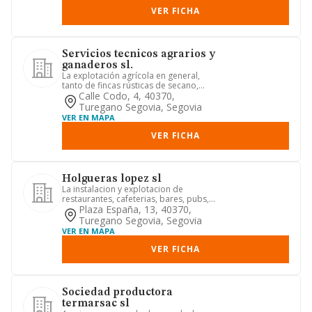
VER FICHA
Servicios tecnicos agrarios y
ganaderos sl.
La explotación agrícola en general,
tanto de fincas rústicas de secano,
como de regadío. la siembra...
Calle Codo, 4, 40370,
Turegano Segovia, Segovia
VER EN MAPA
VER FICHA
Holgueras lopez sl
La instalacion y explotacion de
restaurantes, cafeterias, bares, pubs,
discotecas, salas de juego y...
Plaza España, 13, 40370,
Turegano Segovia, Segovia
VER EN MAPA
VER FICHA
Sociedad productora
termarsac sl