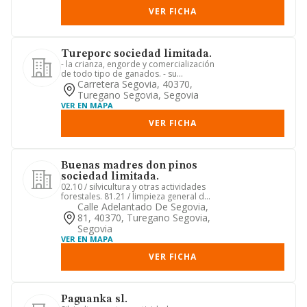
VER FICHA
Tureporc sociedad limitada.
- la crianza, engorde y comercialización
de todo tipo de ganados. - su
compraventa fabricación y co...
Carretera Segovia, 40370,
Turegano Segovia, Segovia
VER EN MAPA
VER FICHA
Buenas madres don pinos
sociedad limitada.
02.10 / silvicultura y otras actividades
forestales. 81.21 / limpieza general de
edificios, 46.48 /...
Calle Adelantado De Segovia,
81, 40370, Turegano Segovia,
Segovia
VER EN MAPA
VER FICHA
Paguanka sl.