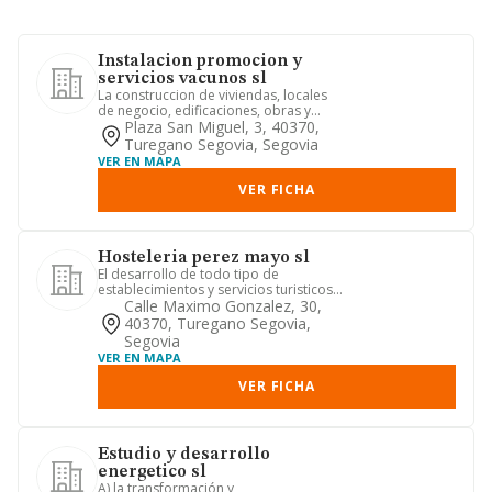
Instalacion promocion y
servicios vacunos sl
La construccion de viviendas, locales
de negocio, edificaciones, obras y
construcciones de todo tip...
Plaza San Miguel, 3, 40370,
Turegano Segovia, Segovia
VER EN MAPA
VER FICHA
Hosteleria perez mayo sl
El desarrollo de todo tipo de
establecimientos y servicios turisticos,
bares, cafeterias, restauran...
Calle Maximo Gonzalez, 30,
40370, Turegano Segovia,
Segovia
VER EN MAPA
VER FICHA
Estudio y desarrollo
energetico sl
A) la transformación y