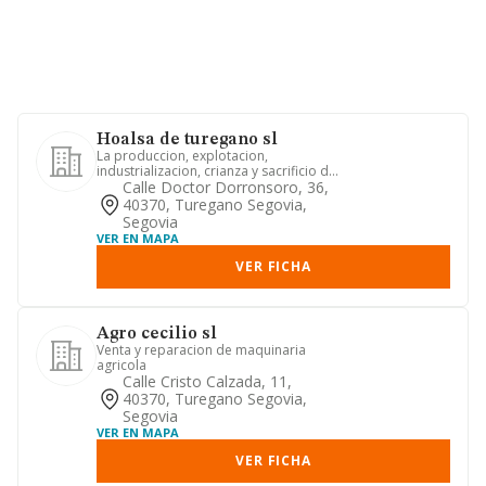
Hoalsa de turegano sl
La produccion, explotacion,
industrializacion, crianza y sacrificio de
ganado de cualquier especie ...
Calle Doctor Dorronsoro, 36,
40370, Turegano Segovia,
Segovia
VER EN MAPA
VER FICHA
Agro cecilio sl
Venta y reparacion de maquinaria
agricola
Calle Cristo Calzada, 11,
40370, Turegano Segovia,
Segovia
VER EN MAPA
VER FICHA