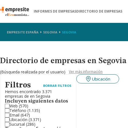
INFORMES DE EMPRESAS
DIRECTORIO DE EMPRESAS
EMPRESITE ESPAÑA
SEGOVIA
SEGOVIA
Directorio de empresas en Segovia
(Búsqueda realizada por el usuario)
Ver más información
Ubicación
Filtros
BORRAR FILTROS
Hemos encontrado 3.371
empresas de en Segovia
Incluyen siguientes datos
Web
(570)
Teléfono
(1.135)
Email
(647)
Ubicación
(3.371)
Sucursal
(286)