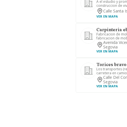
A el estudio y pro
construccion de vivi
Calle Santa I
VER EN MAPA
Carpinteria eb
Fabricacion de mob
fabricacion de mob
Avenida Vice
Segovia
VER EN MAPA
Torices bravo 
Los transportes (r
carretera en camion
Calle Del Co
Segovia
VER EN MAPA