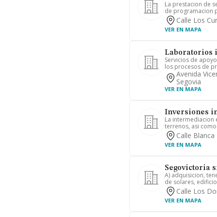
La prestacion de se
de programacion pa
Calle Los Cu
VER EN MAPA
Laboratorios i
Servicios de apoyo
los procesos de pr
Avenida Vice
Segovia
VER EN MAPA
Inversiones in
La intermediacion 
terrenos, asi como 
Calle Blanca
VER EN MAPA
Segovictoria s
A) adquisicion, ten
de solares, edificio
Calle Los Do
VER EN MAPA