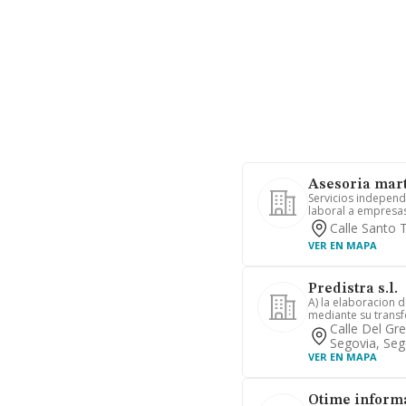
Asesoria marti
Servicios independi
laboral a empresas
Calle Santo 
VER EN MAPA
Predistra s.l.
A) la elaboracion 
mediante su transf
Calle Del Gr
Segovia, Seg
VER EN MAPA
Otime informa