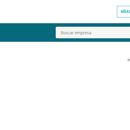
AÑA
Buscar
I